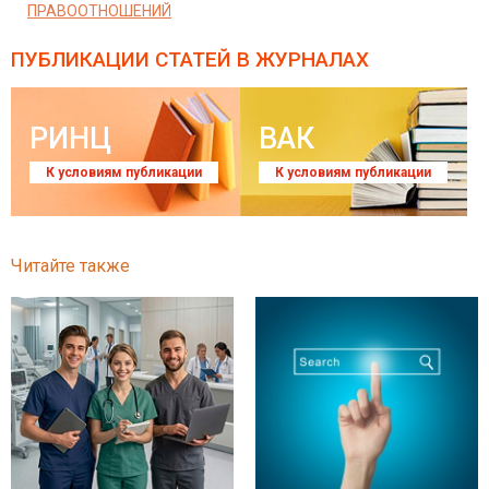
ПРАВООТНОШЕНИЙ
ПУБЛИКАЦИИ СТАТЕЙ
В ЖУРНАЛАХ
РИНЦ
ВАК
К условиям публикации
К условиям публикации
Читайте также