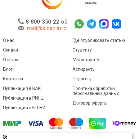
8-800-350-22-65
mail@sibac.info
О нас
Где опубликовать статью
Скидки
Студенту
Отзывы
Магистранту
Блог
Аспиранту
Контакты
Педагогу
Публикация в ВАК
Политика обработки
персональных данных
Публикация в РИНЦ
Договор оферты
Публикация в ЕГПНИ
© Sibac.info 2026. Все права защищены.
Это