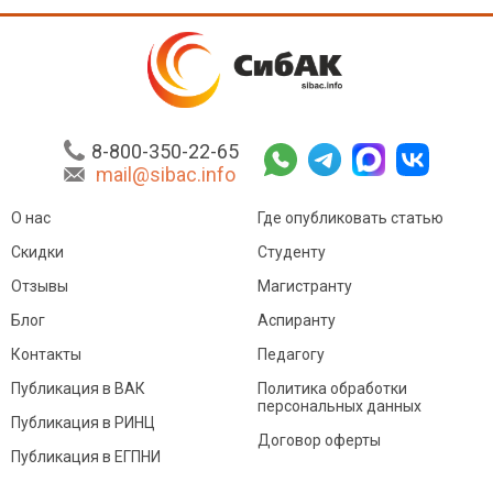
8-800-350-22-65
mail@sibac.info
О нас
Где опубликовать статью
Скидки
Студенту
Отзывы
Магистранту
Блог
Аспиранту
Контакты
Педагогу
Публикация в ВАК
Политика обработки
персональных данных
Публикация в РИНЦ
Договор оферты
Публикация в ЕГПНИ