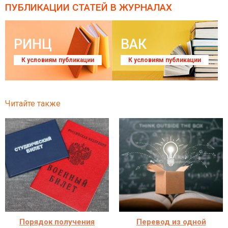
ПУБЛИКАЦИИ СТАТЕЙ
В ЖУРНАЛАХ
РИНЦ
ВАК
К условиям публикации
К условиям публикации
Читайте также
Порядок получения
Перевод из одной