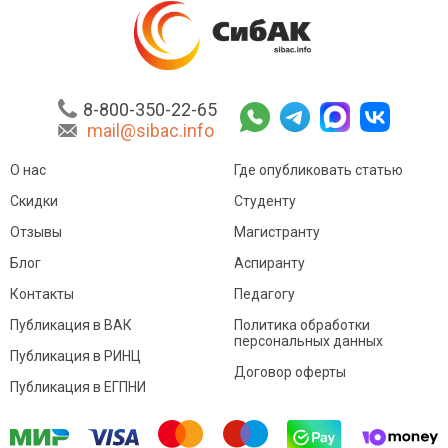
8-800-350-22-65
mail@sibac.info
О нас
Где опубликовать статью
Скидки
Студенту
Отзывы
Магистранту
Блог
Аспиранту
Контакты
Педагогу
Публикация в ВАК
Политика обработки
персональных данных
Публикация в РИНЦ
Договор оферты
Публикация в ЕГПНИ