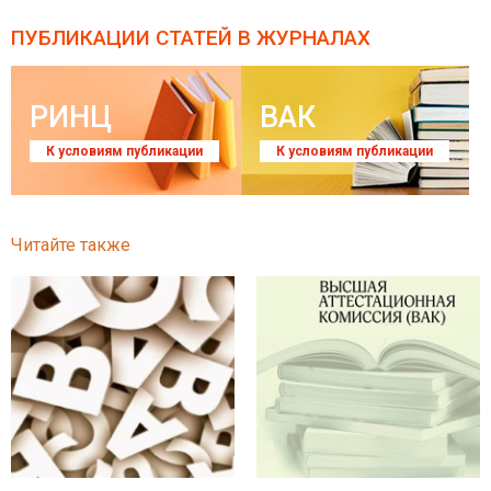
ПУБЛИКАЦИИ СТАТЕЙ
В ЖУРНАЛАХ
РИНЦ
ВАК
К условиям публикации
К условиям публикации
Читайте также