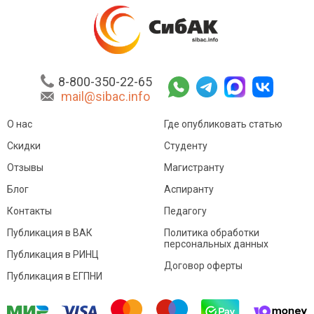
8-800-350-22-65
mail@sibac.info
О нас
Где опубликовать статью
Скидки
Студенту
Отзывы
Магистранту
Блог
Аспиранту
Контакты
Педагогу
Публикация в ВАК
Политика обработки
персональных данных
Публикация в РИНЦ
Договор оферты
Публикация в ЕГПНИ