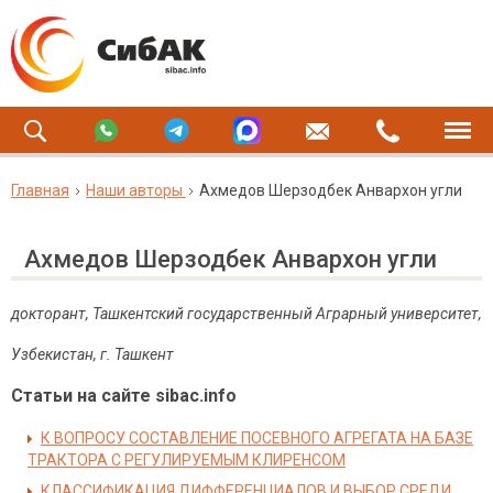
Главная
Наши авторы
Ахмедов Шерзодбек Анвархон угли
Ахмедов Шерзодбек Анвархон угли
докторант, Ташкентский государственный
А
грарный университет,
Узбекистан, г. Ташкент
Статьи на сайте sibac.info
К ВОПРОСУ СОСТАВЛЕНИЕ ПОСЕВНОГО АГРЕГАТА НА БАЗЕ
ТРАКТОРА С РЕГУЛИРУЕМЫМ КЛИРЕНСОМ
КЛАССИФИКАЦИЯ ДИФФЕРЕНЦИАЛОВ И ВЫБОР СРЕДИ