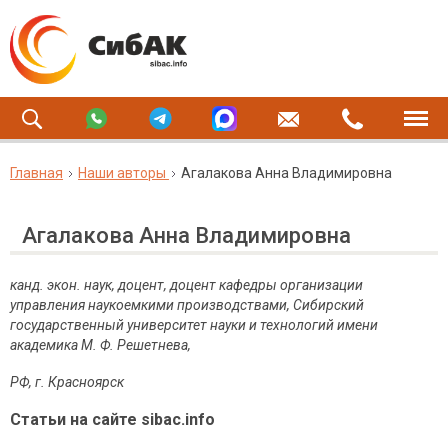
Главная
Наши авторы
Агалакова Анна Владимировна
Агалакова Анна Владимировна
канд. экон. наук, доцент, доцент кафедры организации
управления наукоемкими производствами, С
ибирский
государственный университет науки и технологий имени
академика М. Ф. Решетнева,
РФ, г. Красноярск
Статьи на сайте sibac.info