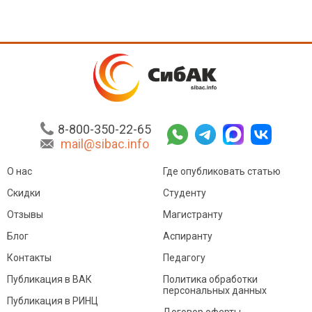
8-800-350-22-65
mail@sibac.info
О нас
Где опубликовать статью
Скидки
Студенту
Отзывы
Магистранту
Блог
Аспиранту
Контакты
Педагогу
Публикация в ВАК
Политика обработки
персональных данных
Публикация в РИНЦ
Договор оферты