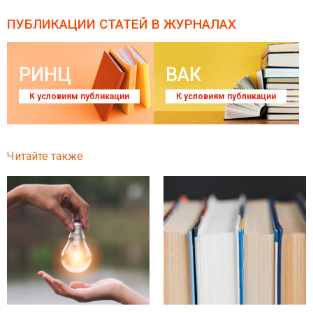
ПУБЛИКАЦИИ СТАТЕЙ
В ЖУРНАЛАХ
РИНЦ
ВАК
К условиям публикации
К условиям публикации
Читайте также