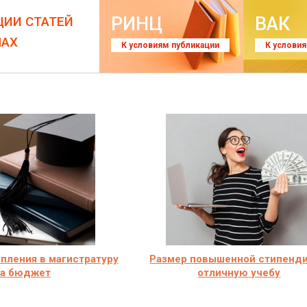
РИНЦ
ВАК
ЦИИ СТАТЕЙ
ЛАХ
К условиям публикации
К услови
пления в магистратуру
Размер повышенной стипенди
на бюджет
отличную учебу