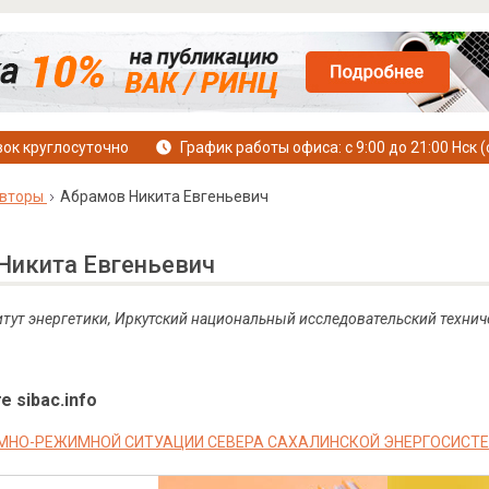
ок круглосуточно
График работы офиса: с 9:00 до 21:00 Нск (
вторы
Абрамов Никита Евгеньевич
Никита Евгеньевич
итут энергетики, Иркутский национальный исследовательский технич
е sibac.info
МНО-РЕЖИМНОЙ СИТУАЦИИ СЕВЕРА САХАЛИНСКОЙ ЭНЕРГОСИСТ