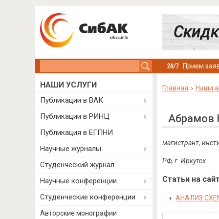
Search this site
Прием заяв
НАШИ УСЛУГИ
Главная
Наши а
Публикации в ВАК
Публикации в РИНЦ
Абрамов 
Публикация в ЕГПНИ
магистрант, инст
Научные журналы
РФ, г. Иркутск
Студенческий журнал
Статьи на сайт
Научные конференции
Студенческие конференции
АНАЛИЗ СХЕ
Авторские монографии