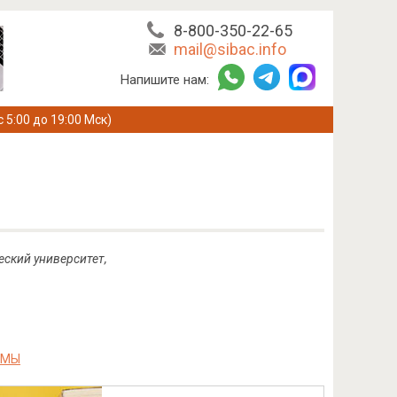
8-800-350-22-65
mail@sibac.info
Напишите нам:
с 5:00 до 19:00 Мск)
еский университет,
ЕМЫ