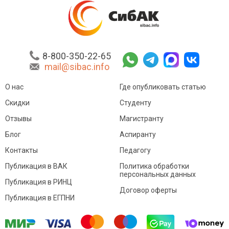
8-800-350-22-65
mail@sibac.info
О нас
Где опубликовать статью
Скидки
Студенту
Отзывы
Магистранту
Блог
Аспиранту
Контакты
Педагогу
Публикация в ВАК
Политика обработки
персональных данных
Публикация в РИНЦ
Договор оферты
Публикация в ЕГПНИ