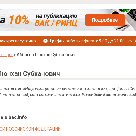
ок круглосуточно
График работы офиса: с 9:00 до 21:00 Нск (
вторы
Аббасов Пюнхан Субханович
Пюнхан Субханович
 направление «Информационные системы и технологии», профиль «Сис
ертехнологий, математики и статистики, Российский экономический 
е sibac.info
ОИ РОССИЙСКОЙ ФЕДЕРАЦИИ