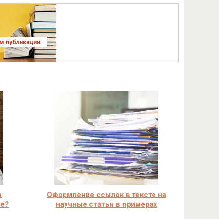
ям публикации
в
Оформление ссылок в тексте на
ле?
научные статьи в примерах