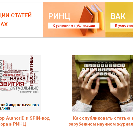
РИНЦ
ВАК
ЦИИ СТАТЕЙ
ЛАХ
К условиям публикации
К услови
р AuthorID и SPIN-код
Как опубликовать статью 
тора в РИНЦ
зарубежном научном журна