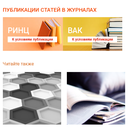
ПУБЛИКАЦИИ СТАТЕЙ
В ЖУРНАЛАХ
РИНЦ
ВАК
К условиям публикации
К условиям публикации
Читайте также