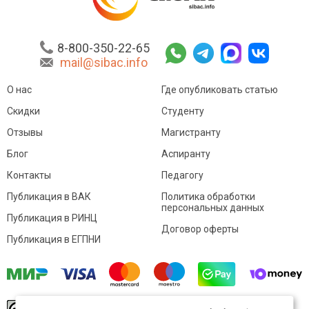
8-800-350-22-65
mail@sibac.info
О нас
Где опубликовать статью
Скидки
Студенту
Отзывы
Магистранту
Блог
Аспиранту
Контакты
Педагогу
Публикация в ВАК
Политика обработки
персональных данных
Публикация в РИНЦ
Договор оферты
Публикация в ЕГПНИ
© Sibac.info 2026. Все права защищены.
Это