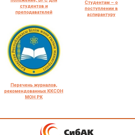
положение, БРС для
Студентам – о
студентов и
поступлении в
преподавателей
аспирантуру
Перечень журналов,
рекомендованных ККСОН
МОН РК