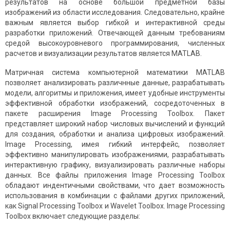
результатов на основе большой предметной базы
изображений из области исследования. Следовательно, крайне
важным является выбор гибкой и интерактивной среды
разработки приложений. Отвечающей данным требованиям
средой высокоуровневого программирования, численных
расчетов и визуализации результатов является MATLAB.
Матричная система компьютерной математики MATLAB
позволяет анализировать различнные данные, разрабатывать
модели, алгоритмы и приложения, имеет удобные инструменты
эффективной обработки изображений, сосредоточенных в
пакете расширения Image Processing Toolbox. Пакет
представляет широкий набор числовых вычислений и функций
для создания, обработки и анализа цифровых изображений.
Image Processing, имея гибкий интерфейс, позволяет
эффективно манипулировать изображениями, разрабатывать
интерактивную графику, визуализировать различные наборы
данных. Все файлы приложения Image Processing Toolbox
обладают индентичными свойствами, что дает возможность
использования в комбинации с файлами других приложений,
как Signal Processing Toolbox и Wavelet Toolbox. Image Processing
Toolbox включает следующие разделы: