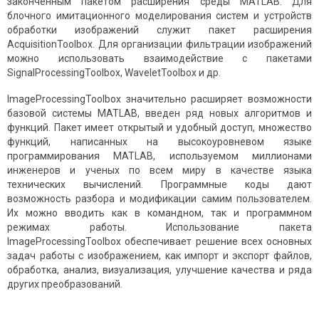
законченным пакетом расширения среды MATLAB. Для
блочного имитационного моделирования систем и устройств
обработки изображений служит пакет расширения
AcquisitionToolbox. Для организации фильтрации изображений
можно использовать взаимодействие с пакетами
SignalProcessingToolbox, WaveletToolbox и др.
ImageProcessingToolbox значительно расширяет возможности
базовой системы MATLAB, введен ряд новых алгоритмов и
функций. Пакет имеет открытый и удобный доступ, множество
функций, написанных на высокоуровневом языке
программирования MATLAB, используемом миллионами
инженеров и ученых по всем миру в качестве языка
технических вычислений. Программные коды дают
возможность разбора и модификации самим пользователем.
Их можно вводить как в командном, так и программном
режимах работы. Использование пакета
ImageProcessingToolbox обеспечивает решение всех основных
задач работы с изображением, как импорт и экспорт файлов,
обработка, анализ, визуализация, улучшение качества и ряда
других преобразований.