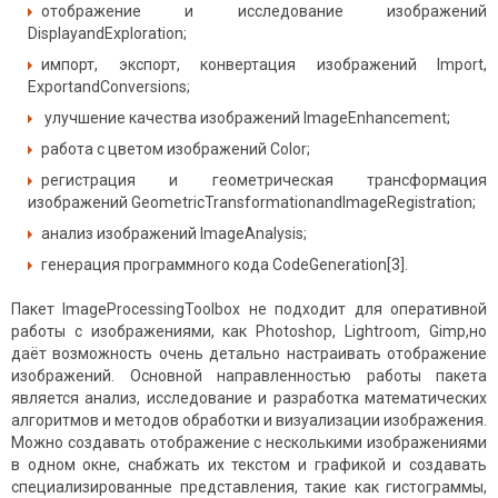
отображение и исследование изображений
DisplayandExploration;
импорт, экспорт, конвертация изображений Import,
ExportandConversions;
улучшение качества изображений ImageEnhancement;
работа с цветом изображений Color;
регистрация и геометрическая трансформация
изображений GeometricTransformationandImageRegistration;
анализ изображений ImageAnalysis;
генерация программного кода CodeGeneration[3].
Пакет ImageProcessingToolbox не подходит для оперативной
работы с изображениями, как Photoshop, Lightroom, Gimp,но
даёт возможность очень детально настраивать отображение
изображений. Основной направленностью работы пакета
является анализ, исследование и разработка математических
алгоритмов и методов обработки и визуализации изображения.
Можно создавать отображение с несколькими изображениями
в одном окне, снабжать их текстом и графикой и создавать
специализированные представления, такие как гистограммы,