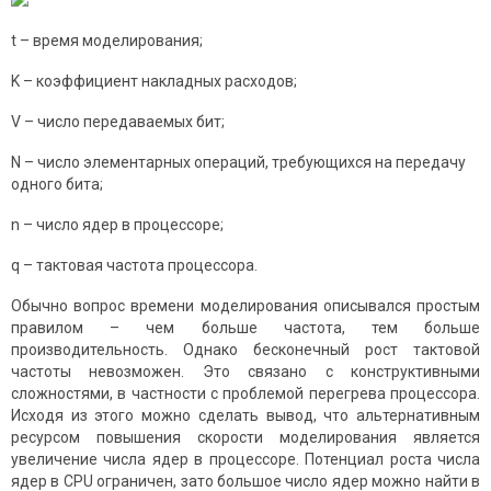
t – время моделирования;
K – коэффициент накладных расходов;
V – число передаваемых бит;
N – число элементарных операций, требующихся на передачу
одного бита;
n – число ядер в процессоре;
q – тактовая частота процессора.
Обычно вопрос времени моделирования описывался простым
правилом – чем больше частота, тем больше
производительность. Однако бесконечный рост тактовой
частоты невозможен. Это связано с конструктивными
сложностями, в частности с проблемой перегрева процессора.
Исходя из этого можно сделать вывод, что альтернативным
ресурсом повышения скорости моделирования является
увеличение числа ядер в процессоре. Потенциал роста числа
ядер в CPU ограничен, зато большое число ядер можно найти в