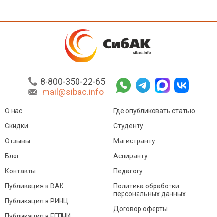
8-800-350-22-65
mail@sibac.info
О нас
Где опубликовать статью
Скидки
Студенту
Отзывы
Магистранту
Блог
Аспиранту
Контакты
Педагогу
Публикация в ВАК
Политика обработки
персональных данных
Публикация в РИНЦ
Договор оферты
Публикация в ЕГПНИ