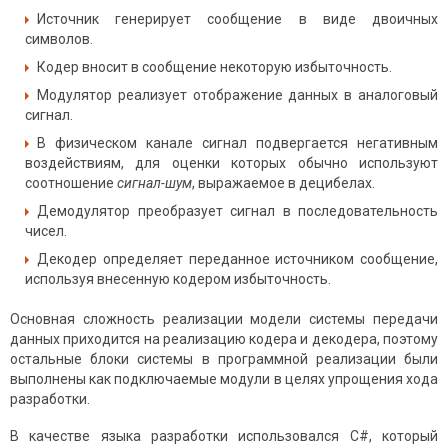
Источник генерирует сообщение в виде двоичных
символов.
Кодер вносит в сообщение некоторую избыточность.
Модулятор реализует отображение данных в аналоговый
сигнал.
В физическом канале сигнал подвергается негативным
воздействиям, для оценки которых обычно используют
соотношение
сигнал-шум
, выражаемое в децибелах.
Демодулятор преобразует сигнал в последовательность
чисел.
Декодер определяет переданное источником сообщение,
используя внесенную кодером избыточность.
Основная сложность реализации модели системы передачи
данных приходится на реализацию кодера и декодера, поэтому
остальные блоки системы в программной реализации были
выполнены как подключаемые модули в целях упрощения хода
разработки.
В качестве языка разработки использовался C#, который