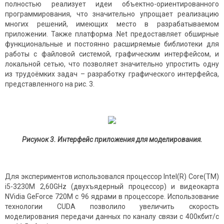
полностью реализует идеи объектно-ориентированного
программирования, что значительно упрощает реализацию
многих решений, имеющих место в разрабатываемом
приложении. Также платформа .Net предоставляет обширные
функциональные и постоянно расширяемые библиотеки для
работы с файловой системой, графическим интерфейсом, и
локальной сетью, что позволяет значительно упростить одну
из трудоёмких задач ­– разработку графического интерфейса,
представленного на рис. 3.
Рисунок 3.
Интерфейс приложения для моделирования.
Для экспериментов использовался процессор Intel(R) Core(TM)
i5-3230М 2,60GHz (двухъядерный процессор) и видеокарта
NVidia GeForce 720M c 96 ядрами в процессоре. Использование
технологии CUDA позволило увеличить скорость
моделирования передачи данных по каналу связи с 400кбит/с