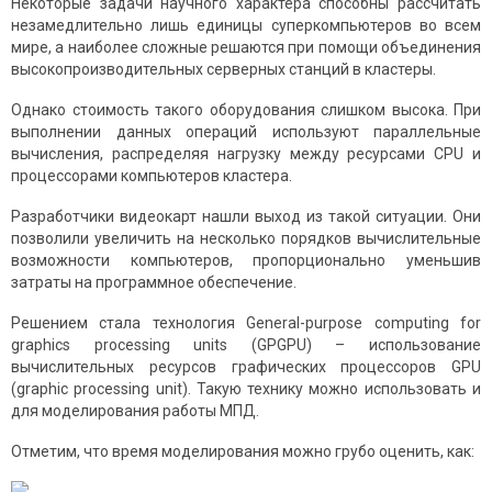
Некоторые задачи научного характера способны рассчитать
незамедлительно лишь единицы суперкомпьютеров во всем
мире, а наиболее сложные решаются при помощи объединения
высокопроизводительных серверных станций в кластеры.
Однако стоимость такого оборудования слишком высока. При
выполнении данных операций используют параллельные
вычисления, распределяя нагрузку между ресурсами CPU и
процессорами компьютеров кластера.
Разработчики видеокарт нашли выход из такой ситуации. Они
позволили увеличить на несколько порядков вычислительные
возможности компьютеров, пропорционально уменьшив
затраты на программное обеспечение.
Решением стала технология General-purpose computing for
graphics processing units (GPGPU) – использование
вычислительных ресурсов графических процессоров GPU
(graphic processing unit). Такую технику можно использовать и
для моделирования работы МПД.
Отметим, что время моделирования можно грубо оценить, как: