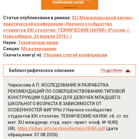
Статья опубликована в рамках:
XLI Международной научно-
практической конференции «Научное сообщество
студентов XXI столетия. ТЕХНИЧЕСКИЕ НАУКИ» (Россия, г.
Новосибирск, 26 апреля 2016 г.)
Наука:
Технические науки
Секция:
Моделирование
Скачать книгу(-и):
Сборник статей конференции
Библиографическое описание:
Подробнее
Черкасова А.П. ИССЛЕДОВАНИЕ И РАЗРАБОТКА
РЕКОМЕНДАЦИЙ ПО СОВЕРШЕНСТВОВАНИЮ ТИПОВОЙ
КОНСТРУКЦИИ ОДЕЖДЫ ДЛЯ ДЕВОЧЕК МЛАДШЕГО
ШКОЛЬНОГО ВОЗРАСТА В ЗАВИСИМОСТИ ОТ
ОСОБЕННОСТЕЙ ФИГУРЫ // Научное сообщество
студентов XXI столетия. ТЕХНИЧЕСКИЕ НАУКИ: сб. ст. по
мат. XLI междунар. студ. науч.-практ. конф. № 4(40).
URL:
https://sibac.info/archive/technic/4(40).pdf
(дата
обращения: 07.08.2026)