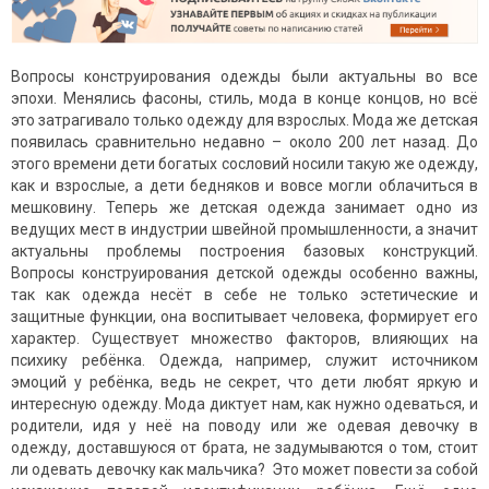
Вопросы конструирования одежды были актуальны во все
эпохи. Менялись фасоны, стиль, мода в конце концов, но всё
это затрагивало только одежду для взрослых. Мода же детская
появилась сравнительно недавно – около 200 лет назад. До
этого времени дети богатых сословий носили такую же одежду,
как и взрослые, а дети бедняков и вовсе могли облачиться в
мешковину. Теперь же детская одежда занимает одно из
ведущих мест в индустрии швейной промышленности, а значит
актуальны проблемы построения базовых конструкций.
Вопросы конструирования детской одежды особенно важны,
так как одежда несёт в себе не только эстетические и
защитные функции, она воспитывает человека, формирует его
характер. Существует множество факторов, влияющих на
психику ребёнка. Одежда, например, служит источником
эмоций у ребёнка, ведь не секрет, что дети любят яркую и
интересную одежду. Мода диктует нам, как нужно одеваться, и
родители, идя у неё на поводу или же одевая девочку в
одежду, доставшуюся от брата, не задумываются о том, стоит
ли одевать девочку как мальчика? Это может повести за собой