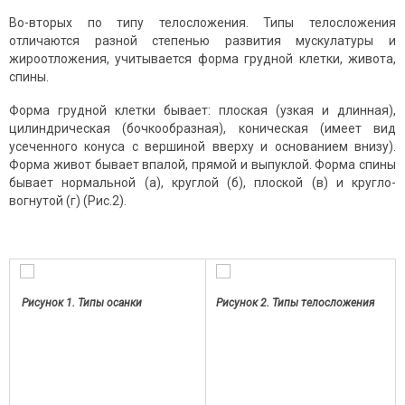
Во-вторых по типу телосложения. Типы телосложения
отличаются разной степенью развития мускулатуры и
жироотложения, учитывается форма грудной клетки, живота,
спины.
Форма грудной клетки бывает: плоская (узкая и длинная),
цилиндрическая (бочкообразная), коническая (имеет вид
усеченного конуса с вершиной вверху и основанием внизу).
Форма живот бывает впалой, прямой и выпуклой. Форма спины
бывает нормальной (а), круглой (б), плоской (в) и кругло-
вогнутой (г) (Рис.2).
Рисунок 1. Типы осанки
Рисунок 2. Типы телосложения