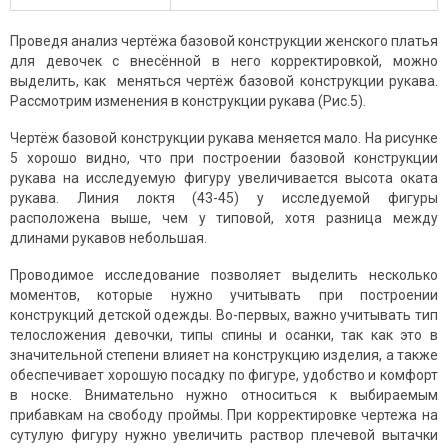
Проведя анализ чертёжа базовой конструкции женского платья
для девочек с внесённой в него корректировкой, можно
выделить, как меняться чертёж базовой конструкции рукава.
Рассмотрим изменения в конструкции рукава (Рис.5).
Чертёж базовой конструкции рукава меняется мало. На рисунке
5 хорошо видно, что при построении базовой конструкции
рукава на исследуемую фигуру увеличивается высота оката
рукава. Линия локтя (43-45) у исследуемой фигуры
расположена выше, чем у типовой, хотя разница между
длинами рукавов небольшая.
Проводимое исследование позволяет выделить несколько
моментов, которые нужно учитывать при построении
конструкций детской одежды. Во-первых, важно учитывать тип
телосложения девочки, типы спины и осанки, так как это в
значительной степени влияет на конструкцию изделия, а также
обеспечивает хорошую посадку по фигуре, удобство и комфорт
в носке. Внимательно нужно относиться к выбираемым
прибавкам на свободу проймы. При корректировке чертежа на
сутулую фигуру нужно увеличить раствор плечевой вытачки