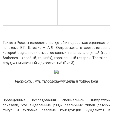
Также в России телосложение детей и подростков оценивается
по схеме В.Г. Штефко – А.Д. Островского, в соответствии с
которой выделяют четыре основных типа:
астеноидный
(греч.
Asthenes – «слабый, тонкий»), торакальный (от греч. Thorakos –
«грудь»), мышечный и дигестивный (Рис.3).
Рисунок 3. Типы телосложения детей и подростков
Проведенные исследования специальной литературы
показали, что выделенные ряды различных типов детских
фигур и типовые базовые конструкции нуждаются в