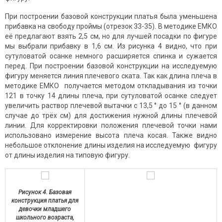
При построении базовой конструкции платья была уменьшена
прибавка на свободу проймы (отрезок 33-35). В методике ЕМКО
её предлагают взять 2,5 см, но для лучшей посадки по фигуре
мы выбрали прибавку в 1,6 см. Из рисунка 4 видно, что при
сутуловатой осанке немного расширяется спинка и сужается
перед. При построении базовой конструкции на исследуемую
фигуру меняется линия плечевого ската. Так как длина плеча в
методике ЕМКО получается методом откладывания из точки
121 в точку 14 длины плеча, при сутуловатой осанке следует
увеличить раствор плечевой вытачки с 13,5 ° до 15 ° (в данном
случае до трёх см) для достижения нужной длины плечевой
линии. Для корректировки положения плечевой точки нами
использовано измерение высота плеча косая. Также видно
небольшое отклонение длины изделия на исследуемую фигуру
от длины изделия на типовую фигуру.
Рисунок 4. Базовая
конструкция платья для
девочки младшего
школьного возраста,