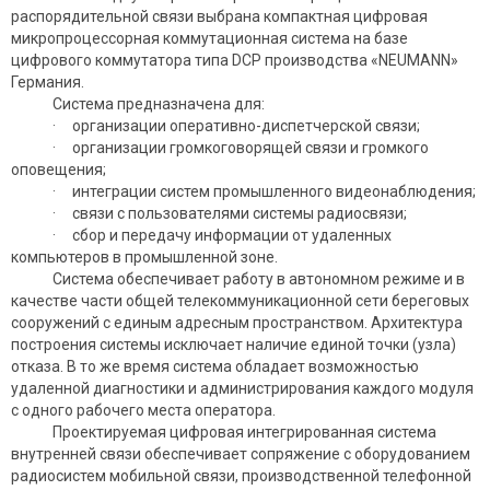
распорядительной связи выбрана компактная цифровая
микропроцессорная коммутационная система на базе
цифрового коммутатора типа DCP производства «NEUMANN»
Германия.
Система предназначена для:
· организации оперативно-диспетчерской связи;
· организации громкоговорящей связи и громкого
оповещения;
· интеграции систем промышленного видеонаблюдения;
· связи с пользователями системы радиосвязи;
· сбор и передачу информации от удаленных
компьютеров в промышленной зоне.
Система обеспечивает работу в автономном режиме и в
качестве части общей телекоммуникационной сети береговых
сооружений с единым адресным пространством. Архитектура
построения системы исключает наличие единой точки (узла)
отказа. В то же время система обладает возможностью
удаленной диагностики и администрирования каждого модуля
с одного рабочего места оператора.
Проектируемая цифровая интегрированная система
внутренней связи обеспечивает сопряжение с оборудованием
радиосистем мобильной связи, производственной телефонной