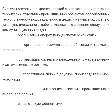
Системы оперативно-диспетчерской связи устанавливаются на
территории отдельных промышленных объектов, обособленных
технологических подразделений, в цехах и на участках с целью
узкофункционального либо комплексного решения следующих
коммуникационных задач:
· организация оперативно-диспетчерской связи;
· организация громкоговорящей связи и громкого
оповещения;
· организация системы оповещения о пожаре в ручном
и автоматическом режиме;
· оперативная связь с другими производственными
участками;
· интеграция систем промышленного
видеонаблюдения;
· связь с радио-абонентами;