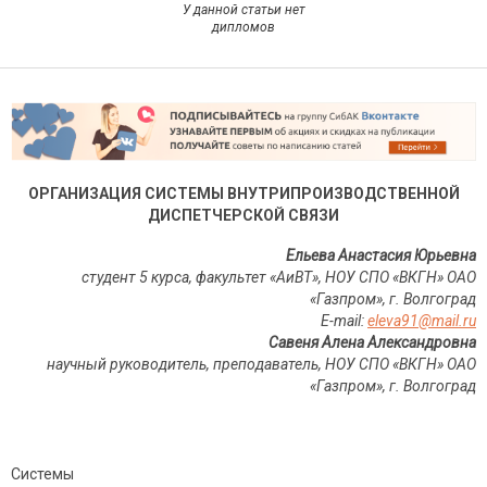
У данной статьи нет
дипломов
ОРГАНИЗАЦИЯ СИСТЕМЫ ВНУТРИПРОИЗВОДСТВЕННОЙ
ДИСПЕТЧЕРСКОЙ СВЯЗИ
Ельева Анастасия Юрьевна
студент 5 курса, факультет «АиВТ», НОУ СПО «ВКГН» ОАО
«Газпром», г.
Волгоград
E
-
mail
:
eleva91@mail.ru
Савеня Алена Александровна
научный руководитель, преподаватель, НОУ СПО «ВКГН» ОАО
«Газпром», г.
Волгоград
Системы