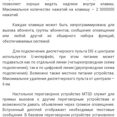
позволяет хорошо видеть надписи внутри клавиш.
Максимальное количество нажатий на клавишу — 2 0000000
нажатий.
Каждая клавиша может быть запрограммирована для
вызова абонента, группы абонентов, сообщения оповещения
или любой другой из обширного набора функций,
обеспечиваемых системой.
Для подключения диспетчерского пульта DIS к централи
используется U-интерфейс, при этом питание может
подаваться как по отдельной линии (четырехпроводная схема
подключения), так и по цифровой линии (двухпроводная схема
подключения). Возможно также местное питание устройства.
Максимальное удаление диспетчерского пульта от централи —
6 км.
Настольное переговорное устройство MTSD служит для
прямых вызовов к другим переговорным устройствам и
возможности давать объявления через громкое оповещение.
Встроенный дисплей отображает необходимые текстовые
сообщения. В базовом переговорном устройстве установлено