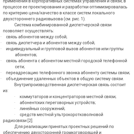
применения в корпоративных системах управления и связи, в
процессе ее проектирования и разработки оптимизировалась
по критерию цена/качество в классе систем локального
двухстороннего радиовызова (см. рис. 1).
Система комбинированной диспетчерской связи
позволяет осуществлять:
· связь абонентов между собой;
· связь диспетчера и абонентов между собой;
· индивидуальный и групповой вызов абонентов или группы
абонентов;
· связь абонента с абонентом местной городской телефонной
сети;
· переадресацию телефонного звонка абоненту системы связи;
· объединение удаленных объектов в общую систему связи.
Внутрипроизводственная диспетчерская связь состоит
из:
· коммутаторов и концентраторов местной связи;
· абонентских переговорных устройств;
· линейных сооружений;
· средств местной ультрокоротковолновой
радиосвязи [2].
Для реализации принятых проектных решений по
обеспечению двухсторонней громкоговорящей и