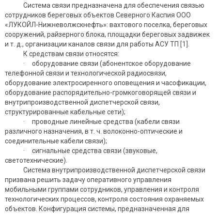
Система связи предназначена для обеспечения связью
сотрудников береговых объектов Северного Каспия ООО
«ЛУКОЙЛ-Нижневолжскнефть»: вахтового поселка, береговых
сооружений, райзерного блока, площадки береговых задвижек
и т. д., организации каналов связи для работы АСУ ТП [1].
К средствам связи относятся:
· оборудование связи (абонентское оборудование
телефонной связи и технологической радиосвязи,
оборудование электросиренного оповещения и часофикации,
оборудование распорядительно-громкоговорящей связи и
внутрипроизводственной диспетчерской связи,
структурированные кабельные сети);
· проводные линейные средства (кабели связи
различного назначения, в т. ч. волоконно-оптические и
соединительные кабели связи);
· сигнальные средства связи (звуковые,
светотехнические).
Система внутрипроизводственной диспетчерской связи
призвана решить задачу оперативного управления
мобильными группами сотрудников, управления и контроля
технологических процессов, контроля состояния охраняемых
объектов. Конфигурация системы, предназначенная для