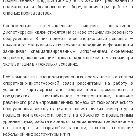
промышленных предприятиях с учетом жестких требований по
надежности и безопасности оборудования при работе в
опасных производствах.
Современные промышленные системы оперативно-
диспетчерской связи строятся на основе специализированного
оборудования. В них применяются специальные решения —
начиная от специальных протоколов передачи информации и
заканчивая специализированным исполнением оконечных
устройств, позволяющие строить надежные системы связи при
эксплуатации в «тяжелых» условиях.
Все компоненты специализированных промышленных систем
оперативно-диспетчерской связи рассчитаны на работу в
условиях, характерных для современного промышленного
предприятия — нестабильное электропитание, наличие
различного рода «промышленных помех» от технологического
оборудования, эксплуатация в условиях низких температур и
повышенной влажности, работа на объектах с повышенным
уровнем шума, работа в зонах со специальными требованиями
по пожаро- и взрывобезопасности, плохое состояние
кабельной инфраструктуры и т. п.