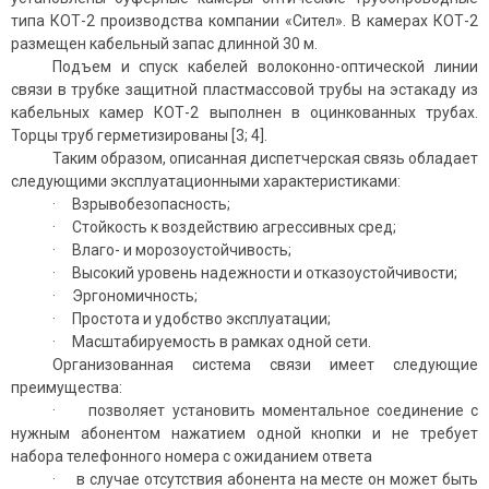
типа КОТ-2 производства компании «Сител». В камерах КОТ-2
размещен кабельный запас длинной 30 м.
Подъем и спуск кабелей волоконно-оптической линии
связи в трубке защитной пластмассовой трубы на эстакаду из
кабельных камер КОТ-2 выполнен в оцинкованных трубах.
Торцы труб герметизированы [3; 4].
Таким образом, описанная диспетчерская связь обладает
следующими эксплуатационными характеристиками:
· Взрывобезопасность;
· Стойкость к воздействию агрессивных сред;
· Влаго- и морозоустойчивость;
· Высокий уровень надежности и отказоустойчивости;
· Эргономичность;
· Простота и удобство эксплуатации;
· Масштабируемость в рамках одной сети.
Организованная система связи имеет следующие
преимущества:
· позволяет установить моментальное соединение с
нужным абонентом нажатием одной кнопки и не требует
набора телефонного номера с ожиданием ответа
· в случае отсутствия абонента на месте он может быть