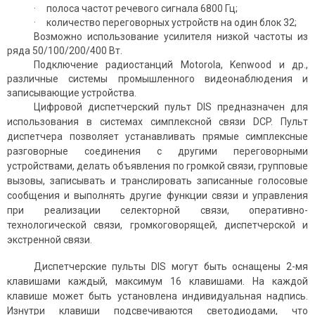
· полоса частот речевого сигнала 6800 Гц;
· количество переговорных устройств на один блок 32;
Возможно использование усилителя низкой частоты из
ряда 50/100/200/400 Вт.
Подключение радиостанций Motorola, Kenwood и др.,
различные системы промышленного видеонаблюдения и
записывающие устройства.
Цифровой диспетчерский пульт DIS предназначен для
использования в системах симплексной связи DCP. Пульт
диспетчера позволяет устанавливать прямые симплексные
разговорные соединения с другими переговорными
устройствами, делать объявления по громкой связи, групповые
вызовы, записывать и транслировать записанные голосовые
сообщения и выполнять другие функции связи и управления
при реализации селекторной связи, оперативно-
технологической связи, громкоговорящей, диспетчерской и
экстренной связи.
Диспетчерские пульты DIS могут быть оснащены 2-мя
клавишами каждый, максимум 16 клавишами. На каждой
клавише может быть установлена индивидуальная надпись.
Изнутри клавиши подсвечиваются светодиодами, что