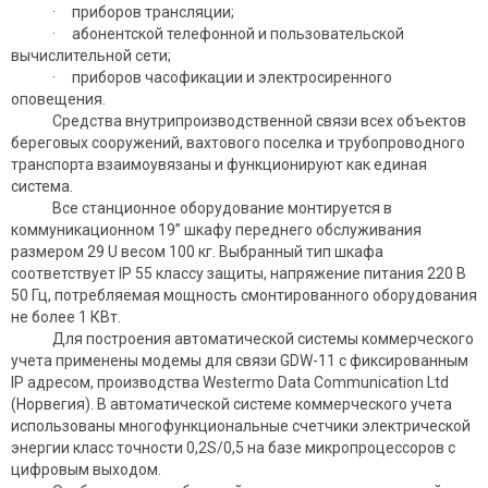
· приборов трансляции;
· абонентской телефонной и пользовательской
вычислительной сети;
· приборов часофикации и электросиренного
оповещения.
Средства внутрипроизводственной связи всех объектов
береговых сооружений, вахтового поселка и трубопроводного
транспорта взаи­моувязаны и функционируют как единая
система.
Все станционное оборудование монтируется в
коммуникационном 19” шкафу переднего обслуживания
размером 29 U весом 100 кг. Выбранный тип шкафа
соответствует IP 55 классу защиты, напряжение питания 220 В
50 Гц, потребляемая мощность смонтированного оборудования
не более 1 КВт.
Для построения автоматической системы коммерческого
учета применены модемы для связи GDW-11 с фиксированным
IP адресом, производства Westermo Data Communication Ltd
(Норвегия). В автоматической системе коммерческого учета
использованы многофункциональные счетчики электрической
энергии класс точности 0,2S/0,5 на базе микропроцессоров с
цифровым выходом.