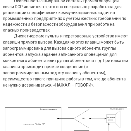
Особенностью выбранной системы громкоговорящей
связи DCP является то, что она специально разработана для
реализации специфических коммуникационных задач на
промышленных предприятиях с учетом жестких требований по
надежности и безопасности оборудования при работе на
опасных производствах.
Диспетчерские пульты и переговорные устройства имеют
клавиши прямого вызова. Каждая из этих клавиш может быть
запрограммирована для вызова одного абонента, группы
абонентов, запуска заранее записанного оповещения для
конкретного абонента или группы абонентов и т. д. При нажатии
клавиши происходит прямое соединение (с
запрограммированным под эту клавишу абонентом),
преимущество такого принципа работы в том, что до абонента
не нужно дозваниваться, «НАЖАЛ — ГОВОРИ».