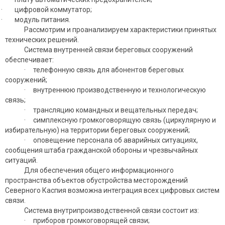
· цифровой коммутатор;
· модуль питания.
Рассмотрим и проанализируем характеристики принятых
технических решений.
Система внутренней связи береговых сооружений
обеспечивает:
· телефонную связь для абонентов береговых
сооружений;
· внутреннюю производственную и технологическую
связь;
· трансляцию командных и вещательных передач;
· симплексную громкоговорящую связь (циркулярную и
избирательную) на территории береговых сооружений;
· оповещение персонала об аварийных ситуациях,
сообщения штаба гражданской обороны и чрезвычайных
ситуаций.
Для обеспечения общего информационного
пространства объектов обустройства месторождений
Северного Каспия возможна интеграция всех цифровых систем
связи.
Система внутрипроизводственной связи состоит из:
· приборов громкоговорящей связи;