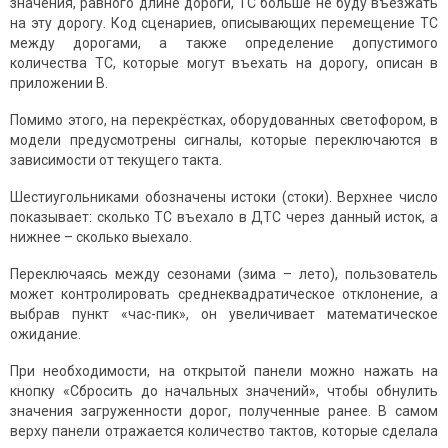
значения, равного длине дороги, ТС больше не буду въезжать
на эту дорогу. Код сценариев, описывающих перемещение ТС
между дорогами, а также определение допустимого
количества ТС, которые могут въехать на дорогу, описан в
приложении В.
Помимо этого, на перекрёстках, оборудованных светофором, в
модели предусмотрены сигналы, которые переключаются в
зависимости от текущего такта.
Шестиугольниками обозначены истоки (стоки). Верхнее число
показывает: сколько ТС въехало в ДТС через данный исток, а
нижнее – сколько выехало.
Переключаясь между сезонами (зима – лето), пользователь
может контролировать среднеквадратическое отклонение, а
выбрав пункт «час-пик», он увеличивает математическое
ожидание.
При необходимости, на открытой панели можно нажать на
кнопку «Сбросить до начальных значений», чтобы обнулить
значения загруженности дорог, полученные ранее. В самом
верху панели отражается количество тактов, которые сделала