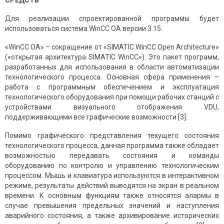
СРЕДСТВ
Для реализации спроектированной программы будет
использоваться система WinCC OA версии 3.15.
«WinCC OA» – сокращение от «SIMATIC WinCC Open Architecture»
(«открытая архитектура SIMATIC WinCC»). Это пакет программ,
разработанных для использования в области автоматизации
технологического процесса. Основная сфера применения –
работа с программным обеспечением и эксплуатация
технологического оборудования при помощи рабочих станций с
устройствами визуального отображения VDU,
поддерживающими все графические возможности [3].
Помимо графического представления текущего состояния
технологического процесса, данная программа также обладает
возможностью передавать состояния и команды
оборудованию по контролю и управлению технологическим
процессом. Мышь и клавиатура используются в интерактивном
режиме, результаты действий выводятся на экран в реальном
времени. К основным функциям также относятся алармы в
случае превышения предельных значений и наступления
аварийного состояния, а также архивирование исторических