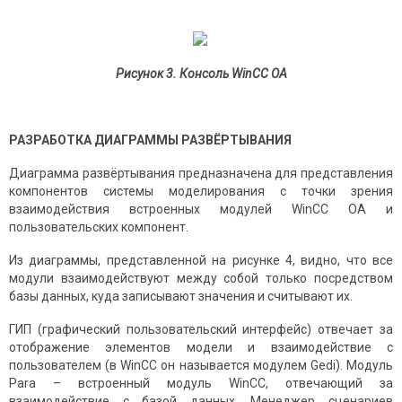
Рисунок 3. Консоль WinCC OA
РАЗРАБОТКА ДИАГРАММЫ РАЗВЁРТЫВАНИЯ
Диаграмма развёртывания предназначена для представления
компонентов системы моделирования с точки зрения
взаимодействия встроенных модулей WinCC OA и
пользовательских компонент.
Из диаграммы, представленной на рисунке 4, видно, что все
модули взаимодействуют между собой только посредством
базы данных, куда записывают значения и считывают их.
ГИП (графический пользовательский интерфейс) отвечает за
отображение элементов модели и взаимодействие с
пользователем (в WinCC он называется модулем Gedi). Модуль
Para – встроенный модуль WinCC, отвечающий за
взаимодействие с базой данных. Менеджер сценариев