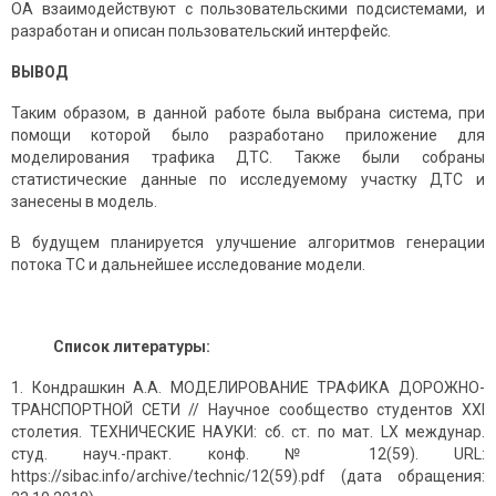
OA взаимодействуют с пользовательскими подсистемами, и
разработан и описан пользовательский интерфейс.
ВЫВОД
Таким образом, в данной работе была выбрана система, при
помощи которой было разработано приложение для
моделирования трафика ДТС. Также были собраны
статистические данные по исследуемому участку ДТС и
занесены в модель.
В будущем планируется улучшение алгоритмов генерации
потока ТС и дальнейшее исследование модели.
Список литературы:
Кондрашкин А.А. МОДЕЛИРОВАНИЕ ТРАФИКА ДОРОЖНО-
ТРАНСПОРТНОЙ СЕТИ // Научное сообщество студентов XXI
столетия. ТЕХНИЧЕСКИЕ НАУКИ: сб. ст. по мат. LX междунар.
студ. науч.-практ. конф. № 12(59). URL:
https://sibac.info/archive/technic/12(59).pdf (дата обращения: