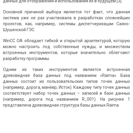
данных для отображения и использования их в будущем [3].
Основной причиной выбора является тот факт, что данная
система уже не раз участвовала в разработках сложнейших
проектов, как, например, системы диспетчеризации Саяно-
Шушенской ГЭС.
WinCC OA обладает гибкой и открытой архитектурой, которую
можно настроить под собственные нужды, и множеством
встроенных инструментов, которые значительно облегчают
разработку программы.
Одним из таких инструментов является встроенная
древовидная база данных под названием «Raima». База
данных состоит из пользовательских типов точек данных
(например, дорога, манёвр, Исток). Каждому типу точек данных
соответствует набор точек данных – записей в базе данных
(например, дорога под названием R_001). На рисунке 1
представлена древовидная структура базы данных Raima.