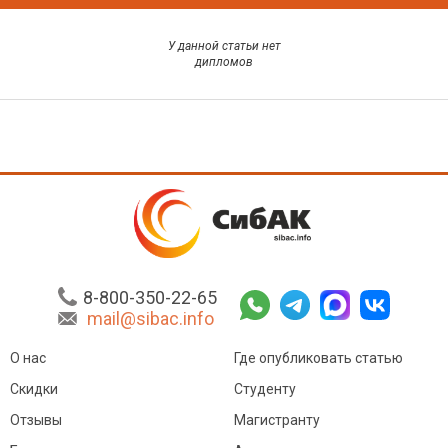
У данной статьи нет
дипломов
8-800-350-22-65
mail@sibac.info
О нас
Где опубликовать статью
Скидки
Студенту
Отзывы
Магистранту