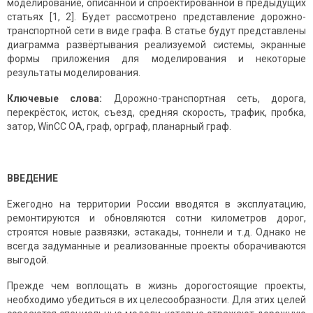
моделирование, описанной и спроектированной в предыдущих
статьях [1, 2]. Будет рассмотрено представление дорожно-
транспортной сети в виде графа. В статье будут представлены
диаграмма развёртывания реализуемой системы, экранные
формы приложения для моделирования и некоторые
результаты моделирования.
Ключевые слова:
Дорожно-транспортная сеть, дорога,
перекрёсток, исток, съезд, средняя скорость, трафик, пробка,
затор, WinCC OA, граф, орграф, планарный граф.
ВВЕДЕНИЕ
Ежегодно на территории России вводятся в эксплуатацию,
ремонтируются и обновляются сотни километров дорог,
строятся новые развязки, эстакады, тоннели и т.д. Однако не
всегда задуманные и реализованные проекты оборачиваются
выгодой.
Прежде чем воплощать в жизнь дорогостоящие проекты,
необходимо убедиться в их целесообразности. Для этих целей