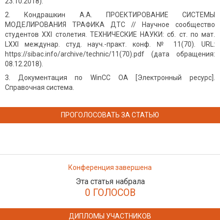
23.10.2018).
Кондрашкин А.А. ПРОЕКТИРОВАНИЕ СИСТЕМЫ
МОДЕЛИРОВАНИЯ ТРАФИКА ДТС // Научное сообщество
студентов XXI столетия. ТЕХНИЧЕСКИЕ НАУКИ: сб. ст. по мат.
LXXI междунар. студ. науч.-практ. конф. № 11(70). URL:
https://sibac.info/archive/technic/11(70).pdf (дата обращения:
08.12.2018).
Документация по WinCC OA [Электронный ресурс].
Справочная система.
ПРОГОЛОСОВАТЬ ЗА СТАТЬЮ
Конференция завершена
Эта статья набрала
0 ГОЛОСОВ
ДИПЛОМЫ УЧАСТНИКОВ