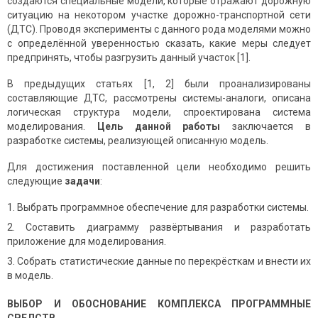
создаются специальные модели, которые отражают дорожную
ситуацию на некотором участке дорожно-транспортной сети
(ДТС). Проводя эксперименты с данного рода моделями можно
с определённой уверенностью сказать, какие меры следует
предпринять, чтобы разгрузить данный участок [1].
В предыдущих статьях [1, 2] были проанализированы
составляющие ДТС, рассмотрены системы-аналоги, описана
логическая структура модели, спроектирована система
моделирования.
Цель данной работы
заключается в
разработке системы, реализующей описанную модель.
Для достижения поставленной цели необходимо решить
следующие
задачи
:
Выбрать программное обеспечение для разработки системы.
Составить диаграмму развёртывания и разработать
приложение для моделирования.
Собрать статистические данные по перекрёсткам и внести их
в модель.
ВЫБОР И ОБОСНОВАНИЕ КОМПЛЕКСА ПРОГРАММНЫЕ