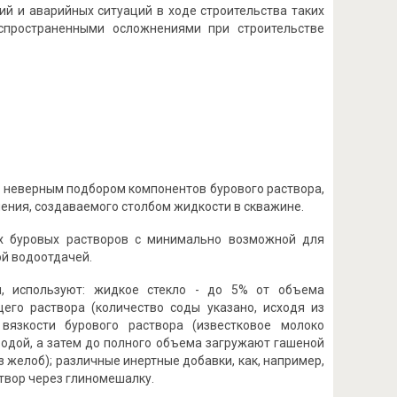
й и аварийных ситуаций в ходе строительства таких
спространенными осложнениями при строительстве
с неверным подбором компонентов бурового раствора,
ения, создаваемого столбом жидкости в скважине.
 буровых растворов с минимально возможной для
ой водоотдачей.
, используют: жидкое стекло - до 5% от объема
его раствора (количество соды указано, исходя из
вязкости бурового раствора (известковое молоко
водой, а затем до полного объема загружают гашеной
 желоб); различные инертные добавки, как, например,
створ через глиномешалку.