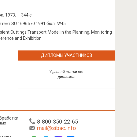
, 1973. — 344 с.
атент SU 1696670 1991 бюл. №45.
ient Cuttings Transport Model in the Planning, Monitoring
ference and Exhibition.
ДИПЛОМЫ УЧАСТНИКОВ
У данной статьи нет
дипломов
бработки
8-800-350-22-65
ных
mail@sibac.info