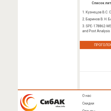
Список ли
Кузнецов В.С. 
Баринов В. Н. 
SPE-178862-MS. 
and Post Analysis 
ПРОГОЛО
О нас
Скидки