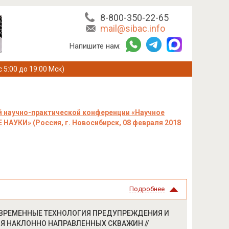
8-800-350-22-65
mail@sibac.info
Напишите нам:
с 5:00 до 19:00 Мск)
 научно-практической конференции «Научное
НАУКИ» (Россия, г. Новосибирск, 08 февраля 2018
Подробнее
р.] СОВРЕМЕННЫЕ ТЕХНОЛОГИЯ ПРЕДУПРЕЖДЕНИЯ И
Я НАКЛОННО НАПРАВЛЕННЫХ СКВАЖИН //