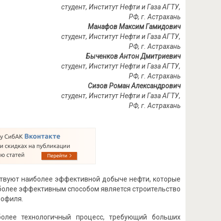
студент, Институт Нефти и Газа АГТУ,
РФ, г. Астрахань
Манафов Максим Гамидович
студент, Институт Нефти и Газа АГТУ,
РФ, г. Астрахань
Быченков Антон Дмитриевич
студент, Институт Нефти и Газа АГТУ,
РФ, г. Астрахань
Сизов Роман Александрович
студент, Институт Нефти и Газа АГТУ,
РФ, г. Астрахань
ствуют наиболее эффективной добыче нефти, которые
иболее эффективным способом является строительство
рофиля.
олее технологичный процесс, требующий больших