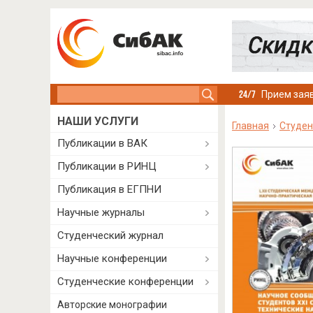
Search this site
Прием заяв
НАШИ УСЛУГИ
Главная
Студен
Публикации в ВАК
Публикации в РИНЦ
Публикация в ЕГПНИ
Научные журналы
Студенческий журнал
Научные конференции
Студенческие конференции
Авторские монографии