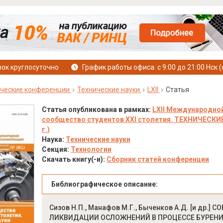
ок круглосуточно
График работы офиса: с 9:00 до 21:00 Нск (
ческие конференции
Технические науки
LXII
Статья
Статья опубликована в рамках:
LXII Международной
сообщество студентов XXI столетия. ТЕХНИЧЕСКИЕ 
г.)
Наука:
Технические науки
Секция:
Технологии
Скачать книгу(-и):
Сборник статей конференции
Библиографическое описание:
Сизов Н.П., Манафов М.Г., Быченков А.Д. [и д
ЛИКВИДАЦИИ ОСЛОЖНЕНИЙ В ПРОЦЕССЕ БУРЕНИ