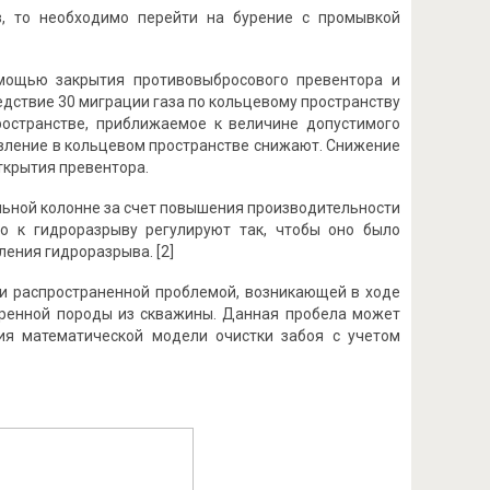
в, то необходимо перейти на бурение с промывкой
мощью закрытия противовыбросового превентора и
дствие 30 миграции газа по кольцевому пространству
ространстве, приближаемое к величине допустимого
авление в кольцевом пространстве снижают. Снижение
открытия превентора.
льной колонне за счет повышения производительности
го к гидроразрыву регулируют так, чтобы оно было
ения гидроразрыва. [2]
 и распространенной проблемой, возникающей в ходе
уренной породы из скважины. Данная пробела может
ия математической модели очистки забоя с учетом