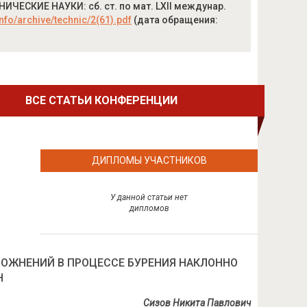
ИЧЕСКИЕ НАУКИ: сб. ст. по мат. LXII междунар.
info/archive/technic/2(61).pdf
(дата обращения:
ВСЕ СТАТЬИ КОНФЕРЕНЦИИ
ДИПЛОМЫ УЧАСТНИКОВ
У данной статьи нет
дипломов
ОЖНЕНИЙ В ПРОЦЕССЕ БУРЕНИЯ НАКЛОННО
Н
Сизов Никита Павлович