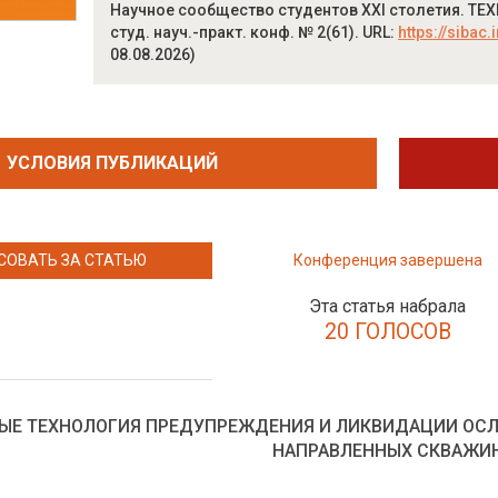
Научное сообщество студентов XXI столетия. ТЕХН
студ. науч.-практ. конф. № 2(61). URL:
https://sibac.
08.08.2026)
УСЛОВИЯ ПУБЛИКАЦИЙ
СОВАТЬ ЗА СТАТЬЮ
Конференция завершена
Эта статья набрала
20 ГОЛОСОВ
ЫЕ ТЕХНОЛОГИЯ ПРЕДУПРЕЖДЕНИЯ И ЛИКВИДАЦИИ ОСЛ
НАПРАВЛЕННЫХ СКВАЖИ