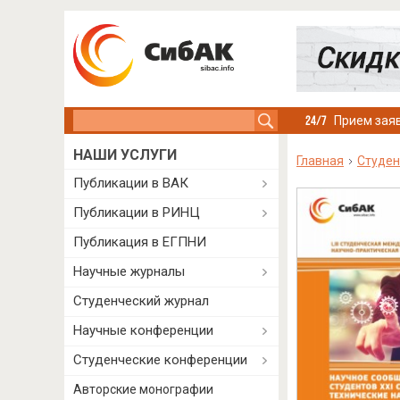
Search this site
Прием заяв
НАШИ УСЛУГИ
Главная
Студен
Публикации в ВАК
Публикации в РИНЦ
Публикация в ЕГПНИ
Научные журналы
Студенческий журнал
Научные конференции
Студенческие конференции
Авторские монографии