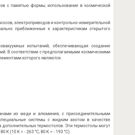
ов с памятью формы; использование в космической
асосов, электроприводов и контрольно-измерительной
мально приближенные к характеристикам открытого
овакуумных испытаний, обеспечивающая создание
ений. В соответствии с предполагаемыми космическими
ементами которого являются:
ранами из меди и алюминия, с присоединительными
 специальные системы с жидким азотом в качестве
ка дополнительных термостолов. Эти термостолы могут
(10 К = - 263 °С, 80 К = - 193 °С).