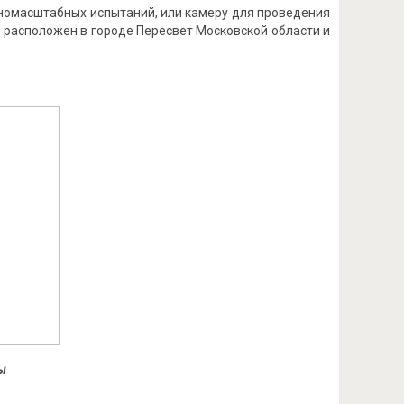
номасштабных испытаний, или камеру для проведения
 расположен в городе Пересвет Московской области и
ры