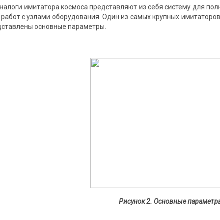
алоги имитатора космоса представляют из себя систему для пол
 работ с узлами оборудования. Один из самых крупных имитаторов
едставлены основные параметры.
Рисунок 2. Основные парамет