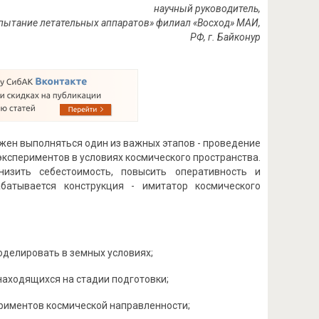
научный руководитель,
пытание летательных аппаратов» филиал «Восход» МАИ,
РФ, г. Байконур
жен выполняться один из важных этапов - проведение
кспериментов в условиях космического пространства.
изить себестоимость, повысить оперативность и
батывается конструкция - имитатор космического
делировать в земных условиях;
находящихся на стадии подготовки;
риментов космической направленности;