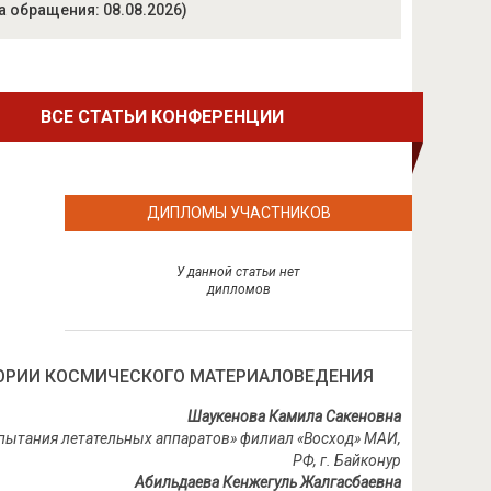
а обращения: 08.08.2026)
ВСЕ СТАТЬИ КОНФЕРЕНЦИИ
ДИПЛОМЫ УЧАСТНИКОВ
У данной статьи нет
дипломов
ТОРИИ КОСМИЧЕСКОГО МАТЕРИАЛОВЕДЕНИЯ
Шаукенова Камила Сакеновна
спытания летательных аппаратов» филиал «Восход» МАИ,
РФ, г. Байконур
Абильдаева Кенжегуль Жалгасбаевна