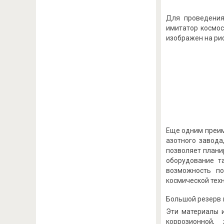
Для проведения
имитатор космос
изображен на рис
Еще одним преим
азотного завода
позволяет плани
оборудование т
возможность по
космической тех
Большой резерв 
Эти материалы и
коррозионной,