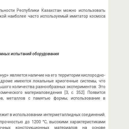
льности Республики Казахстан можно использовать
Такой наиболее часто используемый имитатор космоса
умных испытаний оборудования
р» является наличие на его территории кислородно-
модроме имеются локальные криогенные системы, что
ьшого количества разнообразных экспериментов. Это
мического материаловедения [3, с. 352]. Появится
ов, металлов с памятью формы; использование в
лежит в использовании интерметаллидных соединений.
прочностью до 1200 °С, высокими характеристиками
рочных конструкционных материалов на основе