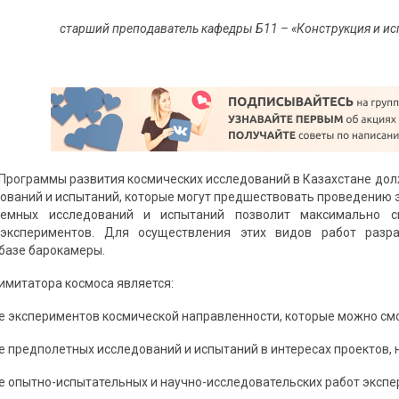
старший преподаватель кафедры Б11 – «Конструкция и ис
Программы развития космических исследований в Казахстане дол
ований и испытаний, которые могут предшествовать проведению э
емных исследований и испытаний позволит максимально сн
экспериментов. Для осуществления этих видов работ разра
 базе барокамеры.
имитатора космоса является:
 экспериментов космической направленности, которые можно смо
 предполетных исследований и испытаний в интересах проектов, 
 опытно-испытательных и научно-исследовательских работ экспе