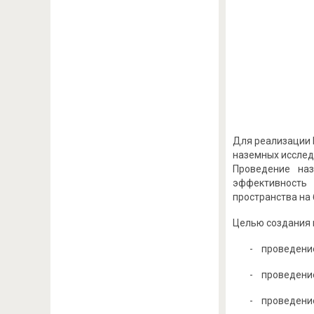
Для реализации 
наземных исслед
Проведение наз
эффективность 
пространства на
Целью создания 
- проведение
- проведение
- проведение