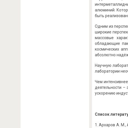
интерметаллидн
алюминий. Котор
быть реализован
Одним из перспе
широкие перспек
массовые харак
обладающие пам
космических апп
абсолютно надёж
Научную лаборат
лаборатории нео
Чем интенсивнее
деятельности – 
ускорению индус
Список литерат
Архаров А. М., 