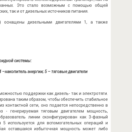
ованных. Это стало возможным с помощью общей
ких, так и от дизельных источников питания.
2) оснащены дизельными двигателями 1, а также
ридной системы:
4 –накопитель энергии; 5 – тяговые двигатели
ожностью поддержки как дизель- так и электротяги.
ирована таким образом, чтобы обеспечить стабильное
из контактной сети, оно подается непосредственно в
оз - генерируемая тяговым двигателем мощность,
образователь линии сконфигурирован как 3-фазный
я 5 используется для вспомогательных операций и
юбая оставшаяся избыточная мощность может либо