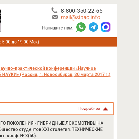
8-800-350-22-65
mail@sibac.info
Напишите нам:
с 5:00 до 19:00 Мск)
научно-практической конференции «Научное
АУКИ» (Россия, г. Новосибирск, 30 марта 2017 г.)
Подробнее
ВОГО ПОКОЛЕНИЯ - ГИБРИДНЫЕ ЛОКОМОТИВЫ НА
ество студентов XXI столетия. ТЕХНИЧЕСКИЕ
кт. конф. № 3(50).