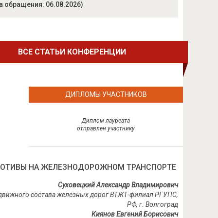
а обращения: 06.08.2026)
ВСЕ СТАТЬИ КОНФЕРЕНЦИИ
ДИПЛОМЫ УЧАСТНИКОВ
Диплом лауреата
отправлен участнику
ОМОТИВЫ НА ЖЕЛЕЗНОДОРОЖНОМ ТРАНСПОРТЕ
Суховецкий Александр Владимирович
подвижного состава железных дорог ВТЖТ-филиал РГУПС,
РФ, г. Волгоград
Киянов Евгений Борисович