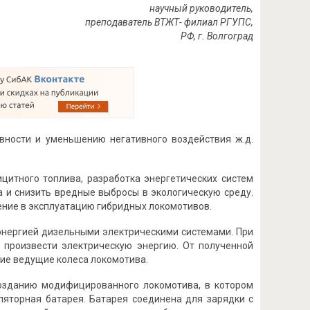
научный руководитель,
преподаватель ВТЖТ- филиал РГУПС,
РФ, г. Волгоград
ности и уменьшению негативного воздействия ж.д.
цитного топлива, разработка энергетических систем
 и снизить вредные выбросы в экологическую среду.
ение в эксплуатацию гибридных локомотивов.
нергией дизельными электрическими системами. При
ы произвести электрическую энергию. От полученной
ие ведущие колеса локомотива.
созданию модифицированного локомотива, в котором
уляторная батарея. Батарея соединена для зарядки с