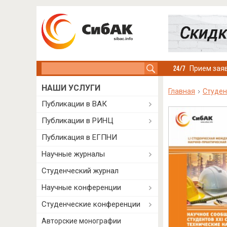
Search this site
Прием заяв
НАШИ УСЛУГИ
Главная
Студен
Публикации в ВАК
Публикации в РИНЦ
Публикация в ЕГПНИ
Научные журналы
Студенческий журнал
Научные конференции
Студенческие конференции
Авторские монографии