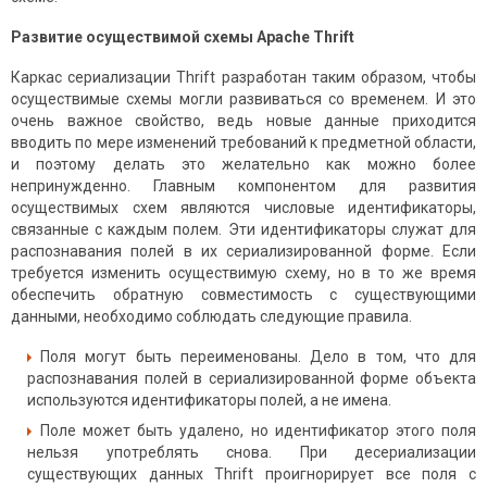
Развитие осуществимой схемы
Apache
Thrift
Каркас сериализации Thrift разработан таким образом, чтобы
осуществимые схемы могли развиваться со временем. И это
очень важное свойство, ведь новые данные приходится
вводить по мере изменений требований к предметной области,
и поэтому делать это желательно как можно более
непринужденно. Главным компонентом для развития
осуществимых схем являются числовые идентификаторы,
связанные с каждым полем. Эти идентификаторы служат для
распознавания полей в их сериализированной форме. Если
требуется изменить осуществимую схему, но в то же время
обеспечить обратную совместимость с существующими
данными, необходимо соблюдать следующие правила.
Поля могут быть переименованы. Дело в том, что для
распознавания полей в сериализированной форме объекта
используются идентификаторы полей, а не имена.
Поле может быть удалено, но идентификатор этого поля
нельзя употреблять снова. При десериализации
существующих данных Thrift проигнорирует все поля с