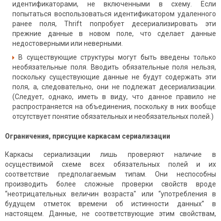
идентификаторами, не включенными в схему. Если
попытаться воспользоваться идентификатором удаленного
ранее поля, Thrift попробует десериализировать эти
прежние данные в новом поле, что сделает данные
недостоверными или неверными.
В существующие структуры могут быть введены только
необязательные поля. Вводить обязательные поля нельзя,
поскольку существующие данные не будут содержать эти
поля, а, следовательно, они не подлежат десериализации.
(Следует, однако, иметь в виду, что данное правило не
распространяется на объединения, поскольку в них вообще
отсутствует понятие обязательных и необязательных полей.)
Ограничения, присущие каркасам сериализации
Каркасы сериализации лишь проверяют наличие в
осуществимой схеме всех обязательных полей и их
соответствие предполагаемым типам. Они неспособны
производить более сложные проверки свойств вроде
“неотрицательных величин возраста" или “употребления в
будущем отметок времени об истинности данных” в
настоящем. Данные, не соответствующие этим свойствам,