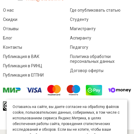
О нас
Где опубликовать статью
Скидки
Студенту
Отзывы
Магистранту
Блог
Аспиранту
Контакты
Педагогу
Публикация в ВАК
Политика обработки
персональных данных
Публикация в РИНЦ
Договор оферты
Публикация в ЕГПНИ
© Sibac.info 2026. Все права защищены.
Это
Оставаясь на сайте, вы даете согласие на обработку файлов
произведение доступно по
лицензии Creative
cookie, пользовательских данных, собираемых, в том числе с
Commons «Attribution» («Атрибуция») 4.0
Непортированная
.
использованием сервиса Яндекс.Метрика, в целях
Карта сайта
обеспечения работы сайта, проведения статистических
исследований и обзоров. Если вы не хотите, чтобы ваши