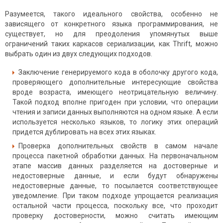
Разумеется, такого идеального свойства, особенно не
зависящего от конкретного языка программирования, не
существует, но для преодоления упомянутых выше
ограничений таких каркасов сериализации, как Thrift, можно
выбрать один из двух следующих подходов.
Заключение генерируемого кода в оболочку другого кода,
проверяющего дополнительные интересующие свойства
вроде возраста, имеющего неотрицательную величину.
Такой подход вполне пригоден при условии, что операции
чтения и записи данных выполняются на одном языке. А если
используется несколько языков, то логику этих операций
придется дублировать на всех этих языках.
Проверка дополнительных свойств в самом начале
процесса пакетной обработки данных. На первоначальном
этапе массив данных разделяется на достоверные и
недостоверные данные, и если будут обнаружены
недостоверные данные, то посылается соответствующее
уведомление. При таком подходе упрощается реализация
остальной части процесса, поскольку все, что проходит
проверку достоверности, можно считать имеющим