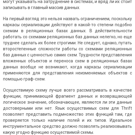
могут указывать на затруднение в системах, и вряд ли их стоит
записывать в главный массив данных.
На первый взгляд это нельзя назвать ограничением, поскольку
каркасы сериализации действуют в какой-то степени подобно
схемам в реляционных базах данных. В действительности
работать со схемами реляционных баз данных нелегко, но еще
труднее сделать их более строгими. Не следует, однако, путать
второстепенные сложности работы со схемами реляционных
баз данных с ценностью самих схем. Трудности представления
вложенных объектов и переноса схем в реляционных базах
данных вообще не возникают, когда каркасы сериализации
применяются для представления неизменяемых объектов с
помощью граф-схем.
Осуществимую схему лучше всего рассматривать в качестве
функции, принимающей фрагмент данных и возвращающей
логическое значение, обозначающее, являются ли эти данные
достоверными или нет. Язык осуществимых схем для Thrift
позволяет представить подмножество этих функций там, где
проверяется только наличие полей и их типов. Идеальное
инструментальное средство должно позволять реализовывать
какую угодно функцию осуществимой схемы.