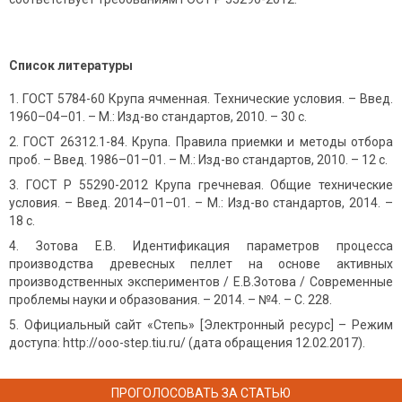
Список литературы
ГОСТ 5784-60 Крупа ячменная. Технические условия. – Введ.
1960–04–01. – М.: Изд-во стандартов, 2010. – 30 с.
ГОСТ 26312.1-84. Крупа. Правила приемки и методы отбора
проб. – Введ. 1986–01–01. – М.: Изд-во стандартов, 2010. – 12 с.
ГОСТ Р 55290-2012 Крупа гречневая. Общие технические
условия. – Введ. 2014–01–01. – М.: Изд-во стандартов, 2014. –
18 с.
Зотова Е.В. Идентификация параметров процесса
производства древесных пеллет на основе активных
производственных экспериментов / Е.В.Зотова / Современные
проблемы науки и образования. – 2014. – №4. – С. 228.
Официальный сайт «Степь» [Электронный ресурс] – Режим
доступа: http://ooo-step.tiu.ru/ (дата обращения 12.02.2017).
ПРОГОЛОСОВАТЬ ЗА СТАТЬЮ