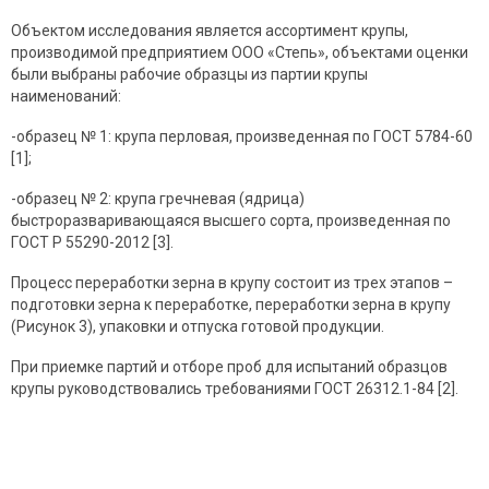
Объектом исследования является ассортимент крупы,
производимой предприятием ООО «Степь», объектами оценки
были выбраны рабочие образцы из партии крупы
наименований:
-образец № 1: крупа перловая, произведенная по ГОСТ 5784-60
[1];
-образец № 2: крупа гречневая (ядрица)
быстроразваривающаяся высшего сорта, произведенная по
ГОСТ Р 55290-2012 [3].
Процесс переработки зерна в крупу состоит из трех этапов –
подготовки зерна к переработке, переработки зерна в крупу
(Рисунок 3), упаковки и отпуска готовой продукции.
При приемке партий и отборе проб для испытаний образцов
крупы руководствовались требованиями ГОСТ 26312.1-84 [2].