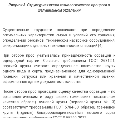
Рисунок 3. Структурная схема технологического процесса в
шелушильном отделении
Существенные трудности возникают при определении
оптимальных характеристик сырья и условий его хранения,
определении режимов, технической настройке оборудования,
синхронизации отдельных технологических операций [4].
При отборе проб учитывалась принадлежность образцов к
однородной партии. Согласно требованиям ГОСТ 26312.1,
партией крупы считают определенное количество крупы
одного вида и сорта, предназначенное для одновременной
приемки, отгрузки или хранения и качественной оценки,
оформленное одним документом о качестве.
После отбора проб проводили оценку качества образцов – по
органолептическим и ряду физико-химических показателям
качества образец ячневой крупы (перловой крупы № 3)
соответствует требованиям ГОСТ 5784-60; образец гречневой
крупы (ядрицы) быстроразваривающейся высшего сорта
соответствует требованиям ГОСТ Р 55290-2012.