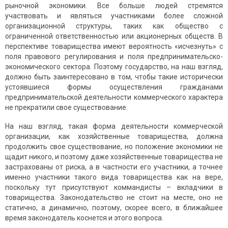
рыночной экономики. Все больше людей стремятся
участвовать и являться участниками более сложной
организационной структуры, таких как общество с
ограниченной ответственностью или акционерных обществ. В
перспективе товарищества имеют вероятность «исчезнуть» с
поля правового регулирования и поля предпринимательско-
экономического сектора. Поэтому государство, на наш взгляд,
должно быть заинтересовано в том, чтобы такие исторически
устоявшиеся формы осуществления гражданами
предпринимательской деятельности коммерческого характера
не прекратили свое существование.
На наш взгляд, такая форма деятельности коммерческой
организации, как хозяйственные товарищества, должна
продолжить свое существование, но положение экономики не
щадит никого, и поэтому даже хозяйственные товарищества не
застрахованы от риска, а в частности его участники, а точнее
именно участники такого вида товарищества как на вере,
поскольку тут присутствуют коммандисты – вкладчики в
товарищества. Законодательство не стоит на месте, оно не
статично, а динамично, поэтому, скорее всего, в ближайшее
время законодатель коснется и этого вопроса.