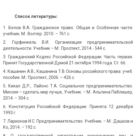
Список литературы:
Белов В.А. Гражданское право: Общая и Особенная части:
учебник. М.: Волтер. 2010. – 761 с.
Горфинкель В.И. Организация предпринимательской
деятельности. Учебник – М.: Проспект, 2014.- 544 с.
Гражданский Кодекс Российской Федерации. Часть первая.
Принят Государственной Думой 21 октября 1994 года. Ст. 66.
Кашанин А.В., Кашанина Т.В Основы российского права: учеб.
пособие. М.: Проспект, 2006. – 426 с.
Кикал Д.Р., Лайонс Т.А. Социальное предпринимательство.
Миссия – сделать мир лучше, Учебник. – М.: Альпина Паблишер,
2014. – 304 с.
Конституция Российской Федерации. Принята 12 декабря
1993 г.
Ларионов И.С. Предпринимательство. Учебник. – М.: Дашков и
Ко, 2014. – 192 с.
О государственной регистрации юридических лиц и