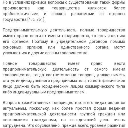
Но в условиях кризиса вопросы о существовании такой формы
производства как товарищества являются более
проблематичными и сложно решаемыми со стороны
государства [4, с. 761].
Предпринимательскую деятельность полные товарищества
имеют право вести от имени товарищества, то есть являться
его органом. Поэтому в учредительном договоре помимо
основных органов или единственного органа могут
указываться и другие органы товарищества.
Полное товарищество имеет право вести
предпринимательскую деятельность от самого имени
товарищества, тогда соответственно товарищ должен иметь
статус индивидуального предпринимателя, то есть физическое
лицо должно быть юридическим лицом коммерческого типа
либо индивидуальным предпринимателем.
Вопрос о хозяйственных товариществах и его видах является
актуальным, поскольку, как более простая форма ведения
предпринимательской деятельности группой граждан или
несколькими гражданами, на сегодняшний день очень
затруднена. Это обусловлено, прежде всего, уровнем развития