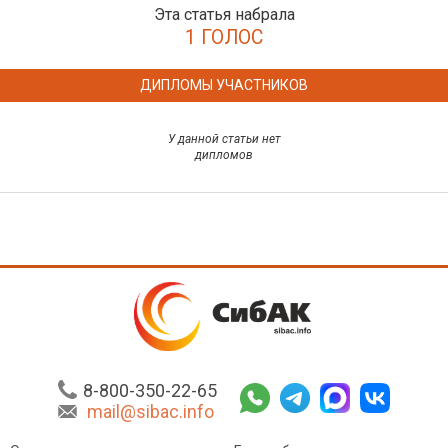
Эта статья набрала
1 ГОЛОС
ДИПЛОМЫ УЧАСТНИКОВ
У данной статьи нет
дипломов
8-800-350-22-65
mail@sibac.info