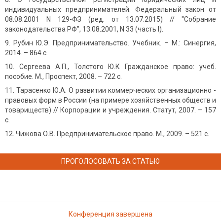
индивидуальных предпринимателей. Федеральный закон от
08.08.2001 N 129-ФЗ (ред. от 13.07.2015) // "Собрание
законодательства РФ", 13.08.2001, N 33 (часть I).
Рубин Ю.Э. Предпринимательство. Учебник. – М.: Синергия,
2014. – 864 с.
Сергеева А.П., Толстого Ю.К Гражданское право: учеб.
пособие. М., Проспект, 2008. – 722 с.
Тарасенко Ю.А. О развитии коммерческих организационно -
правовых форм в России (на примере хозяйственных обществ и
товариществ) // Корпорации и учреждения. Статут, 2007. – 157
с.
Чижова О.В. Предпринимательское право. М., 2009. – 521 с.
ПРОГОЛОСОВАТЬ ЗА СТАТЬЮ
Конференция завершена