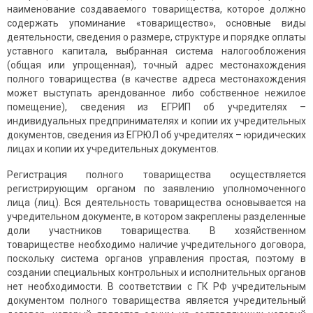
наименование создаваемого товарищества, которое должно
содержать упоминание «товарищество», основные виды
деятельности, сведения о размере, структуре и порядке оплаты
уставного капитала, выбранная система налогообложения
(общая или упрощенная), точный адрес местонахождения
полного товарищества (в качестве адреса местонахождения
может выступать арендованное либо собственное нежилое
помещение), сведения из ЕГРИП об учредителях –
индивидуальных предпринимателях и копии их учредительных
документов, сведения из ЕГРЮЛ об учредителях – юридических
лицах и копии их учредительных документов.
Регистрация полного товарищества осуществляется
регистрирующим органом по заявлению уполномоченного
лица (лиц). Вся деятельность товарищества основывается на
учредительном документе, в котором закреплены разделенные
доли участников товарищества. В хозяйственном
товариществе необходимо наличие учредительного договора,
поскольку система органов управления простая, поэтому в
создании специальных контрольных и исполнительных органов
нет необходимости. В соответствии с ГК РФ учредительным
документом полного товарищества является учредительный