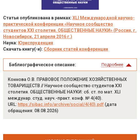
Статья опубликована в рамках:
XLI Международной научно-
практической конференции «Научное сообщество
студентов XXI столетия. ОБЩЕСТВЕННЫЕ НАУКИ» (Россия, г.
Новосибирск, 21 апреля 2016 г.)
Наука:
Юриспруденция
Скачать книгу(-и):
Сборник статей конференции
Библиографическое описание:
Подробнее
Коннова О.В. ПРАВОВОЕ ПОЛОЖЕНИЕ ХОЗЯЙСТВЕННЫХ
ТОВАРИЩЕСТВ // Научное сообщество студентов XXI
столетия. ОБЩЕСТВЕННЫЕ НАУКИ: сб. ст. по мат. XLI
междунар. студ. науч.-практ. конф. № 4(40).
URL:
https://sibac.info/archive/social/4(40).pdf
(дата
обращения: 08.08.2026)