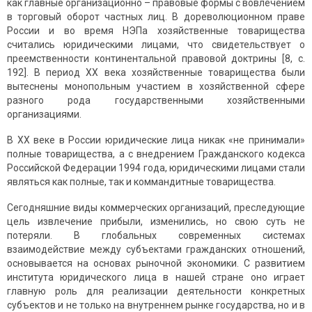
как главные организационно – правовые формы с вовлечением
в торговый оборот частных лиц. В дореволюционном праве
России и во время НЭПа хозяйственные товарищества
считались юридическими лицами, что свидетельствует о
преемственности континентальной правовой доктрины [8, с.
192]. В период XX века хозяйственные товарищества были
вытеснены монопольным участием в хозяйственной сфере
разного рода государственными хозяйственными
организациями.
В XX веке в России юридические лица никак «не принимали»
полные товарищества, а с внедрением Гражданского кодекса
Российской Федерации 1994 года, юридическими лицами стали
являться как полные, так и коммандитные товарищества.
Сегодняшние виды коммерческих организаций, преследующие
цель извлечение прибыли, изменились, но свою суть не
потеряли. В глобальных современных системах
взаимодействие между субъектами гражданских отношений,
основывается на основах рыночной экономики. С развитием
института юридического лица в нашей стране оно играет
главную роль для реализации деятельности конкретных
субъектов и не только на внутреннем рынке государства, но и в