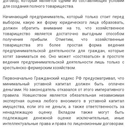
договор, который является одним из составляющих условий
для создания полного товарищества.
Начинающий предприниматель, который только стоит перед
выбором, какую же форму юридического лица образовать,
должен обратить внимание на то, что хозяйственное
товарищество является достаточно выгодным способом
получения прибыли. Отметим, что хозяйственные
товарищества это более простая форма ведения
предпринимательской деятельности для граждан, которые
хотят заниматься ею. Оно может «состязаться» в простоте
ведения предпринимательской деятельности лишь только с
крестьянско-фермерским хозяйством.
Первоначально Гражданский кодекс РФ предусматривал, что
минимальный уставной капитал должен быть оплачен
деньгами. Но законодатель отказался от этого императивного
правила. Новшеством является обязательная независимая
экспертная оценка любого вносимого в уставной капитал
имущества, если это не деньги, а также ответственность за
ненадлежащую оценку. Вкладом также могут быть
подлежащие денежной оценке исключительные, иные
интеллектуальные права и права по лицензионным договорам.