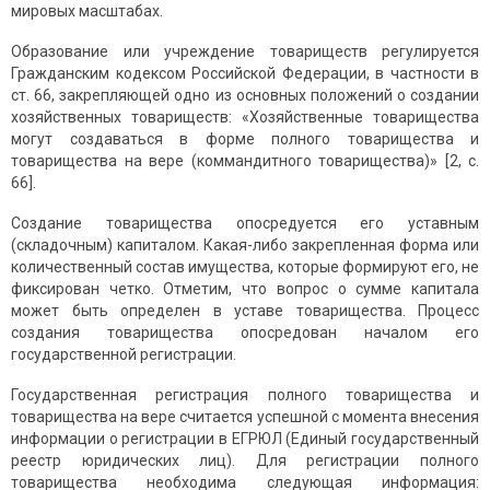
мировых масштабах.
Образование или учреждение товариществ регулируется
Гражданским кодексом Российской Федерации, в частности в
ст. 66, закрепляющей одно из основных положений о создании
хозяйственных товариществ: «Хозяйственные товарищества
могут создаваться в форме полного товарищества и
товарищества на вере (коммандитного товарищества)» [2, с.
66].
Создание товарищества опосредуется его уставным
(складочным) капиталом. Какая-либо закрепленная форма или
количественный состав имущества, которые формируют его, не
фиксирован четко. Отметим, что вопрос о сумме капитала
может быть определен в уставе товарищества. Процесс
создания товарищества опосредован началом его
государственной регистрации.
Государственная регистрация полного товарищества и
товарищества на вере считается успешной с момента внесения
информации о регистрации в ЕГРЮЛ (Единый государственный
реестр юридических лиц). Для регистрации полного
товарищества необходима следующая информация: