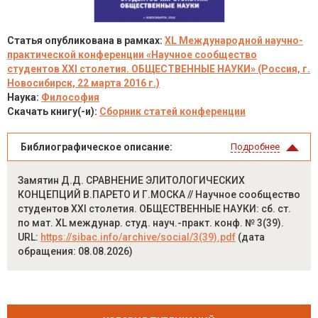
Статья опубликована в рамках:
XL Международной научно-
практической конференции «Научное сообщество
студентов XXI столетия. ОБЩЕСТВЕННЫЕ НАУКИ» (Россия, г.
Новосибирск, 22 марта 2016 г.)
Наука:
Философия
Скачать книгу(-и):
Сборник статей конференции
Библиографическое описание:
Подробнее
Замятин Д.Д. СРАВНЕНИЕ ЭЛИТОЛОГИЧЕСКИХ
КОНЦЕПЦИЙ В.ПАРЕТО И Г.МОСКА // Научное сообщество
студентов XXI столетия. ОБЩЕСТВЕННЫЕ НАУКИ: сб. ст.
по мат. XL междунар. студ. науч.-практ. конф. № 3(39).
URL:
https://sibac.info/archive/social/3(39).pdf
(дата
обращения: 08.08.2026)