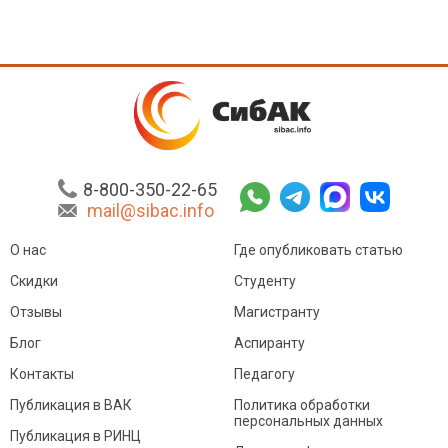
8-800-350-22-65
mail@sibac.info
О нас
Где опубликовать статью
Скидки
Студенту
Отзывы
Магистранту
Блог
Аспиранту
Контакты
Педагогу
Публикация в ВАК
Политика обработки
персональных данных
Публикация в РИНЦ