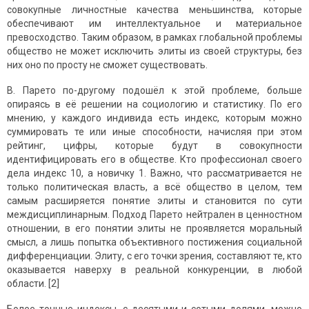
совокупные личностные качества меньшинства, которые
обеспечивают им интеллектуальное и материальное
превосходство. Таким образом, в рамках глобальной проблемы
общество не может исключить элиты из своей структуры, без
них оно по просту не сможет существовать.
В. Парето по-другому подошёл к этой проблеме, больше
опираясь в её решении на социологию и статистику. По его
мнению, у каждого индивида есть индекс, которым можно
суммировать те или иные способности, начисляя при этом
рейтинг, цифры, которые будут в совокупности
идентифицировать его в обществе. Кто профессионал своего
дела индекс 10, а новичку 1. Важно, что рассматривается не
только политическая власть, а всё общество в целом, тем
самым расширяется понятие элиты и становится по сути
междисциплинарным. Подход Парето нейтрален в ценностном
отношении, в его понятии элиты не проявляется моральный
смысл, а лишь попытка объективного постижения социальной
дифференциации. Элиту, с его точки зрения, составляют те, кто
оказывается наверху в реальной конкуренции, в любой
области. [2]