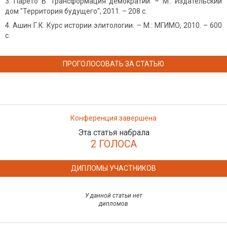
Парето В. Трансформация демократии. – М.: Издательский
дом "Территория будущего", 2011. – 208 с.
Ашин Г.К. Курс истории элитологии. – М.: МГИМО, 2010. – 600
с.
ПРОГОЛОСОВАТЬ ЗА СТАТЬЮ
Конференция завершена
Эта статья набрала
2 ГОЛОСА
ДИПЛОМЫ УЧАСТНИКОВ
У данной статьи нет
дипломов