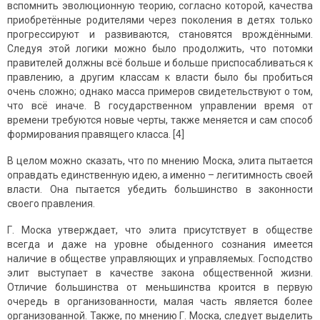
вспомнить эволюционную теорию, согласно которой, качества
приобретённые родителями через поколения в детях только
прогрессируют и развиваются, становятся врождёнными.
Следуя этой логики можно было продолжить, что потомки
правителей должны всё больше и больше приспосабливаться к
правлению, а другим классам к власти было бы пробиться
очень сложно; однако масса примеров свидетельствуют о том,
что всё иначе. В государственном управлении время от
времени требуются новые черты, также меняется и сам способ
формирования правящего класса. [4]
В целом можно сказать, что по мнению Моска, элита пытается
оправдать единственную идею, а именно – легитимность своей
власти. Она пытается убедить большинство в законности
своего правления.
Г. Моска утверждает, что элита присутствует в обществе
всегда и даже на уровне обыденного сознания имеется
наличие в обществе управляющих и управляемых. Господство
элит выступает в качестве закона общественной жизни.
Отличие большинства от меньшинства кроится в первую
очередь в организованности, малая часть является более
организованной. Также, по мнению Г. Моска, следует выделить