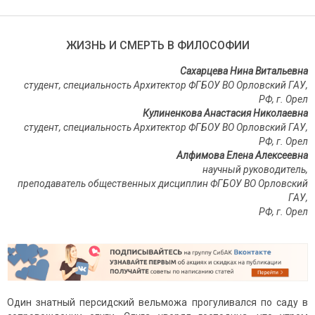
ЖИЗНЬ И СМЕРТЬ В ФИЛОСОФИИ
Сахарцева Нина Витальевна
студент, специальность Архитектор ФГБОУ ВО Орловский ГАУ,
РФ, г. Орел
Кулиненкова Анастасия Николаевна
студент, специальность Архитектор ФГБОУ ВО Орловский ГАУ,
РФ, г. Орел
Алфимова Елена Алексеевна
научный руководитель,
преподаватель общественных дисциплин ФГБОУ ВО Орловский
ГАУ,
РФ, г. Орел
Один знатный персидский вельможа прогуливался по саду в