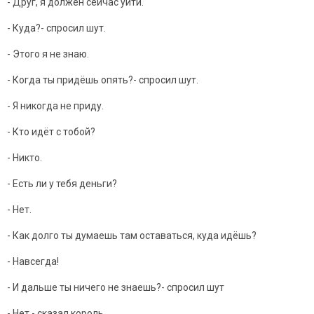
- Друг, я должен сейчас уйти.
- Куда?- спросил шут.
- Этого я не знаю.
- Когда ты придёшь опять?- спросил шут.
- Я никогда не приду.
- Кто идёт с тобой?
- Никто.
- Есть ли у тебя деньги?
- Нет.
- Как долго ты думаешь там оставаться, куда идёшь?
- Навсегда!
- И дальше ты ничего не знаешь?- спросил шут
- Нет,- сказал король.