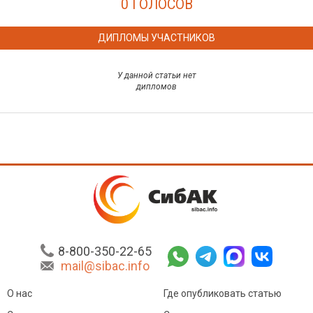
0 ГОЛОСОВ
ДИПЛОМЫ УЧАСТНИКОВ
У данной статьи нет
дипломов
8-800-350-22-65
mail@sibac.info
О нас
Где опубликовать статью