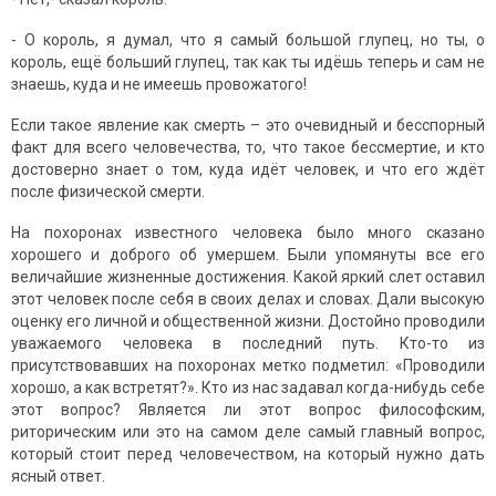
- О король, я думал, что я самый большой глупец, но ты, о
король, ещё больший глупец, так как ты идёшь теперь и сам не
знаешь, куда и не имеешь провожатого!
Если такое явление как смерть – это очевидный и бесспорный
факт для всего человечества, то, что такое бессмертие, и кто
достоверно знает о том, куда идёт человек, и что его ждёт
после физической смерти.
На похоронах известного человека было много сказано
хорошего и доброго об умершем. Были упомянуты все его
величайшие жизненные достижения. Какой яркий слет оставил
этот человек после себя в своих делах и словах. Дали высокую
оценку его личной и общественной жизни. Достойно проводили
уважаемого человека в последний путь. Кто-то из
присутствовавших на похоронах метко подметил: «Проводили
хорошо, а как встретят?». Кто из нас задавал когда-нибудь себе
этот вопрос? Является ли этот вопрос философским,
риторическим или это на самом деле самый главный вопрос,
который стоит перед человечеством, на который нужно дать
ясный ответ.