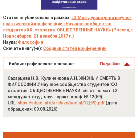
Статья опубликована в рамках:
LX Международной научно-
практической конференции «Научное сообщество
студентов XXI столетия. ОБЩЕСТВЕННЫЕ НАУКИ» (Россия, г.
Новосибирск, 21 декабря 2017 г.)
Наука:
Философия
Скачать книгу(-и):
Сборник статей конференции
Библиографическое описание:
Подробнее
Сахарцева Н.В., Кулиненкова А.Н. ЖИЗНЬ И СМЕРТЬ В
ФИЛОСОФИИ // Научное сообщество студентов XXI
столетия. ОБЩЕСТВЕННЫЕ НАУКИ: сб. ст. по мат. LX
междунар. студ. науч.-практ. конф. № 12(59).
URL:
https://sibac.info/archive/social/12(59).pdf
(дата
обращения: 09.08.2026)