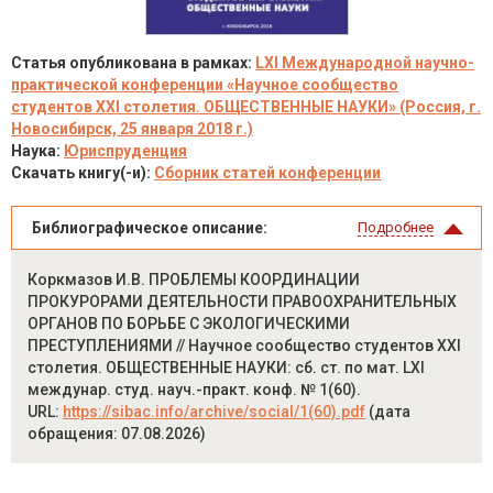
Статья опубликована в рамках:
LXI Международной научно-
практической конференции «Научное сообщество
студентов XXI столетия. ОБЩЕСТВЕННЫЕ НАУКИ» (Россия, г.
Новосибирск, 25 января 2018 г.)
Наука:
Юриспруденция
Скачать книгу(-и):
Сборник статей конференции
Библиографическое описание:
Подробнее
Коркмазов И.В. ПРОБЛЕМЫ КООРДИНАЦИИ
ПРОКУРОРАМИ ДЕЯТЕЛЬНОСТИ ПРАВООХРАНИТЕЛЬНЫХ
ОРГАНОВ ПО БОРЬБЕ С ЭКОЛОГИЧЕСКИМИ
ПРЕСТУПЛЕНИЯМИ // Научное сообщество студентов XXI
столетия. ОБЩЕСТВЕННЫЕ НАУКИ: сб. ст. по мат. LXI
междунар. студ. науч.-практ. конф. № 1(60).
URL:
https://sibac.info/archive/social/1(60).pdf
(дата
обращения: 07.08.2026)