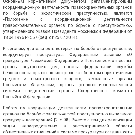
Основным нормативным документом, регламентирующим
координационную деятельность правоохранительных органов
по борьбе с экологической преступностью, является
«Положение о координационной деятельности
правоохранительных органов по борьбе с преступностью»,
утвержденного Указом Президента Российской Федерации от
18.04.1996 № 567 (ред. от 25.07.2014).
К органам, деятельность которых по борьбе с преступностью,
координирует прокуратура, Федеральным законом «О
прокуратуре Российской Федерации» и Положением отнесены:
органы внутренних дел, органы федеральной службы
безопасности, органы по контролю за оборотом наркотических
средств и психотропных веществ, таможенные органы
Российской Федерации, органы уголовно-исполнительной
системы, следственные органы Следственного комитета
Российской Федерации.
Работу по координации деятельности правоохранительных
органов по борьбе с экологической преступностью выполняют
прокуроры всех уровней [2, с. 98]. Вместе с тем для реализации
задач непосредственно в рассматриваемой области
общественных отношений в системе прокуратуры создана сеть