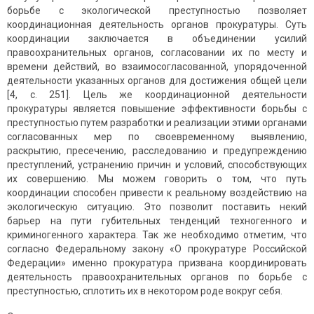
борьбе с экологической преступностью позволяет
координационная деятельность органов прокуратуры. Суть
координации заключается в объединении усилий
правоохранительных органов, согласовании их по месту и
времени действий, во взаимосогласованной, упорядоченной
деятельности указанных органов для достижения общей цели
[4, с. 251]. Цель же координационной деятельности
прокуратуры является повышение эффективности борьбы с
преступностью путем разработки и реализации этими органами
согласованных мер по своевременному выявлению,
раскрытию, пресечению, расследованию и предупреждению
преступлений, устранению причин и условий, способствующих
их совершению. Мы можем говорить о том, что путь
координации способен привести к реальному воздействию на
экологическую ситуацию. Это позволит поставить некий
барьер на пути губительных тенденций техногенного и
криминогенного характера. Так же необходимо отметим, что
согласно Федеральному закону «О прокуратуре Российской
Федерации» именно прокуратура призвана координировать
деятельность правоохранительных органов по борьбе с
преступностью, сплотить их в некотором роде вокруг себя.