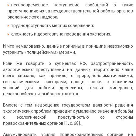
несвоевременное поступление сообщений о таких
преступлениях из-за неудовлетворительной работы органов
экологического надзора;
труднодоступность мест их совершения;
сложность и дороговизна проведения экспертиз.
И что немаловажно, данные причины в принципе невозможно
устранить «полицейскими» мерами.
Если же говорить о субъектах РФ, распространенность
экологических преступлений на данных территориях чаще
всего связано, как правило, с природно-климатическими,
географическими факторами, проще говоря с наличием
условий для добычи древесины, ценных минералов,
незаконной охоты, рыболовства и т.д.
Вместе с тем недооценка государством важности решения
экологических проблем приводит к умалению значения борьбы
с экологической преступностью со стороны
правоохранительных органов [1, с. 68].
Аккумулировать усилия правоохранительных органов на