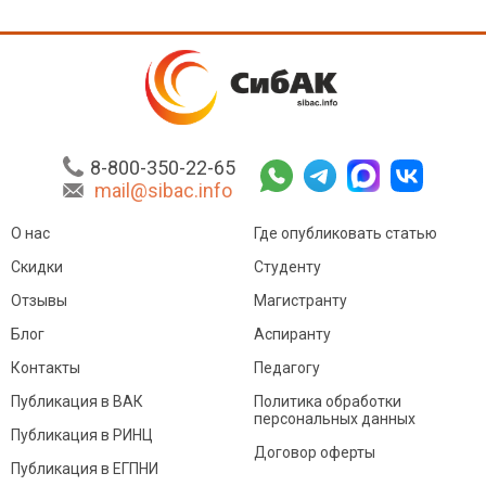
8-800-350-22-65
mail@sibac.info
О нас
Где опубликовать статью
Скидки
Студенту
Отзывы
Магистранту
Блог
Аспиранту
Контакты
Педагогу
Публикация в ВАК
Политика обработки
персональных данных
Публикация в РИНЦ
Договор оферты
Публикация в ЕГПНИ