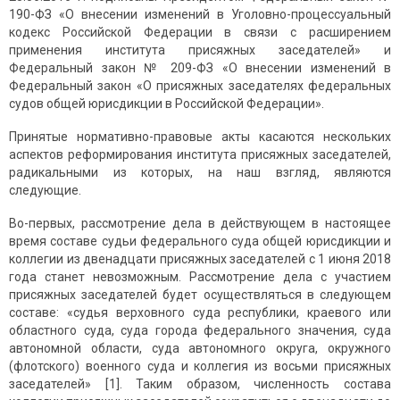
190-ФЗ «О внесении изменений в Уголовно-процессуальный
кодекс Российской Федерации в связи с расширением
применения института присяжных заседателей» и
Федеральный закон № 209-ФЗ «О внесении изменений в
Федеральный закон «О присяжных заседателях федеральных
судов общей юрисдикции в Российской Федерации».
Принятые нормативно-правовые акты касаются нескольких
аспектов реформирования института присяжных заседателей,
радикальными из которых, на наш взгляд, являются
следующие.
Во-первых, рассмотрение дела в действующем в настоящее
время составе судьи федерального суда общей юрисдикции и
коллегии из двенадцати присяжных заседателей с 1 июня 2018
года станет невозможным. Рассмотрение дела с участием
присяжных заседателей будет осуществляться в следующем
составе: «судья верховного суда республики, краевого или
областного суда, суда города федерального значения, суда
автономной области, суда автономного округа, окружного
(флотского) военного суда и коллегия из восьми присяжных
заседателей» [1]. Таким образом, численность состава