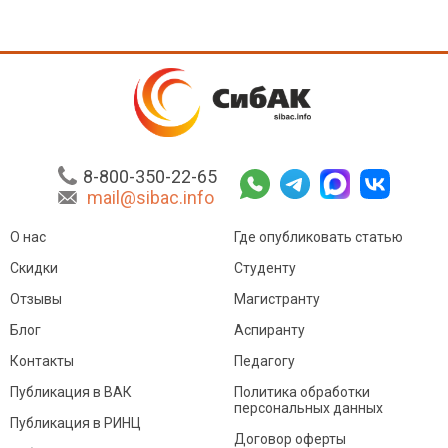
8-800-350-22-65
mail@sibac.info
О нас
Где опубликовать статью
Скидки
Студенту
Отзывы
Магистранту
Блог
Аспиранту
Контакты
Педагогу
Публикация в ВАК
Политика обработки
персональных данных
Публикация в РИНЦ
Договор оферты