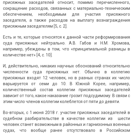
присяжных заседателей относит, помимо перечисленного,
сокращение расходов, связанных с материально-техническим
обеспечением, необходимым для участия присяжного
заседателя, а также расходов на выплату вознаграждения
присяжным заседателям [5, с. 2].
Есть и те, которые относятся к данной части реформирования
суда присяжных нейтрально. А.В. Габов и Н.М. Хромова,
например, убеждены в том, что «принципиальной разницы в
количестве нет» [4, с. 10].
И, действительно, никаких научных обоснований относительно
численности суда присяжных нет. Обычно в коллегию
присяжных входят 12 человек, но в разных странах их число
варьируется от семи до 10. В Южной Корее, например,
количественный состав коллегии присяжных заседателей
зависит от того, какое наказание грозит подсудимому. В связи с
этим число членов коллегии колеблется от пяти до девяти.
Во-вторых, с 1 июня 2018 г. участие присяжных заседателей в
судебном разбирательстве в качестве коллегии из шести
человек станет возможным в районных и гарнизонных военных
судах, что вообще ранее отсутствовало в Российском