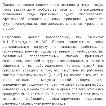
Данное новшество положительно оценила и подавляющая
часть адвокатского сообщества, отмечая, что расширение
полномочий суда присяжных будет способствовать
эффективной реализации таких принципов уголовного
судопроизводства, как состязательность процесса и равенство
сторон.
Безусловно, данное нововведение, как отмечают
Ф.Н. Багаутдинов и М.В. Беляев, повлечет за собой
дополнительную нагрузку на аппараты районных и
гарнизонных военных судов, связанную с необходимостью
составления предварительных списков присяжных,
извещением, встречей в суде, анкетированием, а также с
общением с их работодателями, которых всякий раз
приходится убеждать в том, что отсутствие их работника
связано с высокой миссией [2, с. 32]. Но, вместе с тем, это не
стоит относить к минусам данной реформы, ведь
определенные трудности на практике характерны для любого
нововведения, и необходимо лишь время для того, чтобы вся
процедура была «отточена». А для того, чтобы этот период
сократить, необходима заблаговременная подготовка
районных и гарнизонных военных судов.