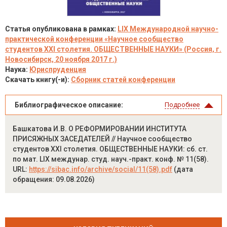
Статья опубликована в рамках:
LIX Международной научно-
практической конференции «Научное сообщество
студентов XXI столетия. ОБЩЕСТВЕННЫЕ НАУКИ» (Россия, г.
Новосибирск, 20 ноября 2017 г.)
Наука:
Юриспруденция
Скачать книгу(-и):
Сборник статей конференции
Библиографическое описание:
Подробнее
Башкатова И.В. О РЕФОРМИРОВАНИИ ИНСТИТУТА
ПРИСЯЖНЫХ ЗАСЕДАТЕЛЕЙ // Научное сообщество
студентов XXI столетия. ОБЩЕСТВЕННЫЕ НАУКИ: сб. ст.
по мат. LIX междунар. студ. науч.-практ. конф. № 11(58).
URL:
https://sibac.info/archive/social/11(58).pdf
(дата
обращения: 09.08.2026)