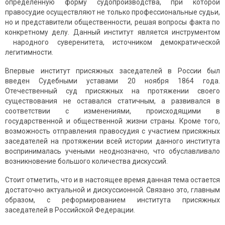
определенную форму судопроизводства, при которой
правосудие осуществляют не только профессиональные судьи,
но и представители общественности, решая вопросы факта по
конкретному делу. Данный институт является инструментом
народного суверенитета, источником демократической
легитимности.
Впервые институт присяжных заседателей в России был
введен Судебными уставами 20 ноября 1864 года.
Отечественный суд присяжных на протяжении своего
существования не оставался статичным, а развивался в
соответствии с изменениями, происходящими в
государственной и общественной жизни страны. Кроме того,
возможность отправления правосудия с участием присяжных
заседателей на протяжении всей истории данного института
воспринималась учеными неоднозначно, что обуславливало
возникновение большого количества дискуссий.
Стоит отметить, что и в настоящее время данная тема остается
достаточно актуальной и дискуссионной. Связано это, главным
образом, с реформированием института присяжных
заседателей в Российской Федерации.