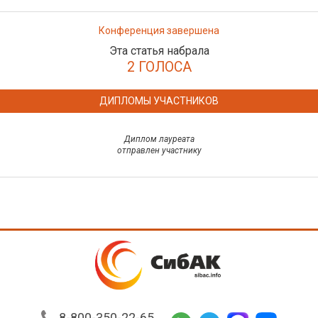
Конференция завершена
Эта статья набрала
2 ГОЛОСА
ДИПЛОМЫ УЧАСТНИКОВ
Диплом лауреата
отправлен участнику
8-800-350-22-65