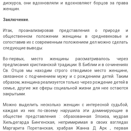
дискурса, они вдохновляли и вдохновляют борцов за права
женщин.
Заключение.
Итак, проанализировав представления о природе и
общественном положении женщины в средневековье и
сопоставив их с современным положением дел можно сделать
следующие выводы:
Во-первых, место женщины рассматривалось через
предписания христианской традиции. В Библии и в сочинениях
Св. Отцов мы находим строго отводимое место женщине,
связанное с подчинением мужу и с рождением детей. Таким
образом, женщина реализуется только через рождение детей в
семье, другие же сферы социальной жизни для нее остаются
закрытыми.
Можно выделить несколько женщин с интересной судьбой,
каждая из них по-своему нарушила эти доминирующие в
обществе представления : образованная Элоиза, мудрая
Хильдегарда Бингенская, непримиримая в своих взглядах
Маргарита Поретанская, храбрая Жанна Д Арк , первая