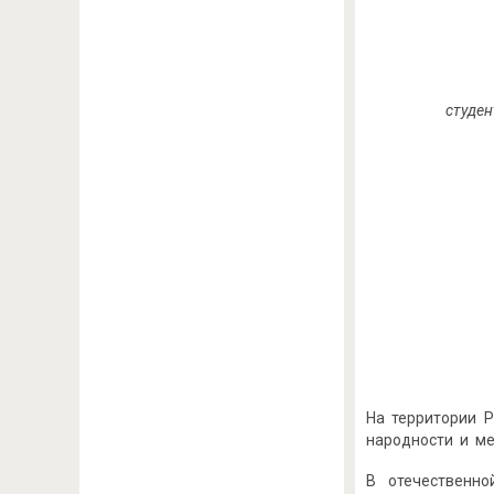
студе
На территории Р
народности и м
В отечественн