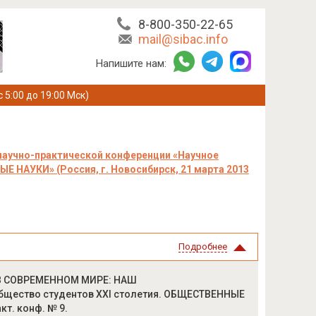
8-800-350-22-65
mail@sibac.info
Напишите нам:
с 5:00 до 19:00 Мск)
научно-практической конференции «Научное
 НАУКИ» (Россия, г. Новосибирск, 21 марта 2013
Подробнее
Ь В СОВРЕМЕННОМ МИРЕ: НАШ
ество студентов XXI столетия. ОБЩЕСТВЕННЫЕ
акт. конф. № 9.