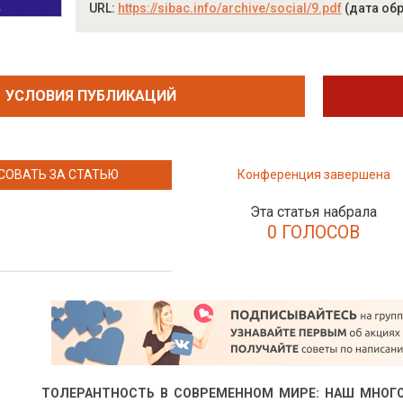
URL:
https://sibac.info/archive/social/9.pdf
(дата обр
УСЛОВИЯ ПУБЛИКАЦИЙ
СОВАТЬ ЗА СТАТЬЮ
Конференция завершена
Эта статья набрала
0 ГОЛОСОВ
ТОЛЕРАНТНОСТЬ В СОВРЕМЕННОМ МИРЕ: НАШ МНО