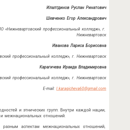
Илалтдинов Руслан Ринатович
Шевченко Егор Александрович
ПО «Нижневартовский профессиональный колледж», г.
Нижневартовск
Иванова Лариса Борисовна
вский профессиональный колледж», г. Нижневартовск
Карагичева Ираида Владимировна
вский профессиональный колледж», г. Нижневартовск
E-mail:
I.karagicheva60@gmail.com
одностей и этнических групп. Внутри каждой нации,
 и межнациональных отношений.
ты разным аспектам межнациональных отношений,