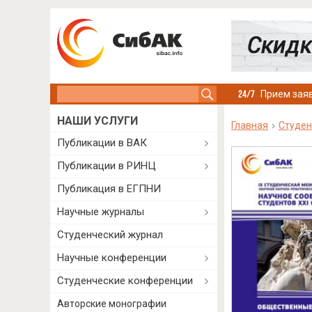
Search this site
Прием заяв
НАШИ УСЛУГИ
Главная
Студен
Публикации в ВАК
Публикации в РИНЦ
Публикация в ЕГПНИ
Научные журналы
Студенческий журнал
Научные конференции
Студенческие конференции
Авторские монографии