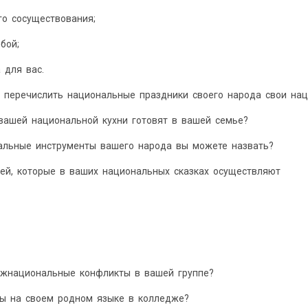
го сосуществования;
бой;
 для вас.
ы перечислить национальные праздники своего народа свои на
вашей национальной кухни готовят в вашей семье?
нальные инструменты вашего народа вы можете назвать?
рей, которые в ваших национальных сказках осуществляют
ежнациональные конфликты в вашей группе?
вы на своем родном языке в колледже?