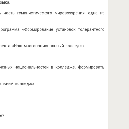
зыка.
 часть гуманистического мировоззрения, одна из
программа «Формирование установок толерантного
оекта «Наш многонациональный колледж».
разных национальностей в колледже, формировать
альный колледж».
е?