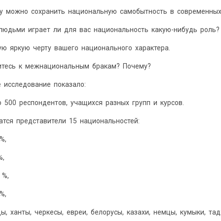
му можно сохранить национальную самобытность в современных
людьми играет ли для вас национальность какую-нибудь роль?
ую яркую черту вашего национального характера.
ситесь к межнациональным бракам? Почему?
 исследование показало:
 500 респондентов, учащихся разных групп и курсов.
атся представители 15 национальностей:
 %,
%,
 %,
%,
, ханты, черкесы, евреи, белорусы, казахи, немцы, кумыки, та