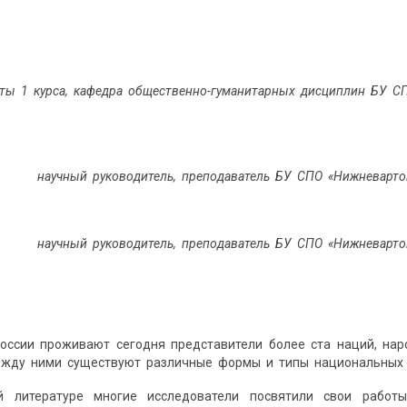
нты 1 курса, кафедра общественно-гуманитарных дисциплин БУ С
научный руководитель, преподаватель БУ СПО «Нижневарто
научный руководитель, преподаватель БУ СПО «Нижневарто
оссии проживают сегодня представители более ста наций, нар
ежду ними существуют различные формы и типы национальных
ой литературе многие исследователи посвятили свои рабо