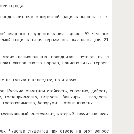
тей города.
редставителям конкретной национальности, т. к.
соб мирного сосуществования, однако 92 человек
млемой национальная терпимость оказалась для 21
т своих национальных праздников, путают их с
нают сказок своего народа, национальных героев.
е не только в колледже, но и дома.
а. Русские отметили стойкость, упорство, доброту,
е, гостеприимство, хитрость; башкиры — гордость,
— гостеприимство, белорусы — отзывчивость.
 музыкальный инструмент, который звучит на всех
ах. Чувства студентов при ответе на этот вопрос