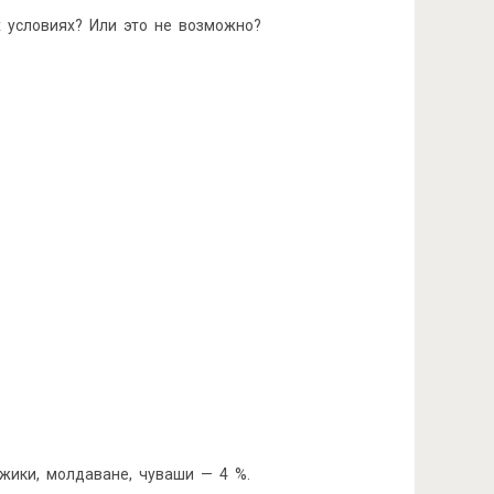
 условиях? Или это не возможно?
джики, молдаване, чуваши — 4 %.