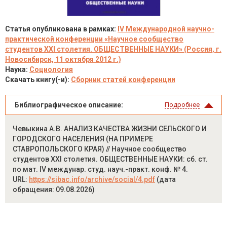
Статья опубликована в рамках:
IV Международной научно-
практической конференции «Научное сообщество
студентов XXI столетия. ОБЩЕСТВЕННЫЕ НАУКИ» (Россия, г.
Новосибирск, 11 октября 2012 г.)
Наука:
Социология
Скачать книгу(-и):
Сборник статей конференции
Библиографическое описание:
Подробнее
Чевыкина А.В. АНАЛИЗ КАЧЕСТВА ЖИЗНИ СЕЛЬСКОГО И
ГОРОДСКОГО НАСЕЛЕНИЯ (НА ПРИМЕРЕ
СТАВРОПОЛЬСКОГО КРАЯ) // Научное сообщество
студентов XXI столетия. ОБЩЕСТВЕННЫЕ НАУКИ: сб. ст.
по мат. IV междунар. студ. науч.-практ. конф. № 4.
URL:
https://sibac.info/archive/social/4.pdf
(дата
обращения: 09.08.2026)