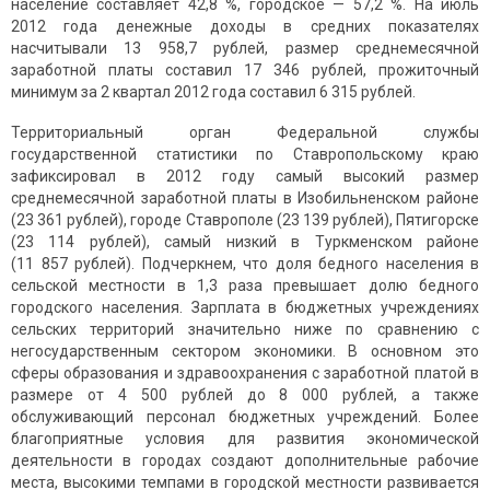
население составляет 42,8 %, городское — 57,2 %. На июль
2012 года денежные доходы в средних показателях
насчитывали 13 958,7 рублей, размер среднемесячной
заработной платы составил 17 346 рублей, прожиточный
минимум за 2 квартал 2012 года составил 6 315 рублей.
Территориальный орган Федеральной службы
государственной статистики по Ставропольскому краю
зафиксировал в 2012 году самый высокий размер
среднемесячной заработной платы в Изобильненском районе
(23 361 рублей), городе Ставрополе (23 139 рублей), Пятигорске
(23 114 рублей), самый низкий в Туркменском районе
(11 857 рублей). Подчеркнем, что доля бедного населения в
сельской местности в 1,3 раза превышает долю бедного
городского населения. Зарплата в бюджетных учреждениях
сельских территорий значительно ниже по сравнению с
негосударственным сектором экономики. В основном это
сферы образования и здравоохранения с заработной платой в
размере от 4 500 рублей до 8 000 рублей, а также
обслуживающий персонал бюджетных учреждений. Более
благоприятные условия для развития экономической
деятельности в городах создают дополнительные рабочие
места, высокими темпами в городской местности развивается