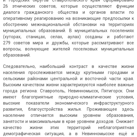
и городских округов Ставропольского края сформировано
26 этнических советов, которые осуществляют функции
диалога гражданского общества и органов власти по
оперативному реагированию на возникающие предпосылки к
обострению межнациональной обстановки на территориях
муниципальных образований. В муниципальных поселениях
(хуторах, станицах, селах, аулах) созданы и работают
279 советов мира и дружбы, которые рассматривают все
вопросы, волнующие жителей поселковых муниципальных
образований.
Следовательно, наибольший контраст в качестве жизни
населения прослеживается между крупными городами и
сельскими районами центральной и восточной части края.
Высоким качеством жизни характеризуются наиболее важные
города региона: Ставрополь, Невинномысск, Пятигорск. Они
имеют благоприятные природно-климатические условия,
высокие показатели экономического инфраструктурного
развития, благоустройства жилья. Проживающее здесь
население отличается высоким уровнем образования,
занятости и максимальным в крае уровнем доходов. Снижает
качество жизни этих территорий неблагоприятная
демографическая ситуация, а в Невинномысске ещё и