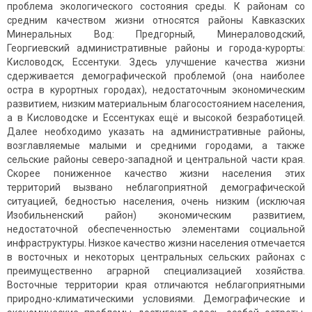
проблема экологического состояния среды. К районам со
средним качеством жизни относятся районы Кавказских
Минеральных Вод: Предгорный, Минераловодский,
Георгиевский административные районы и города-курорты:
Кисловодск, Ессентуки. Здесь улучшение качества жизни
сдерживается демографической проблемой (она наиболее
остра в курортных городах), недостаточным экономическим
развитием, низким материальным благосостоянием населения,
а в Кисловодске и Ессентуках ещё и высокой безработицей.
Далее необходимо указать на административные районы,
возглавляемые малыми и средними городами, а также
сельские районы северо-западной и центральной части края.
Скорее пониженное качество жизни населения этих
территорий вызвано неблагоприятной демографической
ситуацией, бедностью населения, очень низким (исключая
Изобильненский район) экономическим развитием,
недостаточной обеспеченностью элементами социальной
инфраструктуры. Низкое качество жизни населения отмечается
в восточных и некоторых центральных сельских районах с
преимущественно аграрной специализацией хозяйства.
Восточные территории края отличаются неблагоприятными
природно-климатическими условиями. Демографические и