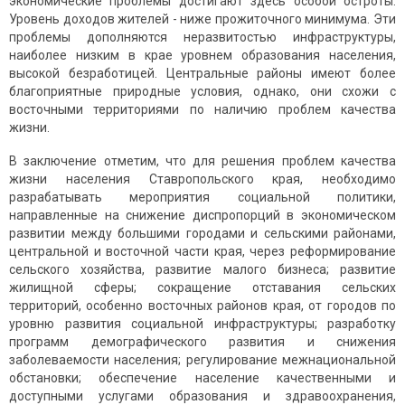
экономические проблемы достигают здесь особой остроты.
Уровень доходов жителей - ниже прожиточного минимума. Эти
проблемы дополняются неразвитостью инфраструктуры,
наиболее низким в крае уровнем образования населения,
высокой безработицей. Центральные районы имеют более
благоприятные природные условия, однако, они схожи с
восточными территориями по наличию проблем качества
жизни.
В заключение отметим, что для решения проблем качества
жизни населения Ставропольского края, необходимо
разрабатывать мероприятия социальной политики,
направленные на снижение диспропорций в экономическом
развитии между большими городами и сельскими районами,
центральной и восточной части края, через реформирование
сельского хозяйства, развитие малого бизнеса; развитие
жилищной сферы; сокращение отставания сельских
территорий, особенно восточных районов края, от городов по
уровню развития социальной инфраструктуры; разработку
программ демографического развития и снижения
заболеваемости населения; регулирование межнациональной
обстановки; обеспечение население качественными и
доступными услугами образования и здравоохранения,