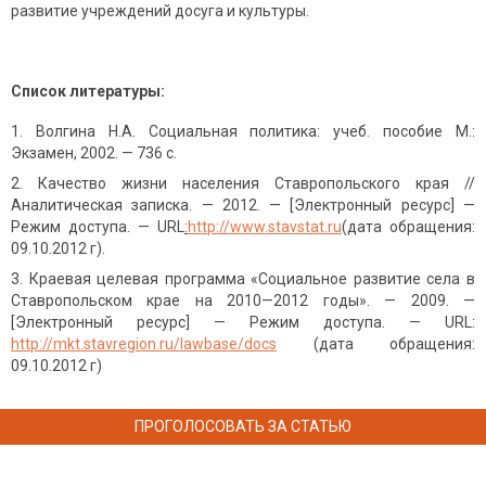
развитие учреждений досуга и культуры.
Список литературы:
Волгина Н.А. Социальная политика: учеб. пособие М.:
Экзамен, 2002. — 736 с.
Качество жизни населения Ставропольского края //
Аналитическая записка. — 2012. — [Электронный ресурс] —
Режим доступа. — URL
:
http://www.stavstat.ru
(дата обращения:
09.10.2012 г).
Краевая целевая программа «Социальное развитие села в
Ставропольском крае на 2010—2012 годы». — 2009. —
[Электронный ресурс] — Режим доступа. — URL:
http://mkt.stavregion.ru/lawbase/docs
(дата обращения:
09.10.2012 г)
ПРОГОЛОСОВАТЬ ЗА СТАТЬЮ