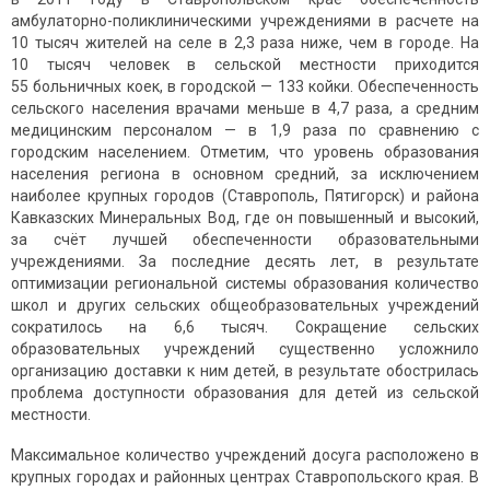
амбулаторно-поликлиническими учреждениями в расчете на
10 тысяч жителей на селе в 2,3 раза ниже, чем в городе. На
10 тысяч человек в сельской местности приходится
55 больничных коек, в городской — 133 койки. Обеспеченность
сельского населения врачами меньше в 4,7 раза, а средним
медицинским персоналом — в 1,9 раза по сравнению с
городским населением. Отметим, что уровень образования
населения региона в основном средний, за исключением
наиболее крупных городов (Ставрополь, Пятигорск) и района
Кавказских Минеральных Вод, где он повышенный и высокий,
за счёт лучшей обеспеченности образовательными
учреждениями. За последние десять лет, в результате
оптимизации региональной системы образования количество
школ и других сельских общеобразовательных учреждений
сократилось на 6,6 тысяч. Сокращение сельских
образовательных учреждений существенно усложнило
организацию доставки к ним детей, в результате обострилась
проблема доступности образования для детей из сельской
местности.
Максимальное количество учреждений досуга расположено в
крупных городах и районных центрах Ставропольского края. В