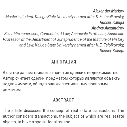
Alexander Markov
Master's student, Kaluga State University named after K.E. Tsiolkovsky,
Russia, Kaluga
Andrey Alexandrov
Scientific supervisor, Candidate of Law, Associate Professor, Associate
Professor of the Department of Jurisprudence of the Institute of History
and Law, Kaluga State University named after K.E. Tsiolkovsky,
Russia
,
Kaluga
АННОТАЦИЯ
В статье рассматривается понятие сделки с недвижимостью.
Автор считает сделки, предметом которых являются объекты
недвижимости, обладающими специальным правовым
режимом.
ABSTRACT
The article discusses the concept of real estate transactions. The
author considers transactions, the subject of which are real estate
objects, to have a special legal regime.