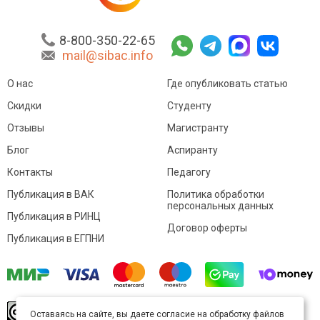
8-800-350-22-65
mail@sibac.info
О нас
Где опубликовать статью
Скидки
Студенту
Отзывы
Магистранту
Блог
Аспиранту
Контакты
Педагогу
Публикация в ВАК
Политика обработки
персональных данных
Публикация в РИНЦ
Договор оферты
Публикация в ЕГПНИ
© Sibac.info 2026. Все права защищены.
Это
Оставаясь на сайте, вы даете согласие на обработку файлов
произведение доступно по
лицензии Creative