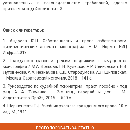
установленных в законодательстве требований, сделка
признается недействительной.
Список литературы:
Андреев Ю.Н. Собственность и право собственности:
цивилистические аспекты: монография. – М.: Норма: НИЦ
Инфра, 2013.
Гражданско-правовой режим недвижимого имущества:
монография / М.А. Волкова, Г.Н. Кулешов, Р.Р. Ленковская, Н.В.
Лутовинова, А.А. Незнамова, С.Ю. Стародумова, А.Л. Шиловская.
– Москва: Саратовский источник, 2018 – 141 с.
Руководство по судебной психиатрии : практ. пособие / под
ред. А. А. Ткаченко. — 2-е изд., перераб. и доп. — М.:
Издательство Юрайт,. 2015. — 520 с.
Шершеневич Г.Ф. Учебник русского гражданского права. 10-е
изд. М., 1911.
ПРОГОЛОСОВАТЬ ЗА СТАТЬЮ