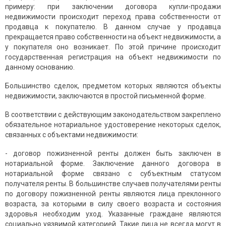
примеру: при заключении договора купли-продажи
недвижимости происходит переход права собственности от
продавца к покупателю. В данном случае у продавца
прекращается право собственности на объект недвижимости, а
у покупателя оно возникает. По этой причине происходит
государственная регистрация на объект недвижимости по
данному основанию.
Большинство сделок, предметом которых являются объекты
недвижимости, заключаются в простой письменной форме.
В соответствии с действующим законодательством закреплено
обязательное нотариальное удостоверение некоторых сделок,
связанных с объектами недвижимости:
- договор пожизненной ренты должен быть заключен в
нотариальной форме. Заключение данного договора в
нотариальной форме связано с субъектным статусом
получателя ренты. В большинстве случаев получателями ренты
по договору пожизненной ренты являются лица преклонного
возраста, за которыми в силу своего возраста и состояния
здоровья необходим уход. Указанные граждане являются
социально уязвимой категорией. Такие лица не всегда могут в