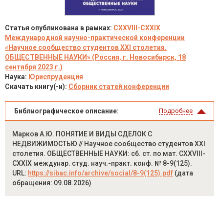
Статья опубликована в рамках:
CXXVIII-CXXIX
Международной научно-практической конференции
«Научное сообщество студентов XXI столетия.
ОБЩЕСТВЕННЫЕ НАУКИ» (Россия, г. Новосибирск, 18
сентября 2023 г.)
Наука:
Юриспруденция
Скачать книгу(-и):
Сборник статей конференции
Библиографическое описание:
Подробнее
Марков А.Ю. ПОНЯТИЕ И ВИДЫ СДЕЛОК С
НЕДВИЖИМОСТЬЮ // Научное сообщество студентов XXI
столетия. ОБЩЕСТВЕННЫЕ НАУКИ: сб. ст. по мат. CXXVIII-
CXXIX междунар. студ. науч.-практ. конф. № 8-9(125).
URL:
https://sibac.info/archive/social/8-9(125).pdf
(дата
обращения: 09.08.2026)