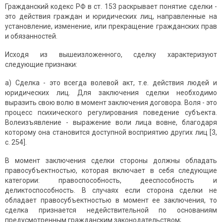
Гражданский кодекс РФ в ст. 153 раскрывает понятие сделки -
это действия граждан и юридических лиц, направленные на
установление, изменение, или прекращение гражданских прав
и обязанностей.
Исходя из вышеизложенного, сделку характеризуют
следующие признаки:
а) Сделка - это всегда волевой акт, т.е. действия людей и
юридических лиц. Для заключения сделки необходимо
выразить свою волю в момент заключения договора. Воля - это
процесс психического регулирования поведение субъекта.
Волеизъявление - выражение воли лица вовне, благодаря
которому она становится доступной восприятию других лиц [3,
с. 254].
В момент заключения сделки стороны должны обладать
правосубъектностью, которая включает в себя следующие
категории: правоспособность, дееспособность и
деликтоспособность. В случаях если сторона сделки не
обладает правосубъектностью в момент ее заключения, то
сделка признается недействительной по основаниям
предусмотренным гражданским законодательством;