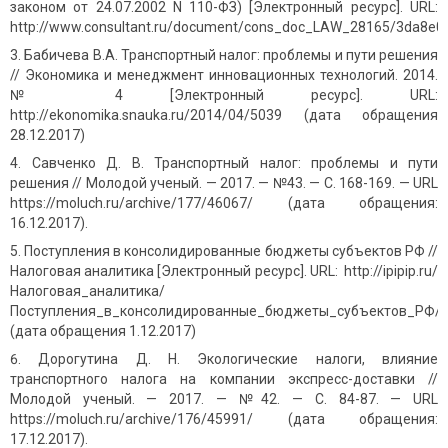
законом от 24.07.2002 N 110-ФЗ) [Электронный ресурс]. URL:
http://www.consultant.ru/document/cons_doc_LAW_28165/3da8e
Бабичева В.А. Транспортный налог: проблемы и пути решения
// Экономика и менеджмент инновационных технологий. 2014.
№ 4 [Электронный ресурс]. URL:
http://ekonomika.snauka.ru/2014/04/5039 (дата обращения
28.12.2017)
Савченко Д. В. Транспортный налог: проблемы и пути
решения // Молодой ученый. — 2017. — №43. — С. 168-169. — URL
https://moluch.ru/archive/177/46067/ (дата обращения:
16.12.2017).
Поступления в консолидированные бюджеты субъектов РФ //
Налоговая аналитика [Электронный ресурс]. URL: http://ipipip.ru/
Налоговая_аналитика/
Поступления_в_консолидированные_бюджеты_субъектов_РФ/
(дата обращения 1.12.2017)
Дорогутина Д. Н. Экологические налоги, влияние
транспортного налога на компании экспресс-доставки //
Молодой ученый. — 2017. — №42. — С. 84-87. — URL
https://moluch.ru/archive/176/45991/ (дата обращения:
17.12.2017).