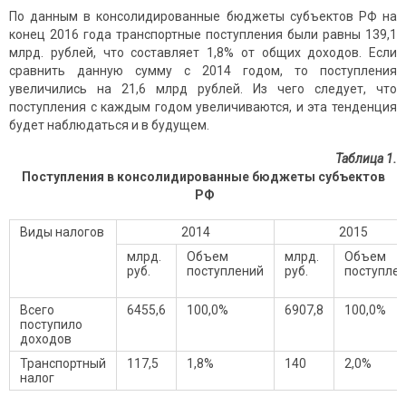
По данным в консолидированные бюджеты субъектов РФ на
конец 2016 года транспортные поступления были равны 139,1
млрд. рублей, что составляет 1,8% от общих доходов. Если
сравнить данную сумму с 2014 годом, то поступления
увеличились на 21,6 млрд рублей. Из чего следует, что
поступления с каждым годом увеличиваются, и эта тенденция
будет наблюдаться и в будущем.
Таблица 1.
Поступления в консолидированные бюджеты субъектов
РФ
Виды налогов
2014
2015
млрд.
Объем
млрд.
Объем
руб.
поступлений
руб.
поступле
Всего
6455,6
100,0%
6907,8
100,0%
поступило
доходов
Транспортный
117,5
1,8%
140
2,0%
налог