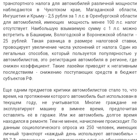
транспортного налога для автомобилей различной мощности
наблюдаются в Чукотском крае, Магаданской области,
Ингушетия и Крыму - 2,5 рубля за 1 л.с. в Оренбургской области
для автомобилей, имеющих мощность менее 100 л.с. налог
отсутствует. Наибольшую взымаемую сумму с 1 л.с. можно
встретить в Башкирии, Вологодской и Воронежской области -
25 рублей. Такая разница в размере налоговой ставки,
провоцирует увеличение числа уклонений от налога. Один из
легальных способов, который пользуется популярностью у
автомобилистов, это регистрация автомобиля в регионе, где
снижен коэффициент. Такие лазейки приводят к негативным
последствиям - снижению поступающих средств в бюджет
субъектов РФ.
Еще одним предметов критики автомобилистов стало то, что
время, на протяжении которого автомобиль был использован в
текущем году, не учитывается. Многие граждане не
эксплуатируют машину в зимнее время, предпочитая
оставлять её в гараже. Или же автомобиль долгое время
находился в ремонте. Тем не менее, начисление происходит. По
данным социологического опроса из 250 человек, имеющих
личный транспорт «каждый день используют автомобиль» -