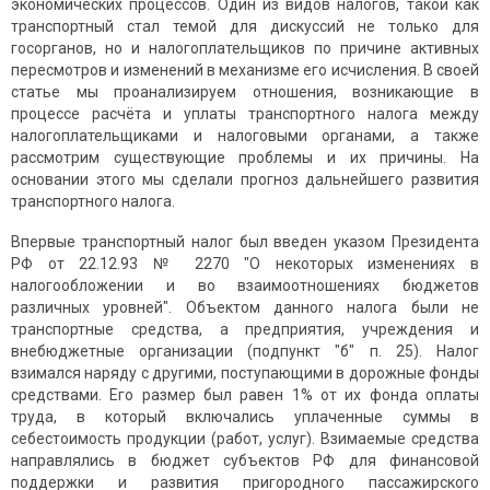
экономических процессов. Один из видов налогов, такой как
транспортный стал темой для дискуссий не только для
госорганов, но и налогоплательщиков по причине активных
пересмотров и изменений в механизме его исчисления. В своей
статье мы проанализируем отношения, возникающие в
процессе расчёта и уплаты транспортного налога между
налогоплательщиками и налоговыми органами, а также
рассмотрим существующие проблемы и их причины. На
основании этого мы сделали прогноз дальнейшего развития
транспортного налога.
Впервые транспортный налог был введен указом Президента
РФ от 22.12.93 № 2270 "О некоторых изменениях в
налогообложении и во взаимоотношениях бюджетов
различных уровней". Объектом данного налога были не
транспортные средства, а предприятия, учреждения и
внебюджетные организации (подпункт "б" п. 25). Налог
взимался наряду с другими, поступающими в дорожные фонды
средствами. Его размер был равен 1% от их фонда оплаты
труда, в который включались уплаченные суммы в
себестоимость продукции (работ, услуг). Взимаемые средства
направлялись в бюджет субъектов РФ для финансовой
поддержки и развития пригородного пассажирского