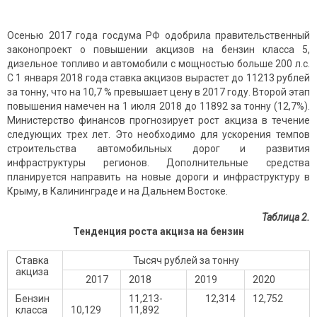
Осенью 2017 года госдума РФ одобрила правительственный
законопроект о повышении акцизов на бензин класса 5,
дизельное топливо и автомобили с мощностью больше 200 л.с.
С 1 января 2018 года ставка акцизов вырастет до 11213 рублей
за тонну, что на 10,7 % превышает цену в 2017 году. Второй этап
повышения намечен на 1 июля 2018 до 11892 за тонну (12,7%).
Министерство финансов прогнозирует рост акциза в течение
следующих трех лет. Это необходимо для ускорения темпов
строительства автомобильных дорог и развития
инфраструктуры регионов. Дополнительные средства
планируется направить на новые дороги и инфраструктуру в
Крыму, в Калининграде и на Дальнем Востоке.
Таблица 2.
Тенденция роста акциза на бензин
Ставка
Тысяч рублей за тонну
акциза
2017
2018
2019
2020
Бензин
11,213-
12,314
12,752
класса
10,129
11,892