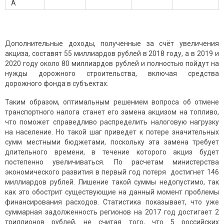
А
Дополнительные доходы, полученные за счёт увеличения
акциза, составят 55 миллиардов рублей в 2018 году, а в 2019 и
2020 году около 80 миллиардов рублей и полностью пойдут на
нужды дорожного строительства, включая средства
дорожного фонда в субъектах.
Таким образом, оптимальным решением вопроса об отмене
транспортного налога станет его замена акцизом на топливо,
что поможет справедливо распределить налоговую нагрузку
на население. Но такой шаг приведет к потере значительных
сумм местными бюджетами, поскольку эта замена требует
длительного времени, в течение которого акциз будет
постепенно увеличиваться. По расчетам министерства
экономического развития в первый год потеря достигнет 146
миллиардов рублей. Лишение такой суммы недопустимо, так
как это обострит существующие на данный момент проблемы
финансирования расходов. Статистика показывает, что уже
суммарная задолженность регионов на 2017 год достигает 2
триллионов рублей, не считая того, что 5 российских