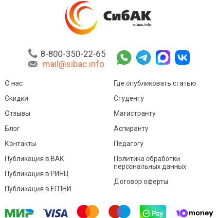
8-800-350-22-65
mail@sibac.info
О нас
Где опубликовать статью
Скидки
Студенту
Отзывы
Магистранту
Блог
Аспиранту
Контакты
Педагогу
Публикация в ВАК
Политика обработки
персональных данных
Публикация в РИНЦ
Договор оферты
Публикация в ЕГПНИ