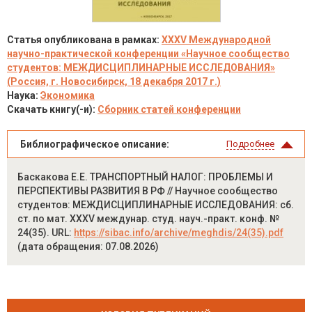
Статья опубликована в рамках:
XXXV Международной
научно-практической конференции «Научное сообщество
студентов: МЕЖДИСЦИПЛИНАРНЫЕ ИССЛЕДОВАНИЯ»
(Россия, г. Новосибирск, 18 декабря 2017 г.)
Наука:
Экономика
Скачать книгу(-и):
Сборник статей конференции
Библиографическое описание:
Подробнее
Баскакова Е.Е. ТРАНСПОРТНЫЙ НАЛОГ: ПРОБЛЕМЫ И
ПЕРСПЕКТИВЫ РАЗВИТИЯ В РФ // Научное сообщество
студентов: МЕЖДИСЦИПЛИНАРНЫЕ ИССЛЕДОВАНИЯ: сб.
ст. по мат. XXXV междунар. студ. науч.-практ. конф. №
24(35). URL:
https://sibac.info/archive/meghdis/24(35).pdf
(дата обращения: 07.08.2026)