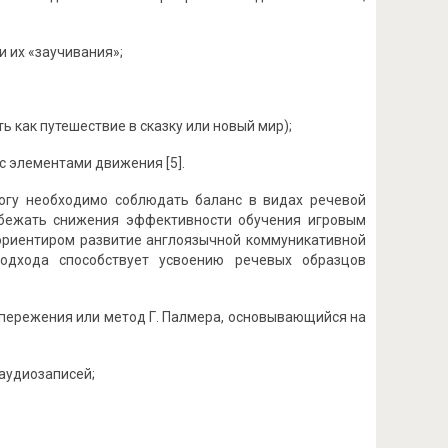
и их «заучивания»;
 как путешествие в сказку или новый мир);
с элементами движения [5].
гогу необходимо соблюдать баланс в видах речевой
збежать снижения эффективности обучения игровым
 ориентиром развитие англоязычной коммуникативной
одхода способствует усвоению речевых образцов
опережения или метод Г. Палмера, основывающийся на
 аудиозаписей;