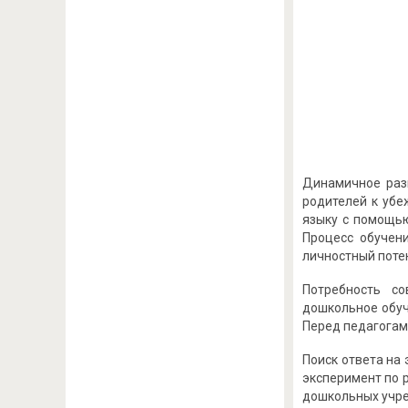
Динамичное раз
родителей к убе
языку с помощью
Процесс обучени
личностный поте
Потребность со
дошкольное обуч
Перед педагогам
Поиск ответа на 
эксперимент по 
дошкольных учреж