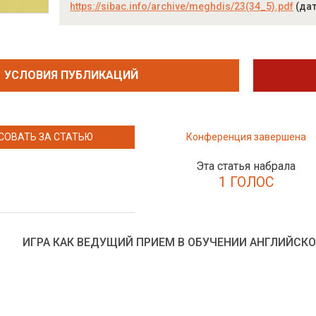
https://sibac.info/archive/meghdis/23(34_5).pdf
(дат
УСЛОВИЯ ПУБЛИКАЦИЙ
СОВАТЬ ЗА СТАТЬЮ
Конференция завершена
Эта статья набрала
1 ГОЛОС
ИГРА КАК ВЕДУЩИЙ ПРИЕМ В ОБУЧЕНИИ АНГЛИЙС