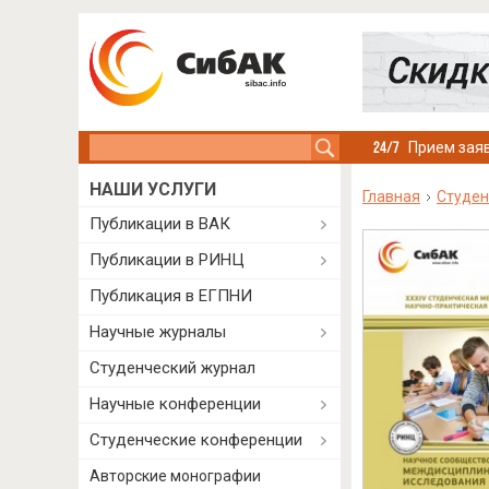
Search this site
Прием заяв
НАШИ УСЛУГИ
Главная
Студен
Публикации в ВАК
Публикации в РИНЦ
Публикация в ЕГПНИ
Научные журналы
Студенческий журнал
Научные конференции
Студенческие конференции
Авторские монографии