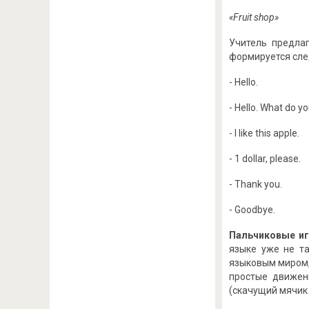
«
Fruit
shop
»
Учитель предлаг
формируется сле
- Hello.
- Hello. What do yo
- I like this apple.
- 1 dollar, please.
- Thank you.
- Goodbye.
Пальчиковые и
языке уже не та
языковым миром,
простые движен
(скачущий мячик "