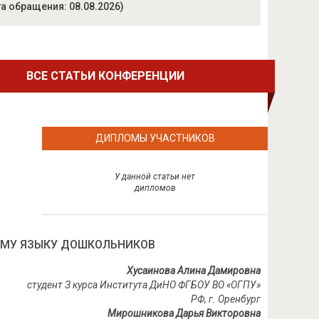
а обращения: 08.08.2026)
ВСЕ СТАТЬИ КОНФЕРЕНЦИИ
ДИПЛОМЫ УЧАСТНИКОВ
У данной статьи нет
дипломов
КОМУ ЯЗЫКУ ДОШКОЛЬНИКОВ
Хусаинова Алина Дамировна
студент З курса Института ДиНО ФГБОУ ВО «ОГПУ»
РФ, г. Оренбург
Мирошникова Дарья Викторовна