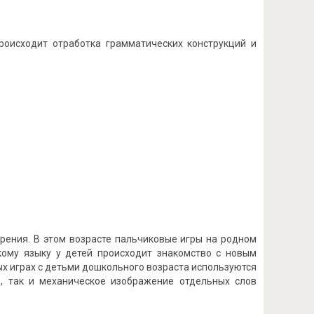
происходит отработка грамматических конструкций и
рения. В этом возрасте пальчиковые игры на родном
скому языку у детей происходит знакомство с новым
х играх с детьми дошкольного возраста используются
, так и механическое изображение отдельных слов