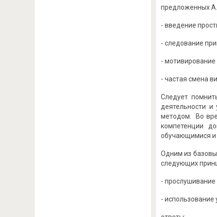
предложенных А.
- введение прост
- следование пр
- мотивирование
- частая смена в
Следует помнить
деятельности и
методом. Во вре
компетенции до
обучающимися и 
Одним из базовы
следующих прин
- прослушивание 
- использование