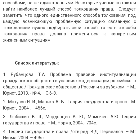
способами, но не единственными. Некоторые ученые пытаются
найти наиболее лучший способ толкования права. Следует
заметить, что одного единственного способа толкования, под
каждую возникающую проблемную ситуацию связанную с
толкованием нужно подбирать свой способ, то есть способы
толкования права должна применяться к конкретным
жизненным ситуациям.
Список литературы:
Рубанцова Т.А. Проблема правовой институализации
гражданского общества в условиях модернизации российского
общества / Гражданское общество в России и за рубежом. – М.:
Юрист, 2013. - № 4. – С.6-8.
Матузов Н. И., Малько А. В. Теория государства и права.- М.
Юрист, 2004 . – 456с.
Любишин В. Я., Мордовцев А. Ю., Мамычев А.Ю Теория
государства и права. – М.: Норма, 2004.- 704с.
Теория государства и права /отв.ред. В.Д. Первеалов. – М.:
Норма, 2004. – 496с.