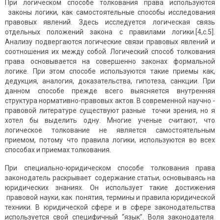
При логическом способе толкования права используются
законы логики, как самостоятельные способы исследования
правовых явлений. Здесь исследуется логическая связь
отдельных положений закона с правилами логики.[4,c.5].
Анализу подвергаются логические связи правовых явлений и
соотношения их между собой. Логический способ толкования
права основывается на совершенно законах формальной
логике. При этом способе используются такие приемы как,
дедукция, аналогия, доказательства, гипотеза, санкции. При
данном способе прежде всего выясняется внутренняя
структура нормативно-правовых актов. В современной научно -
правовой литературе существуют разные точки зрения, но я
хотел бы выделить одну. Многие ученые считают, что
логическое толкование не является самостоятельным
приемом, потому что правила логики, используются во всех
способах и приемах толкования.
При специально-юридическом способе толкования права
законодатель раскрывает содержание статьи, основываясь на
юридических знаниях. Он использует такие достижения
правовой науки, как понятия, термины и правила юридической
техники. В юридической сфере и в сфере законодательства
используется свой специфичный “язык”. Воля законодателя