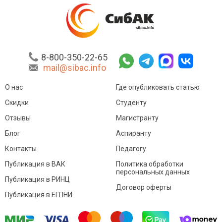
8-800-350-22-65
mail@sibac.info
О нас
Где опубликовать статью
Скидки
Студенту
Отзывы
Магистранту
Блог
Аспиранту
Контакты
Педагогу
Публикация в ВАК
Политика обработки
персональных данных
Публикация в РИНЦ
Договор оферты
Публикация в ЕГПНИ