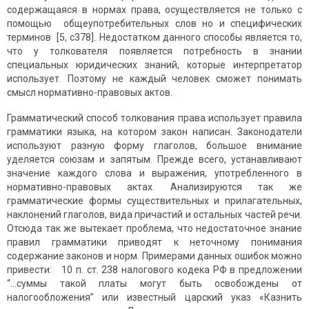
содержащаяся в нормах права, осуществляется не только с
помощью общеупотребительных слов но и специфических
терминов [5, c378]. Недостатком данного способы является то,
что у толкователя появляется потребность в знании
специальных юридических знаний, которые интерпретатор
использует. Поэтому не каждый человек сможет понимать
смысл нормативно-правовых актов.
Грамматический способ толкования права использует правила
грамматики языка, на котором закон написан. Законодатели
используют разную форму глаголов, большое внимание
уделяется союзам и запятым. Прежде всего, устанавливают
значение каждого слова и выражения, употребленного в
нормативно-правовых актах. Анализируются так же
грамматические формы существительных и прилагательных,
наклонений глаголов, вида причастий и остальных частей речи.
Отсюда так же вытекает проблема, что недостаточное знание
правил грамматики приводят к неточному понимания
содержание законов и норм. Примерами данных ошибок можно
привести: 10 п. ст. 238 налогового кодека РФ в предложении
“...суммы такой платы могут быть освобождены от
налогообложения” или известный царский указ «Казнить