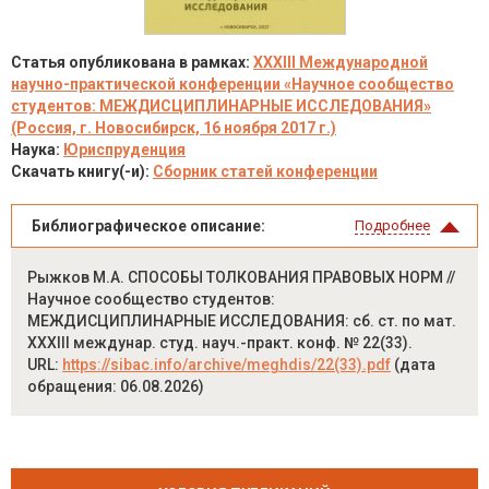
Статья опубликована в рамках:
XXXIII Международной
научно-практической конференции «Научное сообщество
студентов: МЕЖДИСЦИПЛИНАРНЫЕ ИССЛЕДОВАНИЯ»
(Россия, г. Новосибирск, 16 ноября 2017 г.)
Наука:
Юриспруденция
Скачать книгу(-и):
Сборник статей конференции
Библиографическое описание:
Подробнее
Рыжков М.А. СПОСОБЫ ТОЛКОВАНИЯ ПРАВОВЫХ НОРМ //
Научное сообщество студентов:
МЕЖДИСЦИПЛИНАРНЫЕ ИССЛЕДОВАНИЯ: сб. ст. по мат.
XXXIII междунар. студ. науч.-практ. конф. № 22(33).
URL:
https://sibac.info/archive/meghdis/22(33).pdf
(дата
обращения: 06.08.2026)