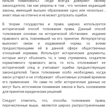
нельзя помиловать». Люди всегда доверяют своему
законодателя, так как уверены в том , что человек издающий
законы, имеющий высшее образование одно или несколько ,
знает язык на отлично и не может допускать ошибок.
В теории государства и права широко используется
исторический способ толкования права. Данный способ
толкования основан на исторической обстановке издания
правового акта, повлиявшей на его принятие. Интерпретатор
выясняет связи и издаваемой нормы со всеми
предшествующими ей в данной сфере общественных
отношений нормами, Использует исторические документы,
которые могут объяснить то, к чему стремились создатели
нормативного правового акта, то есть отслеживает ее
исторический след и учитывает ошибки предшествующих
законодателей. Такое толкование особо необходимо, когда
закон устарел и не отображает объективных условий времени
его применения . Но сами по себе исторические данные не
могут быть источником понимания закона и быть основанием
для принятия юридических решений.
Следует отметить, что, способы толкования права,
перечисленные выше, являются широко распространёнными