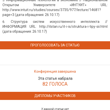
Информационные технологии в экономике // Национальном
Открытом Университете «ИНТУИТ» URL:
http://www.intuit.ru/studies/courses/3735/977/lecture/14681?
page=3 (дата обращения: 26.10.17)
Структура систем искусственного интеллекта //
ИНФОРМАЦИЯ URL: http://itstan.ru/it-i-is/struktura-i-tipy-sii.html
(дата обращения: 26.10.17)
ПРОГОЛОСОВАТЬ ЗА СТАТЬЮ
Конференция завершена
Эта статья набрала
82 ГОЛОСА
ДИПЛОМЫ УЧАСТНИКОВ
У данной статьи нет