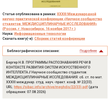
Статья опубликована в рамках:
XXXIII Международной
научно-практической конференции «Научное сообщество
студентов: МЕЖДИСЦИПЛИНАРНЫЕ ИССЛЕДОВАНИЯ»
(Россия, г. Новосибирск, 16 ноября 2017 г.)
Наука:
Информационные технологии
Скачать книгу(-и):
Сборник статей конференции
Библиографическое описание:
Подробнее
Бергер Н.В. ПРОГРАММЫ РАСПОЗНАВАНИЯ РЕЧИ В
КОНТЕКСТЕ РАЗВИТИЯ СИСТЕМ ИСКУССТВЕННОГО
ИНТЕЛЛЕКТА // Научное сообщество студентов:
МЕЖДИСЦИПЛИНАРНЫЕ ИССЛЕДОВАНИЯ: сб. ст. по мат.
XXXIII междунар. студ. науч.-практ. конф. № 22(33).
URL:
https://sibac.info/archive/meghdis/22(33).pdf
(дата
обращения: 07.08.2026)