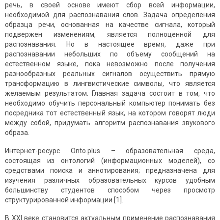
речь, в своей основе имеют сбор всей информации,
необходимой для распознавания слов. Задача определения
образца речи, основанная на качестве сигнала, который
подвержен изменениям, является полноценной для
распознавания. Но в настоящее время, даже при
распознавании небольших по объему сообщений на
естественном языке, пока невозможно после получения
разнообразных реальных сигналов осуществить прямую
трансформацию в лингвистические символы, что является
желаемым результатом. Главная задача состоит в том, что
необходимо обучить персональный компьютер понимать без
посредника тот естественный язык, на котором говорят люди
между собой, придумать алгоритм распознавания звукового
образа.
Интернет-ресурс Onto.plus – образовательная среда,
состоящая из онтологий (информационных моделей), со
средствами поиска и аннотирования; предназначена для
изучения различных образовательных курсов удобным
большинству студентов способом через просмотр
структурированной информации [1].
В XXI веке становится актуальным применение распознавания