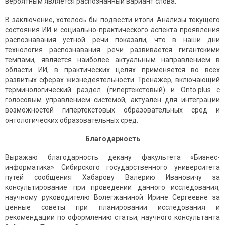
вероятным является распознанный вариант слова.
В заключение, хотелось бы подвести итоги. Анализы текущего
состояния ИИ и социально-практического аспекта проявления
распознавания устной речи показали, что в наши дни
технология распознавания речи развивается гигантскими
темпами, является наиболее актуальным направлением в
области ИИ, в практических целях применяется во всех
развитых сферах жизнедеятельности. Тренажер, включающий
терминологический раздел (гипертекстовый) и Onto.plus с
голосовым управлением системой, актуален для интеграции
возможностей гипертекстовых образовательных сред и
онтологических образовательных сред.
Благодарность
Выражаю благодарность декану факультета «Бизнес-
информатика» Сибирского государственного университета
путей сообщения Хабарову Валерию Ивановичу за
консультирование при проведении данного исследования,
научному руководителю Волегжаниной Ирине Сергеевне за
ценные советы при планировании исследования и
рекомендации по оформлению статьи, научного консультанта