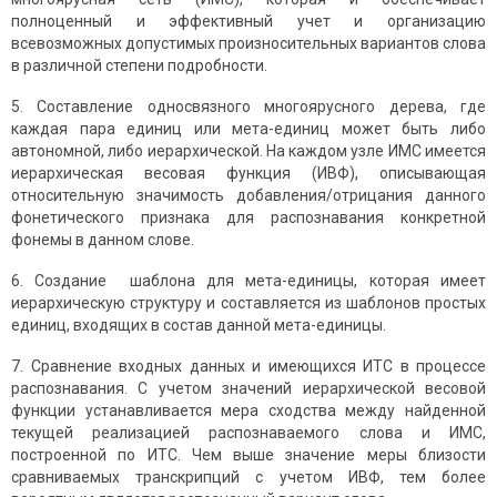
полноценный и эффективный учет и организацию
всевозможных допустимых произносительных вариантов слова
в различной степени подробности.
5. Составление односвязного многоярусного дерева, где
каждая пара единиц или мета-единиц может быть либо
автономной, либо иерархической. На каждом узле ИМС имеется
иерархическая весовая функция (ИВФ), описывающая
относительную значимость добавления/отрицания данного
фонетического признака для распознавания конкретной
фонемы в данном слове.
6. Создание шаблона для мета-единицы, которая имеет
иерархическую структуру и составляется из шаблонов простых
единиц, входящих в состав данной мета-единицы.
7. Сравнение входных данных и имеющихся ИТС в процессе
распознавания. С учетом значений иерархической весовой
функции устанавливается мера сходства между найденной
текущей реализацией распознаваемого слова и ИМС,
построенной по ИТС. Чем выше значение меры близости
сравниваемых транскрипций с учетом ИВФ, тем более