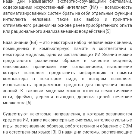
наши дни, называются экспертно-обучающими системами,
содержащими искусственный интеллект (ИИ) – возможность
автоматизированных систем брать на себя отдельные функции
интеллекта человека, такие как выбор и принятие
оптимального решения на основе ранее приобретенного опыта
или рационального анализа внешних воздействий [5].
База знаний (БЗ) – это некоторый набор человеческих знаний,
помещенных в компьютерную память в соответствии с
некоторой моделью; одно из составляющих ИИ. Знания можно
представлять различным образом в качестве моделей,
являющихся правилами или соглашениями, выполнение
которых позволяет представить информацию в памяти
компьютера в некотором виде, в котором позволяет
использовать программные средства для получения новых
знаний. К таковым моделям можно отнести семантические
сети, фреймы, деревья выводов, деревья целей, нечеткие
множества [6].
Существуют некоторые направления, в которых развиваются
средства ИИ, такие как экспертные системы, интеллектуальные
игры, распознавание образов, робототехника и общение с ЭВМ
на естественном языке [3]. В наши дни системы, распознающие