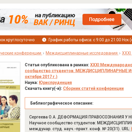
ок круглосуточно
График работы офиса: с 9:00 до 21:00 Нск (
ческие конференции
Междисциплинарные исследования
XXXI
Статья опубликована в рамках:
XXXI Международно
сообщество студентов: МЕЖДИСЦИПЛИНАРНЫЕ ИСС
октября 2017 г.)
Наука:
Юриспруденция
Скачать книгу(-и):
Сборник статей конференции
Библиографическое описание:
Сергеева О.А. ДЕФОРМАЦИЯ ПРАВОСОЗНАНИЯ У 
Научное сообщество студентов: МЕЖДИСЦИПЛИНА
междунар. студ. науч.-практ. конф. № 20(31). URL: