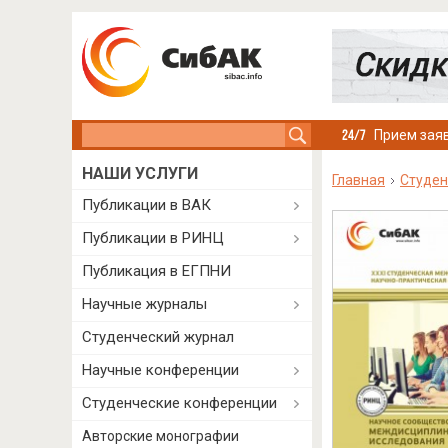
Search this site
Прием заяв
НАШИ УСЛУГИ
Главная
Студен
Публикации в ВАК
Публикации в РИНЦ
Публикация в ЕГПНИ
Научные журналы
Студенческий журнал
Научные конференции
Студенческие конференции
Авторские монографии