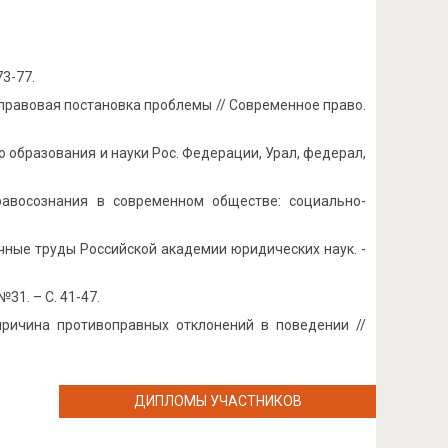
73-77.
правовая постановка проблемы // Современное право.
-во образования и науки Рос. Федерации, Урал, федерал,
равосознания в современном обществе: социально-
чные труды Российской академии юридических наук. -
31. – С. 41-47.
ричина противоправных отклонений в поведении //
ДИПЛОМЫ УЧАСТНИКОВ