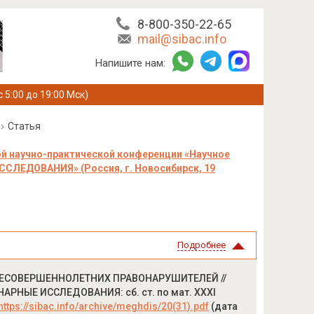
8-800-350-22-65
mail@sibac.info
Напишите нам:
с 5:00 до 19:00 Мск)
Статья
й научно-практической конференции «Научное
ЛЕДОВАНИЯ» (Россия, г. Новосибирск, 19
Подробнее
НЕСОВЕРШЕННОЛЕТНИХ ПРАВОНАРУШИТЕЛЕЙ //
РНЫЕ ИССЛЕДОВАНИЯ: сб. ст. по мат. XXXI
https://sibac.info/archive/meghdis/20(31).pdf
(дата