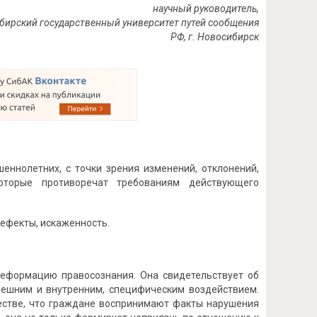
научный руководитель,
Сибирский государственный университет путей сообщения
РФ, г. Новосибирск
еннолетних, с точки зрения изменений, отклонений,
которые противоречат требованиям действующего
ефекты, искаженность.
еформацию правосознания. Она свидетельствует об
нешним и внутренним, специфическим воздействием.
естве, что граждане воспринимают факты нарушения