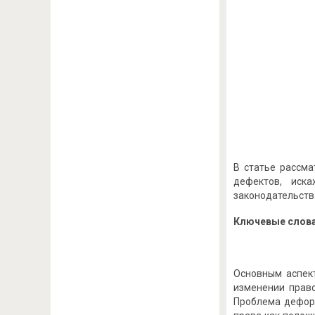
В статье рассма
дефектов, иска
законодательств
Ключевые слова
Основным аспек
изменении право
Проблема дефор