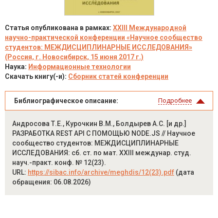
Статья опубликована в рамках:
XXIII Международной
научно-практической конференции «Научное сообщество
студентов: МЕЖДИСЦИПЛИНАРНЫЕ ИССЛЕДОВАНИЯ»
(Россия, г. Новосибирск, 15 июня 2017 г.)
Наука:
Информационные технологии
Скачать книгу(-и):
Сборник статей конференции
Библиографическое описание:
Подробнее
Андросова Т.Е., Курочкин В.М., Болдырев А.С. [и др.]
РАЗРАБОТКА REST API С ПОМОЩЬЮ NODE.JS // Научное
сообщество студентов: МЕЖДИСЦИПЛИНАРНЫЕ
ИССЛЕДОВАНИЯ: сб. ст. по мат. XXIII междунар. студ.
науч.-практ. конф. № 12(23).
URL:
https://sibac.info/archive/meghdis/12(23).pdf
(дата
обращения: 06.08.2026)