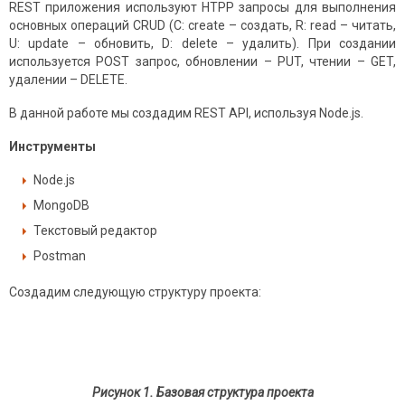
REST приложения используют HTPP запросы для выполнения
основных операций CRUD (C: create – создать, R: read – читать,
U: update – обновить, D: delete – удалить). При создании
используется POST запрос, обновлении – PUT, чтении – GET,
удалении – DELETE.
В данной работе мы создадим REST API, используя Node.js.
Инструменты
Node.js
MongoDB
Текстовый редактор
Postman
Создадим следующую структуру проекта:
Рисунок 1. Базовая структура проекта