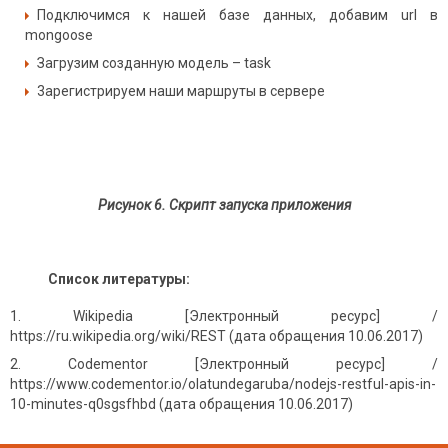
Подключимся к нашей базе данных, добавим url в
mongoose
Загрузим созданную модель – task
3арегистрируем наши маршруты в сервере
Рисунок 6. Скрипт запуска приложения
Список литературы:
Wikipedia [Электронный ресурс] /
https://ru.wikipedia.org/wiki/REST (дата обращения 10.06.2017)
Codementor [Электронный ресурс] /
https://www.codementor.io/olatundegaruba/nodejs-restful-apis-in-
10-minutes-q0sgsfhbd (дата обращения 10.06.2017)