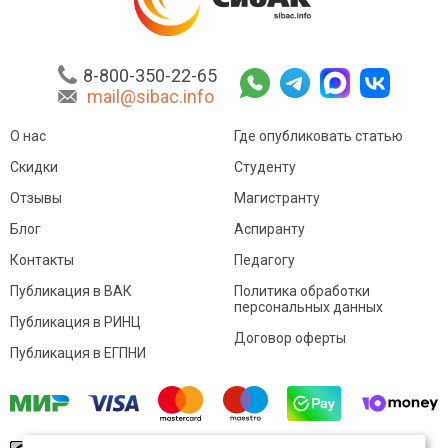
8-800-350-22-65
mail@sibac.info
О нас
Где опубликовать статью
Скидки
Студенту
Отзывы
Магистранту
Блог
Аспиранту
Контакты
Педагогу
Публикация в ВАК
Политика обработки
персональных данных
Публикация в РИНЦ
Договор оферты
Публикация в ЕГПНИ