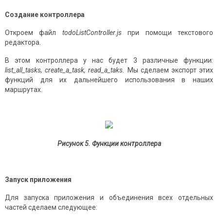
Создание контроллера
Откроем файл
todoListController
.
js
при помощи текстового
редактора.
В этом контроллера у нас будет 3 различные функции:
list
_
all
_
tasks
,
create
_
a
_
task
,
read
_
a
_
taks
.
Мы сделаем экспорт этих
функций для их дальнейшего использования в наших
маршрутах.
Рисунок 5. Функции контроллера
Запуск приложения
Для запуска приложения и объединения всех отдельных
частей сделаем следующее: