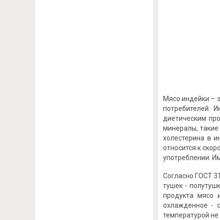
Мясо индейки – 
потребителей. И
диетическим про
минералы, такие 
холестерина в и
относится к скор
употреблении. Им
Согласно ГОСТ 31
тушек - полутушк
продукта мясо 
охлажденное - с
температурой не в