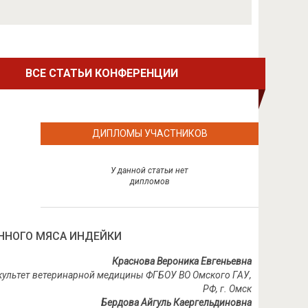
ВСЕ СТАТЬИ КОНФЕРЕНЦИИ
ДИПЛОМЫ УЧАСТНИКОВ
У данной статьи нет
дипломов
ННОГО МЯСА ИНДЕЙКИ
Краснова Вероника Евгеньевна
акультет ветеринарной медицины ФГБОУ ВО Омского ГАУ,
РФ, г. Омск
Бердова Айгуль Каергельдиновна