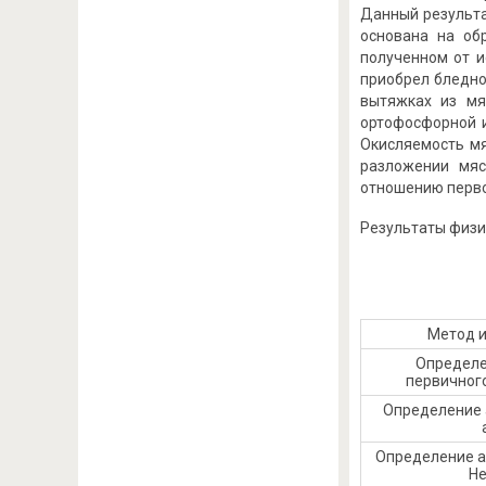
Данный результа
основана на об
полученном от и
приобрел бледно
вытяжках из мя
ортофосфорной и
Окисляемость мя
разложении мяс
отношению первог
Результаты физи
Метод 
Определе
первичного
Определение
Определение а
Не