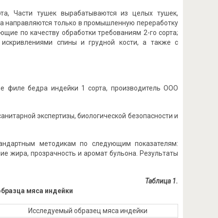
рта, Части тушек вырабатываются из целых тушек,
 а направляются только в промышленную переработку
ющие по качеству обработки требованиям 2-го сорта;
 искривлениями спины и грудной кости, а также с
е филе бедра индейки 1 сорта, производитель ООО
анитарной экспертизы, биологической безопасности и
тандартным методикам по следующим показателям:
ние жира, прозрачность и аромат бульона. Результаты
Таблица 1.
бразца мяса индейки
Исследуемый образец мяса индейки