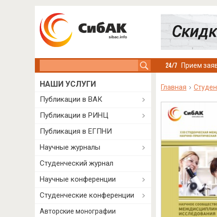
Search this site
Прием заяв
НАШИ УСЛУГИ
Главная
Студен
Публикации в ВАК
Публикации в РИНЦ
Публикация в ЕГПНИ
Научные журналы
Студенческий журнал
Научные конференции
Студенческие конференции
Авторские монографии