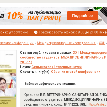
ок круглосуточно
График работы офиса: с 9:00 до 21:00 Нск (
ческие конференции
Междисциплинарные исследования
XXII
Статья опубликована в рамках:
XXII Международной
сообщество студентов: МЕЖДИСЦИПЛИНАРНЫЕ ИССЛ
2017 г.)
Наука:
Сельскохозяйственные науки
Скачать книгу(-и):
Сборник статей конференции
Библиографическое описание:
Краснова В.Е. ВЕТЕРИНАРНО-САНИТАРНАЯ ОЦЕНК
сообщество студентов: МЕЖДИСЦИПЛИНАРНЫЕ ИСС
студ. науч.-практ. конф. № 11(22). URL:
https://siba