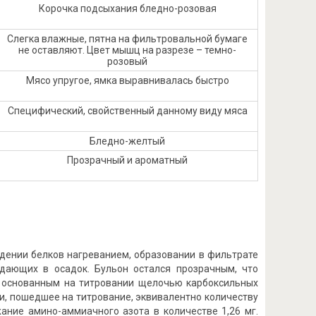
Корочка подсыхания бледно-розовая
Слегка влажные, пятна на фильтровальной бумаге
не оставляют. Цвет мышц на разрезе – темно-
розовый
Мясо упругое, ямка выравнивалась быстро
Специфический, свойственный данному виду мяса
Бледно-желтый
Прозрачный и ароматный
дении белков нагреванием, образовании в фильтрате
дающих в осадок. Бульон остался прозрачным, что
, основанным на титровании щелочью карбоксильных
и, пошедшее на титрование, эквивалентно количеству
ание амино-аммиачного азота в количестве 1,26 мг.