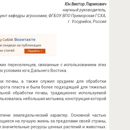
Юн Виктор Ларикович
научный руководитель,
цент кафедры агрономии, ФГБОУ ВПО Приморская ГСХА,
г. Уссурийск, Россия
ких переселенцев, связанные с использованием этих
х условиях юга Дальнего Востока.
тки почвы, а также служил орудием для обработки
орота пласта и была более подходящей для тяжелых
льной обработки почвы, традиционно используемой
ользовалась небольшая мотыжка, конструкция которой
епени земледельческий характер. Основной частью
ющиеся на лучшую жизнь за пределами своей страны,
и значительные ресурсы ценных растений и животных.