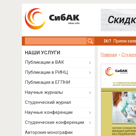
Search this site
Прием заяв
НАШИ УСЛУГИ
Главная
Студен
Публикации в ВАК
Публикации в РИНЦ
Публикация в ЕГПНИ
Научные журналы
Студенческий журнал
Научные конференции
Студенческие конференции
Авторские монографии