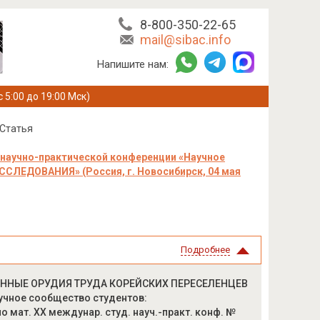
8-800-350-22-65
mail@sibac.info
Напишите нам:
с 5:00 до 19:00 Мск)
Статья
научно-практической конференции «Научное
ЕДОВАНИЯ» (Россия, г. Новосибирск, 04 мая
Подробнее
ЕННЫЕ ОРУДИЯ ТРУДА КОРЕЙСКИХ ПЕРЕСЕЛЕНЦЕВ
учное сообщество студентов:
ат. XX междунар. студ. науч.-практ. конф. №