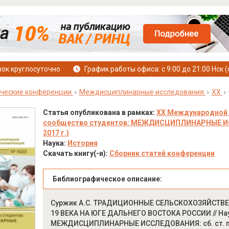
ок круглосуточно
График работы офиса: с 9:00 до 21:00 Нск (
ческие конференции
Междисциплинарные исследования
XX
Статья опубликована в рамках:
XX Международной 
сообщество студентов: МЕЖДИСЦИПЛИНАРНЫЕ ИССЛ
2017 г.)
Наука:
История
Скачать книгу(-и):
Сборник статей конференции
Библиографическое описание:
Суржик А.С. ТРАДИЦИОННЫЕ СЕЛЬСКОХОЗЯЙСТВ
19 ВЕКА НА ЮГЕ ДАЛЬНЕГО ВОСТОКА РОССИИ // На
МЕЖДИСЦИПЛИНАРНЫЕ ИССЛЕДОВАНИЯ: сб. ст. по м