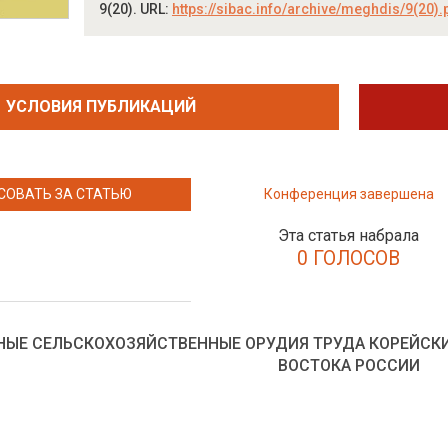
9(20). URL:
https://sibac.info/archive/meghdis/9(20).
УСЛОВИЯ ПУБЛИКАЦИЙ
СОВАТЬ ЗА СТАТЬЮ
Конференция завершена
Эта статья набрала
0 ГОЛОСОВ
ЫЕ СЕЛЬСКОХОЗЯЙСТВЕННЫЕ ОРУДИЯ ТРУДА КОРЕЙСКИХ
ВОСТОКА РОССИИ