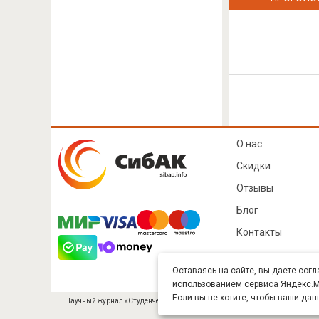
О нас
Скидки
Отзывы
Блог
Контакты
Оставаясь на сайте, вы даете согл
использованием сервиса Яндекс.Ме
Если вы не хотите, чтобы ваши дан
Научный журнал «Студенческий» (ISSN 2541-9412). Издатель — ООО «СибА