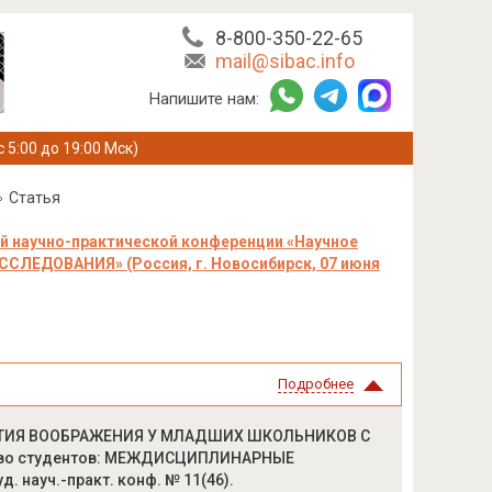
8-800-350-22-65
mail@sibac.info
Напишите нам:
с 5:00 до 19:00 Мск)
Статья
й научно-практической конференции «Научное
ЕДОВАНИЯ» (Россия, г. Новосибирск, 07 июня
Подробнее
ВИТИЯ ВООБРАЖЕНИЯ У МЛАДШИХ ШКОЛЬНИКОВ С
тво студентов: МЕЖДИСЦИПЛИНАРНЫЕ
. науч.-практ. конф. № 11(46).