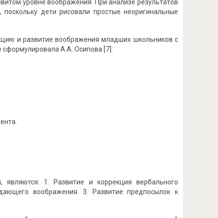
звитом уровне воображения. При анализе результатов
, поскольку дети рисовали простые неоригинальные
кцию и развитие воображения младших школьников с
сформулировала А.А. Осипова [7]:
ента.
 являются: 1. Развитие и коррекция вербального
здающего воображения. 3. Развитие предпосылок к