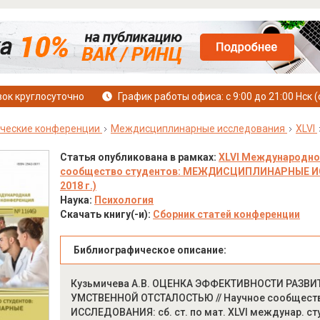
ок круглосуточно
График работы офиса: с 9:00 до 21:00 Нск (
ческие конференции
Междисциплинарные исследования
XLVI
Статья опубликована в рамках:
XLVI Международно
сообщество студентов: МЕЖДИСЦИПЛИНАРНЫЕ ИССЛ
2018 г.)
Наука:
Психология
Скачать книгу(-и):
Сборник статей конференции
Библиографическое описание:
Кузьмичева А.В. ОЦЕНКА ЭФФЕКТИВНОСТИ РАЗ
УМСТВЕННОЙ ОТСТАЛОСТЬЮ // Научное сообщес
ИССЛЕДОВАНИЯ: сб. ст. по мат. XLVI междунар. студ