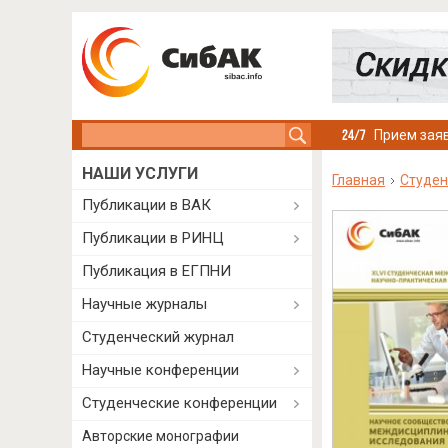
Search this site
Прием заяв
НАШИ УСЛУГИ
Главная
Студен
Публикации в ВАК
Публикации в РИНЦ
Публикация в ЕГПНИ
Научные журналы
Студенческий журнал
Научные конференции
Студенческие конференции
Авторские монографии