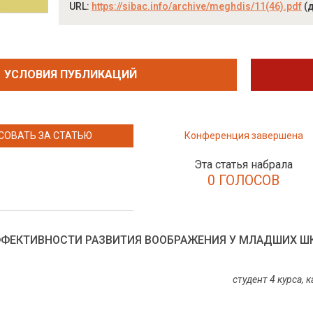
URL:
https://sibac.info/archive/meghdis/11(46).pdf
(д
УСЛОВИЯ ПУБЛИКАЦИЙ
СОВАТЬ ЗА СТАТЬЮ
Конференция завершена
Эта статья набрала
0 ГОЛОСОВ
ФФЕКТИВНОСТИ РАЗВИТИЯ ВООБРАЖЕНИЯ У МЛАДШИХ Ш
студент 4 курса,