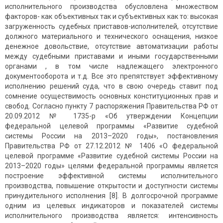
исполнительного производства обусловлена множеством
факторов- как объективных так и субъективных как то: высокая
загруженность судебных приставов-исполнителей, отсутствие
должного материального и технического оснащения, низкое
денежное довольствие, отсутствие автоматизации работы
между судебными приставами и иными государственными
органами , в том числе надлежащего электронного
документооборота и т.д. Все это препятствует эффективному
исполнению решений суда, что в свою очередь ставит под
сомнение осуществимость основных конституционных прав и
свобод. Согласно пункту 7 распоряжения Правительства РФ от
20.09.2012 № 1735-р «Об утверждении Концепции
федеральной целевой программы «Развитие судебной
системы России на 2013–2020 годы», постановления
Правительства РФ от 27.12.2012 № 1406 «О федеральной
целевой программе «Развитие судебной системы России на
2013–2020 годы» целями федеральной программы является
построение эффективной системы исполнительного
производства, повышение открытости и доступности системы
принудительного исполнения [8]. В долгосрочной программе
одним из целевых индикаторов и показателей системы
исполнительного производства является: интенсивность