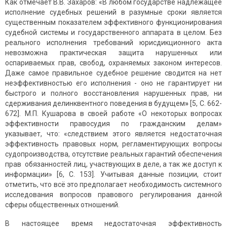
Как отмечает В.В. Захаров: «В любом государстве надлежащее
исполнение судебных решений в разумные сроки является
существенным показателем эффективного функционирования
судебной системы и государственного аппарата в целом. Без
реального исполнения требований юрисдикционного акта
невозможна практическая защита нарушенных или
оспариваемых прав, свобод, охраняемых законом интересов.
Даже самое правильное судебное решение сводится на нет
неэффективностью его исполнения - оно не гарантирует ни
быстрого и полного восстановления нарушенных прав, ни
сдерживания делинквентного поведения в будущем
»
[5, С. 662-
672]. М.П. Кушарова в своей работе «О некоторых вопросах
эффективности правосудия по гражданским делам»
указывает, что: «следствием этого является недостаточная
эффективность правовых норм, регламентирующих вопросы
судопроизводства, отсутствие реальных гарантий обеспечения
прав обязанностей лиц, участвующих в деле, а так же доступ к
информации» [6, С. 153]. Учитывая данные позиции, стоит
отметить, что всё это предполагает необходимость системного
исследования вопросов правового регулирования данной
сферы общественных отношений.
В настоящее время недостаточная эффективность