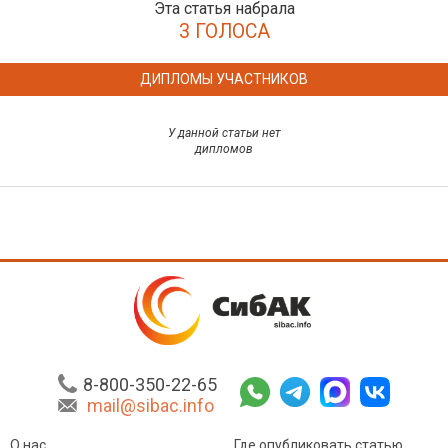
Эта статья набрала
3 ГОЛОСА
ДИПЛОМЫ УЧАСТНИКОВ
У данной статьи нет
дипломов
8-800-350-22-65
mail@sibac.info
О нас
Где опубликовать статью