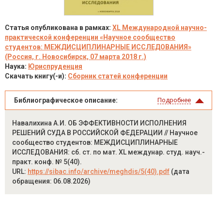
Статья опубликована в рамках:
XL Международной научно-
практической конференции «Научное сообщество
студентов: МЕЖДИСЦИПЛИНАРНЫЕ ИССЛЕДОВАНИЯ»
(Россия, г. Новосибирск, 07 марта 2018 г.)
Наука:
Юриспруденция
Скачать книгу(-и):
Сборник статей конференции
Библиографическое описание:
Подробнее
Навалихина А.И. ОБ ЭФФЕКТИВНОСТИ ИСПОЛНЕНИЯ
РЕШЕНИЙ СУДА В РОССИЙСКОЙ ФЕДЕРАЦИИ // Научное
сообщество студентов: МЕЖДИСЦИПЛИНАРНЫЕ
ИССЛЕДОВАНИЯ: сб. ст. по мат. XL междунар. студ. науч.-
практ. конф. № 5(40).
URL:
https://sibac.info/archive/meghdis/5(40).pdf
(дата
обращения: 06.08.2026)