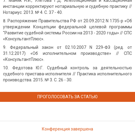
Маняк Н.И., Улетова Г.Д. Апелляционная и кассационная
инстанции корректируют нотариальную и судебную практику //
Нотариус. 2013. № 4. С. 37 - 40.
Распоряжение Правительства РФ от 20.09.2012 N 1735-р «Об
утверждении Концепции федеральной целевой программы
"Развитие судебной системы России на 2013 - 2020 годы» // СПС
«КонсультантПлюс».
Федеральный закон от 02.10.2007 N 229-ФЗ (ред. от
31.12.2017) «Об исполнительном производстве» // СПС
«КонсультантПлюс».
Федотова Ю.Г. Судебный контроль за деятельностью
судебного пристава-исполнителя // Практика исполнительного
производства. 2015. № 3. С. 26 - 30.
ПРОГОЛОСОВАТЬ ЗА СТАТЬЮ
Конференция завершена