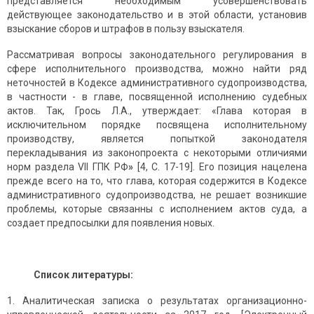
представляется необходимым усовершенствовать
действующее законодательство и в этой области, установив
взыскание сборов и штрафов в пользу взыскателя.
Рассматривая вопросы законодательного регулирования в
сфере исполнительного производства, можно найти ряд
неточностей в Кодексе административного судопроизводства,
в частности - в главе, посвященной исполнению судебных
актов. Так, Грось Л.А., утверждает: «Глава которая в
исключительном порядке посвящена исполнительному
производству, является попыткой законодателя
перекладывания из законопроекта с некоторыми отличиями
норм раздела VII ГПК РФ
»
[4, С. 17-19]. Его позиция нацелена
прежде всего на то, что глава, которая содержится в Кодексе
административного судопроизводства, не решает возникшие
проблемы, которые связанны с исполнением актов суда, а
создает предпосылки для появления новых.
Список литературы:
Аналитическая записка о результатах организационно-