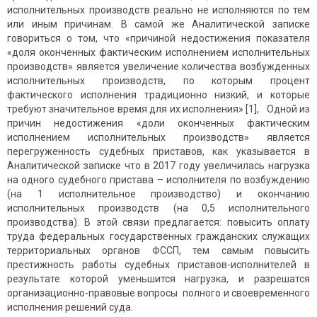
исполнительных производств реально не исполняются по тем
или иным причинам. В самой же Аналитической записке
говориться о том, что «причиной недостижения показателя
«доля оконченных фактическим исполнением исполнительных
производств» является увеличение количества возбужденных
исполнительных производств, по которым процент
фактического исполнения традиционно низкий, и которые
требуют значительное время для их исполнения» [1], Одной из
причин недостижения «доли оконченных фактическим
исполнением исполнительных производств» является
перегруженность судебных приставов, как указывается в
Аналитической записке что в 2017 году увеличилась нагрузка
на одного судебного пристава – исполнителя по возбуждению
(на 1 исполнительное производство) и окончанию
исполнительных производств (на 0,5 исполнительного
производства). В этой связи предлагается: повысить оплату
труда федеральных государственных гражданских служащих
территориальных органов ФССП, тем самым повысить
престижность работы судебных приставов-исполнителей в
результате которой уменьшится нагрузка, и разрешатся
организационно-правовые вопросы полного и своевременного
исполнения решений суда.