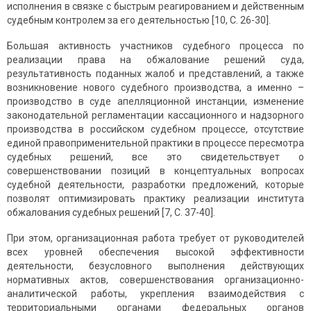
исполнения в связке с быстрым реагированием и действенным
судебным контролем за его деятельностью [10, С. 26-30].
Большая активность участников судебного процесса по
реализации права на обжалование решений суда,
результативность поданных жалоб и представлений, а также
возникновение нового судебного производства, а именно –
производство в суде апелляционной инстанции, изменение
законодательной регламентации кассационного и надзорного
производства в российском судебном процессе, отсутствие
единой правоприменительной практики в процессе пересмотра
судебных решений, все это свидетельствует о
совершенствовании позиций в концептуальных вопросах
судебной деятельности, разработки предложений, которые
позволят оптимизировать практику реализации института
обжалования судебных решений [7, С. 37-40].
При этом, организационная работа требует от руководителей
всех уровней обеспечения высокой эффективности
деятельности, безусловного выполнения действующих
нормативных актов, совершенствования организационно-
аналитической работы, укрепления взаимодействия с
территориальными органами федеральных органов