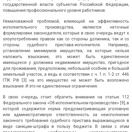
государственной власти субъектов Российской Федерации,
повышения профессионального уровня работников.
Немаловажной проблемой, влияющей на эффективность
исполнительного производства, являются неточные
формулировки законодателя, которые в свою очередь ведут к
злоупотреблению правом как со стороны должника, так и со
стороны судебного пристава-исполнителя. Например,
установление минимумов имущества, на которые нельзя
наложить взыскание, это может быть единственное
имеющееся у должника недвижимое имущество, пригодное
для проживания, предположим, небольшой особняк и большой
земельный участок, а ведь в соответствии с ч. 1 п. 1-2 ст. 446
ГПК РФ [3] на это имущество не может быть возложено
взыскание. И это не единственные ограничения.
В свою очередь стоит обратить внимание на статью 112
Федерального закона «Об исполнительном производстве» [9], в
которой содержится норма предусматривающая уголовную
или административную ответственность за неисполнение
законного требования судебного пристава выражающуюся в
виде санкции-штрафа в пользу бюджета. В связи с этим