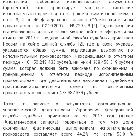
исполнения требований исполнительных документов
(процентов), что провоцирует массовое окончание
исполнительных производств не фактическим исполнением, а
по ч. 3, 4 ст. 46 Федерального закона «Об исполнительном
производстве» от 02.10.2007 г. №229-ФЗ [9]. Подтверждения
вышеуказанных данных также можно найти в официальном
отчете за 2017 г. Федеральной службы судебных приставов
России на сайте данной службы [2], где в свою очередь
указывается общая сумма, подлежащая взысканию по
исполнительным производствам, находившимся в отчетном
периоде - 10 150 248 433 рублей, из них 4 368 450 519 рублей
сумма, которая должна быть взыскана по оконченным и
прекращенным в отчетном периоде исполнительным
производствам, где действительно взысканная судебными
приставами-исполнителями сумма по оконченным
производствам составляет 478 387 389 рублей.
Также в записке о результатах организационно-
управленческой деятельности Управления Федеральной
службы судебных приставов по за 2017 год (далее
-Аналитическая записка) говориться о том, что доля
оконченных фактическим выполнением исполнительных
производств составляет всего 44,2%, то есть 56,8 %