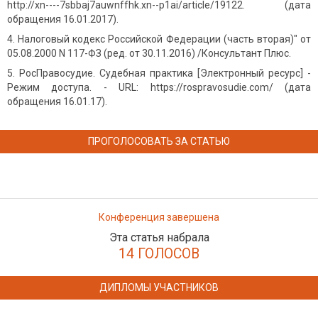
http://xn----7sbbaj7auwnffhk.xn--p1ai/article/19122. (дата
обращения 16.01.2017).
Налоговый кодекс Российской Федерации (часть вторая)" от
05.08.2000 N 117-ФЗ (ред. от 30.11.2016) /Консультант Плюс.
РосПравосудие. Судебная практика [Электронный ресурс] -
Режим доступа. - URL: https://rospravosudie.com/ (дата
обращения 16.01.17).
ПРОГОЛОСОВАТЬ ЗА СТАТЬЮ
Конференция завершена
Эта статья набрала
14 ГОЛОСОВ
ДИПЛОМЫ УЧАСТНИКОВ