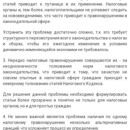
статей приводит к путанице в их применении. Налоговые
органы и, тем более, налогоплательщики не успевают следить
за нововведениями, что часто приводит к правонарушениям в
законодательной сфере.
Устранить эту проблему достаточно сложно, т.к. это требует
структурного пересмотрения всего законодательства о налогах
и сборах, чтобы его ежегодное изменение в условиях
динамично изменяющейся экономики не требовалось.
3. Нередко налоговые правонарушения совершаются из - за
неоднозначности толкования норм налогового
законодательства, что приводит к тому, что зачастую не
совсем опытные в налоговой сфере граждане приходят к
неверному толкованию статей Налогового Кодекса.
Для решения данной проблемы необходимо формулировать
статьи более прозрачно и понятно не только для налоговых
органов, но и для простых граждан.
4. Не менее важной является проблема наличия по одному
налоговому правонарушению несколько альтернативных
санкций, что усложняет процесс их определения.