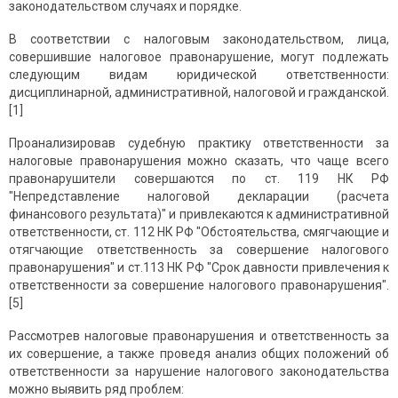
законодательством случаях и порядке.
В соответствии с налоговым законодательством, лица,
совершившие налоговое правонарушение, могут подлежать
следующим видам юридической ответственности:
дисциплинарной, административной, налоговой и гражданской.
[1]
Проанализировав судебную практику ответственности за
налоговые правонарушения можно сказать, что чаще всего
правонарушители совершаются по ст. 119 НК РФ
"Непредставление налоговой декларации (расчета
финансового результата)" и привлекаются к административной
ответственности, ст. 112 НК РФ "Обстоятельства, смягчающие и
отягчающие ответственность за совершение налогового
правонарушения" и ст.113 НК РФ "Срок давности привлечения к
ответственности за совершение налогового правонарушения".
[5]
Рассмотрев налоговые правонарушения и ответственность за
их совершение, а также проведя анализ общих положений об
ответственности за нарушение налогового законодательства
можно выявить ряд проблем: