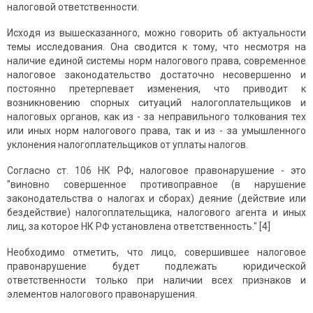
налоговой ответственности.
Исходя из вышесказанного, можно говорить об актуальности
темы исследования. Она сводится к тому, что несмотря на
наличие единой системы норм налогового права, современное
налоговое законодательство достаточно несовершенно и
постоянно претерпевает изменения, что приводит к
возникновению спорных ситуаций налогоплательщиков и
налоговых органов, как из - за неправильного толкования тех
или иных норм налогового права, так и из - за умышленного
уклонения налогоплательщиков от уплаты налогов.
Согласно ст. 106 НК РФ, налоговое правонарушение - это
"виновно совершенное противоправное (в нарушение
законодательства о налогах и сборах) деяние (действие или
бездействие) налогоплательщика, налогового агента и иных
лиц, за которое НК РФ установлена ответственность." [4]
Необходимо отметить, что лицо, совершившее налоговое
правонарушение будет подлежать юридической
ответственности только при наличии всех признаков и
элементов налогового правонарушения.