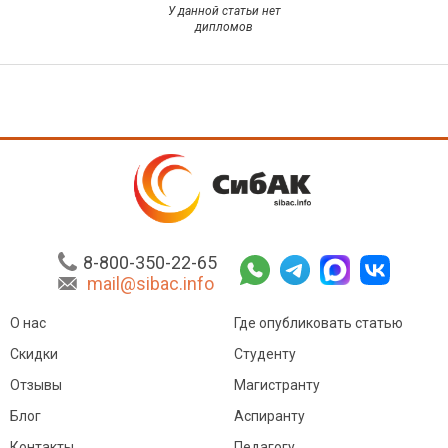
У данной статьи нет
дипломов
8-800-350-22-65
mail@sibac.info
О нас
Где опубликовать статью
Скидки
Студенту
Отзывы
Магистранту
Блог
Аспиранту
Контакты
Педагогу