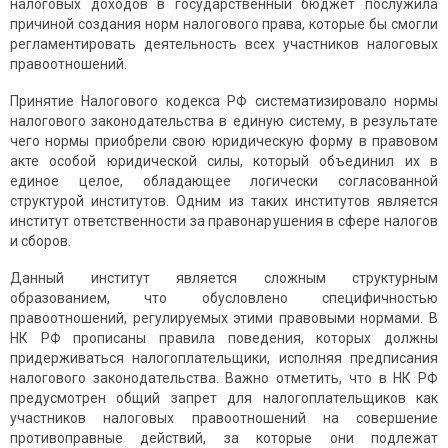
налоговых доходов в государственный бюджет послужила
причиной создания норм налогового права, которые бы смогли
регламентировать деятельность всех участников налоговых
правоотношений.
Принятие Налогового кодекса РФ систематизировало нормы
налогового законодательства в единую систему, в результате
чего нормы приобрели свою юридическую форму в правовом
акте особой юридической силы, который объединил их в
единое целое, обладающее логически согласованной
структурой институтов. Одним из таких институтов является
институт ответственности за правонарушения в сфере налогов
и сборов.
Данный институт является сложным структурным
образованием, что обусловлено специфичностью
правоотношений, регулируемых этими правовыми нормами. В
НК РФ прописаны правила поведения, которых должны
придерживаться налогоплательщики, исполняя предписания
налогового законодательства. Важно отметить, что в НК РФ
предусмотрен общий запрет для налогоплательщиков как
участников налоговых правоотношений на совершение
противоправные действий, за которые они подлежат