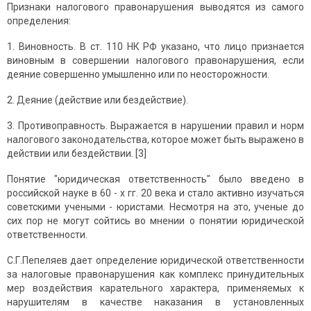
Признаки налогового правонарушения выводятся из самого
определения:
1. Виновность. В ст. 110 НК РФ указано, что лицо признается
виновным в совершении налогового правонарушения, если
деяние совершенно умышленно или по неосторожности.
2. Деяние (действие или бездействие).
3. Противоправность. Выражается в нарушении правил и норм
налогового законодательства, которое может быть выражено в
действии или бездействии. [3]
Понятие "юридическая ответственность" было введено в
российской науке в 60 - х гг. 20 века и стало активно изучаться
советскими учеными - юристами. Несмотря на это, ученые до
сих пор не могут сойтись во мнении о понятии юридической
ответственности.
С.Г.Пепеляев дает определение юридической ответственности
за налоговые правонарушения как комплекс принудительных
мер воздействия карательного характера, применяемых к
нарушителям в качестве наказания в установленных