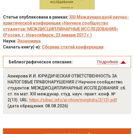
Статья опубликована в рамках:
XIII Международной научно-
практической конференции «Научное сообщество
студентов: МЕЖДИСЦИПЛИНАРНЫЕ ИССЛЕДОВАНИЯ»
(Россия, г. Новосибирск, 23 января 2017 г.)
Наука:
Экономика
Скачать книгу(-и):
Сборник статей конференции
Библиографическое описание:
Подробнее
Ахмирова И.И. ЮРИДИЧЕСКАЯ ОТВЕТСТВЕННОСТЬ ЗА
НАЛОГОВЫЕ ПРАВОНАРУШЕНИЯ // Научное сообщество
студентов: МЕЖДИСЦИПЛИНАРНЫЕ ИССЛЕДОВАНИЯ: сб.
ст. по мат. XIII междунар. студ. науч.-практ. конф. №
2(13). URL:
https://sibac.info/archive/meghdis/2(13).pdf
(дата обращения: 08.08.2026)