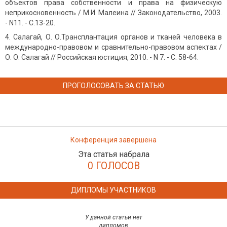
объектов права собственности и права на физическую
неприкосновенность / М.И. Малеина // Законодательство, 2003.
- N11. - С.13-20.
Салагай, О. О.Трансплантация органов и тканей человека в
международно-правовом и сравнительно-правовом аспектах /
О. О. Салагай // Российская юстиция, 2010. - N 7. - С. 58-64.
ПРОГОЛОСОВАТЬ ЗА СТАТЬЮ
Конференция завершена
Эта статья набрала
0 ГОЛОСОВ
ДИПЛОМЫ УЧАСТНИКОВ
У данной статьи нет
дипломов