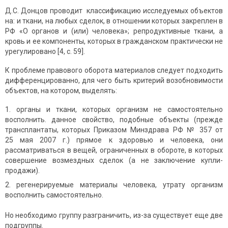
Д.С. Донцов проводит классификацию исследуемых объектов
на: и ткани, на любых сделок, в отношении которых закреплен в
РФ «О органов и (или) человека»; репродуктивные ткани, а
кровь и ее компоненты, которых в гражданском практически не
урегулировано [4, с. 59].
К проблеме правового оборота материалов следует подходить
дифференцированно, для чего быть критерий возобновимости
объектов, на котором, выделять:
органы и ткани, которых организм не самостоятельно
восполнить. данное свойство, подобные объекты (прежде
трансплантаты, которых Приказом Минздрава РФ № 357 от
25 мая 2007 г.) прямое к здоровью и человека, они
рассматриваться в вещей, ограниченных в обороте, в которых
совершение возмездных сделок (а не заключение купли-
продажи).
регенерируемые материалы человека, утрату организм
восполнить самостоятельно.
Но необходимо группу разграничить, из-за существует еще две
подгруппы.