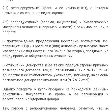
2.1) регенерируемые (кровь и ее компоненты), в которых
возможно совершение видов сделок;
2.2) репродуктивные (сперма, яйцеклетка) и биологические
материалы человека (например, и ногти) с режимом вещей, в
обороте.
В подтверждение предложения несколько аргументов. Во-
первых, ст. 2 РФ «О органов и (или) человека» прямо указывает,
что второй не под настоящего Закона. Во-вторых, предложение
ввиду практики общественных отношений.
В отношении донорства и ее также предусмотрены признаки
возмездного договора. Так, ФЗ от 20 июля 2012 г. № 125-ФЗ «О
донорстве и ее компонентов» указывает, например, на замены
бесплатного донора его эквивалентом (п. 7 ч. 2 ст. 9).
Однако говорить о купли-продажи не приходится, данными
действиями покупается не кровь, а ее регенерация и
восстановление здоровья донора.
Так, говоря о репродуктивных человека, отметим, что их