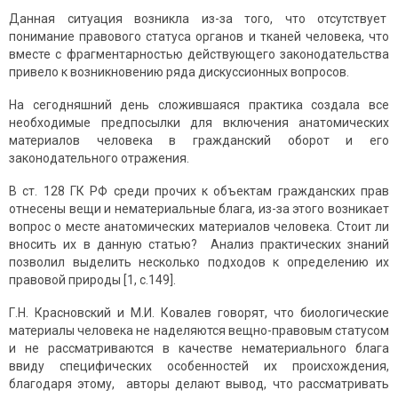
Данная ситуация возникла из-за того, что отсутствует
понимание правового статуса органов и тканей человека, что
вместе с фрагментарностью действующего законодательства
привело к возникновению ряда дискуссионных вопросов.
На сегодняшний день сложившаяся практика создала все
необходимые предпосылки для включения анатомических
материалов человека в гражданский оборот и его
законодательного отражения.
В ст. 128 ГК РФ среди прочих к объектам гражданских прав
отнесены вещи и нематериальные блага, из-за этого возникает
вопрос о месте анатомических материалов человека. Стоит ли
вносить их в данную статью? Анализ практических знаний
позволил выделить несколько подходов к определению их
правовой природы [1, с.149].
Г.Н. Красновский и М.И. Ковалев говорят, что биологические
материалы человека не наделяются вещно-правовым статусом
и не рассматриваются в качестве нематериального блага
ввиду специфических особенностей их происхождения,
благодаря этому, авторы делают вывод, что рассматривать