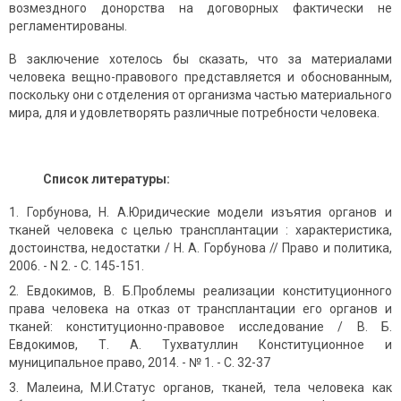
возмездного донорства на договорных фактически не
регламентированы.
В заключение хотелось бы сказать, что за материалами
человека вещно-правового представляется и обоснованным,
поскольку они с отделения от организма частью материального
мира, для и удовлетворять различные потребности человека.
Список литературы:
Горбунова, Н. А.Юридические модели изъятия органов и
тканей человека с целью трансплантации : характеристика,
достоинства, недостатки / Н. А. Горбунова // Право и политика,
2006. - N 2. - С. 145-151.
Евдокимов, В. Б.Проблемы реализации конституционного
права человека на отказ от трансплантации его органов и
тканей: конституционно-правовое исследование / В. Б.
Евдокимов, Т. А. Тухватуллин Конституционное и
муниципальное право, 2014. - № 1. - С. 32-37
Малеина, М.И.Статус органов, тканей, тела человека как