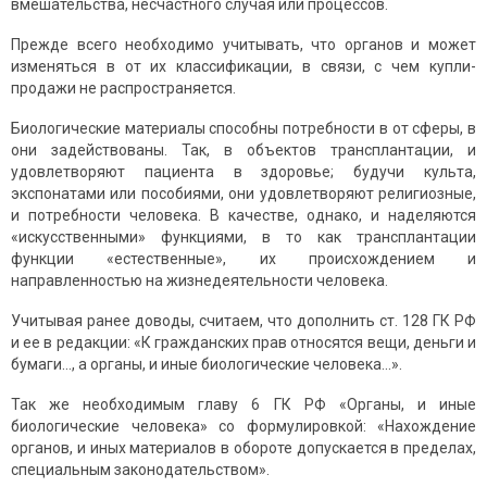
вмешательства, несчастного случая или процессов.
Прежде всего необходимо учитывать, что органов и может
изменяться в от их классификации, в связи, с чем купли-
продажи не распространяется.
Биологические материалы способны потребности в от сферы, в
они задействованы. Так, в объектов трансплантации, и
удовлетворяют пациента в здоровье; будучи культа,
экспонатами или пособиями, они удовлетворяют религиозные,
и потребности человека. В качестве, однако, и наделяются
«искусственными» функциями, в то как трансплантации
функции «естественные», их происхождением и
направленностью на жизнедеятельности человека.
Учитывая ранее доводы, считаем, что дополнить ст. 128 ГК РФ
и ее в редакции: «К гражданских прав относятся вещи, деньги и
бумаги..., а органы, и иные биологические человека...».
Так же необходимым главу 6 ГК РФ «Органы, и иные
биологические человека» со формулировкой: «Нахождение
органов, и иных материалов в обороте допускается в пределах,
специальным законодательством».