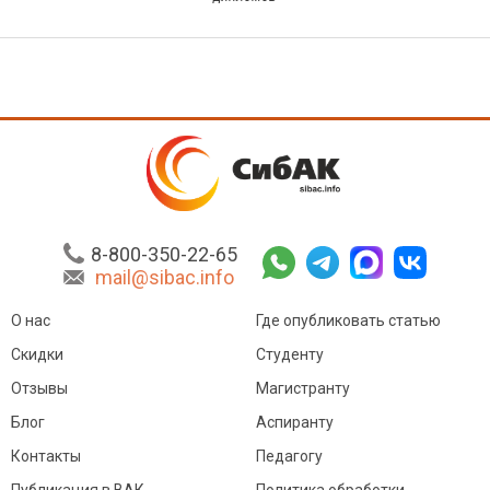
8-800-350-22-65
mail@sibac.info
О нас
Где опубликовать статью
Скидки
Студенту
Отзывы
Магистранту
Блог
Аспиранту
Контакты
Педагогу