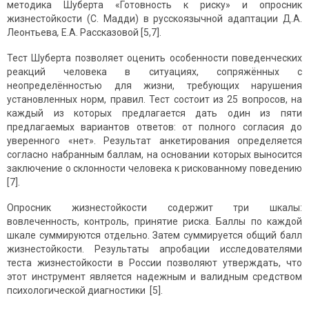
методика Шуберта «Готовность к риску» и опросник
жизнестойкости (С. Мадди) в русскоязычной адаптации Д.А.
Леонтьева
,
Е.А. Рассказовой [5,7].
Тест Шуберта позволяет оценить особенности поведенческих
реакций человека в ситуациях, сопряжённых с
неопределённостью для жизни, требующих нарушения
установленных норм, правил. Тест состоит из 25 вопросов, на
каждый из которых предлагается дать один из пяти
предлагаемых вариантов ответов: от полного согласия до
уверенного «нет». Результат анкетирования определяется
согласно набранным баллам, на основании которых выносится
заключение о склонности человека к рискованному поведению
[7].
Опросник жизнестойкости содержит три шкалы:
вовлеченность, контроль, принятие риска. Баллы по каждой
шкале суммируются отдельно. Затем суммируется общий балл
жизнестойкости. Результаты апробации исследователями
теста жизнестойкости в России позволяют утверждать, что
этот инструмент является надежным и валидным средством
психологической диагностики [5].