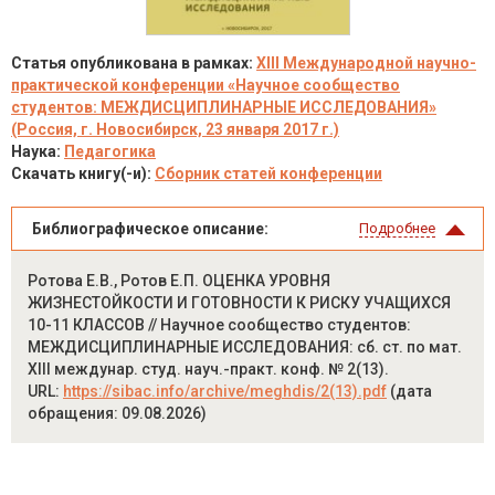
Статья опубликована в рамках:
XIII Международной научно-
практической конференции «Научное сообщество
студентов: МЕЖДИСЦИПЛИНАРНЫЕ ИССЛЕДОВАНИЯ»
(Россия, г. Новосибирск, 23 января 2017 г.)
Наука:
Педагогика
Скачать книгу(-и):
Сборник статей конференции
Библиографическое описание:
Подробнее
Ротова Е.В., Ротов Е.П. ОЦЕНКА УРОВНЯ
ЖИЗНЕСТОЙКОСТИ И ГОТОВНОСТИ К РИСКУ УЧАЩИХСЯ
10-11 КЛАССОВ // Научное сообщество студентов:
МЕЖДИСЦИПЛИНАРНЫЕ ИССЛЕДОВАНИЯ: сб. ст. по мат.
XIII междунар. студ. науч.-практ. конф. № 2(13).
URL:
https://sibac.info/archive/meghdis/2(13).pdf
(дата
обращения: 09.08.2026)