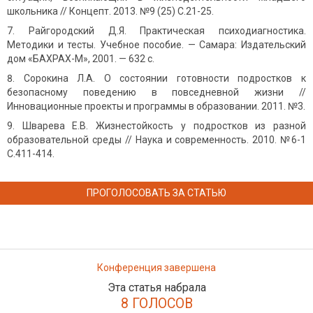
школьника // Концепт. 2013. №9 (25) С.21-25.
Райгородский Д.Я. Практическая психодиагностика.
Методики и тесты. Учебное пособие. — Самара: Издательский
дом «БАХРАХ-М», 2001. — 632 с.
Сорокина Л.А. О состоянии готовности подростков к
безопасному поведению в повседневной жизни //
Инновационные проекты и программы в образовании. 2011. №3.
Шварева Е.В. Жизнестойкость у подростков из разной
образовательной среды // Наука и современность. 2010. №6-1
С.411-414.
ПРОГОЛОСОВАТЬ ЗА СТАТЬЮ
Конференция завершена
Эта статья набрала
8 ГОЛОСОВ