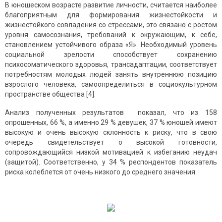
В юношеском возрасте развитие личности, считается наиболее
благоприятным для формирования жизнестойкости и
жизнестойкого совладения со стрессами, это связано с ростом
уровня самосознания, требований к окружающим, к себе,
становлением устойчивого образа «Я». Необходимый уровень
социальной зрелости способствует сохранению
психосоматического здоровья, трансадаптации, соответствует
потребностям молодых людей занять внутреннюю позицию
взрослого человека, самоопределиться в социокультурном
пространстве общества [4].
Анализ полученных результатов показал, что из 158
опрошенных, 66 %, а именно 29 % девушек, 37 % юношей имеют
высокую и очень высокую склонность к риску, что в свою
очередь свидетельствует о высокой готовности,
сопровождающийся низкой мотивацией к избеганию неудач
(защитой). Соответственно, у 34 % респондентов показатель
риска колеблется от очень низкого до среднего значения.