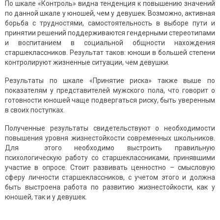
По шкале «Контроль» видна тенденция к повышению значений
по данной шкале у юношей, чем у девушек. Возможно, активная
борьба с трудностями, самостоятельность в выборе пути и
принятии решений поддерживаются гендерными стереотипами
и воспитанием в социальной общности нахождения
старшеклассников. Результат таков: юноши в большей степени
контролируют жизненные ситуации, чем девушки.
Результаты по шкале «Принятие риска» также выше по
показателям у представителей мужского пола, что говорит о
готовности юношей чаще подвергаться риску, быть уверенным
в своих поступках.
Полученные результаты свидетельствуют о необходимости
повышения уровня жизнестойкости современных школьников.
Для этого необходимо выстроить правильную
психологическую работу со старшеклассниками, принявшими
участие в опросе. Стоит развивать ценностно – смысловую
сферу личности старшеклассников, с учетом этого и должна
быть выстроена работа по развитию жизнестойкости, как у
юношей, так и у девушек.