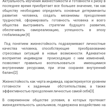
Актуальность изучения жизнестойкости и готовности к риску в
последнее время приобретает все большее значение, так как
обществу необходимо определить основные детерминанты
развития человека, создать механизмы преодоления
трудностей, сформировать готовность человека и всего
общества выстраивать стратегии будущего развития,
обеспечивать самореализацию, успешность в эпоху
глобализации [4].
Под понятием жизнестойкость подразумевают личностные
качества человека, способствующие преобразованию
стрессовых ситуаций в новые возможности. Адекватное
восприятие индивидом происходящих с ним изменений,
позволяют правильно воспользоваться имеющимися
внутренними ресурсами, при этом сохраняя внутренний
баланс[2].
Жизнестойкость как черта индивида, характеризуется уровнем
готовности к заданным обстоятельствам, а также
эффективностью преодоления личностью самой себя[3].
В современном обществе условия, в которых протекает
жизнедеятельность школьников, подвержена воздействию на