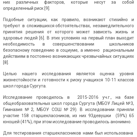
них различных факторов, которые несут за собой
определенный риск [9].
Подобные ситуации, как правило, возникают стихийно и
требуют в сложившихся обстоятельствах, незамедлительного
принятия решения от которого может зависеть жизнь и
здоровье людей [6]. В этих условиях на первый план выходит
необходимость в совершенствовании школьников
безопасному поведению в социуме, а именно рациональным
действиям в постоянно возникающих чрезвычайных ситуациях
[8].
Целью нашего исследования является оценка уровня
жизнестойкости и готовности к риску учащихся 10-11 классов
школ города Сургута.
Исследование проводилось в 2015-2016 уч.г., на базе
общеобразовательных школ города Сургута (МБОУ Лицей №3,
Гимназия №2, МБОУ СОШ №29). В исследовании приняли
участие 158 старшеклассников, из них 93девушки (59%) 65
юношей (41%), при этом исследование проводилось анонимно.
Для тестирования старшеклассников нами был использована