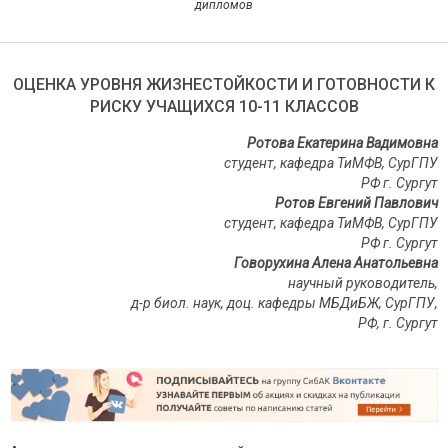
дипломов
ОЦЕНКА УРОВНЯ ЖИЗНЕСТОЙКОСТИ И ГОТОВНОСТИ К
РИСКУ УЧАЩИХСЯ 10-11 КЛАССОВ
Ротова Екатерина Вадимовна
студент, кафедра ТиМФВ, СурГПУ
РФ г. Сургут
Ротов Евгений Павлович
студент, кафедра ТиМФВ, СурГПУ
РФ г. Сургут
Говорухина Алена Анатольевна
научный руководитель,
д-р биол. наук, доц. кафедры МБДиБЖ, СурГПУ,
РФ, г. Сургут