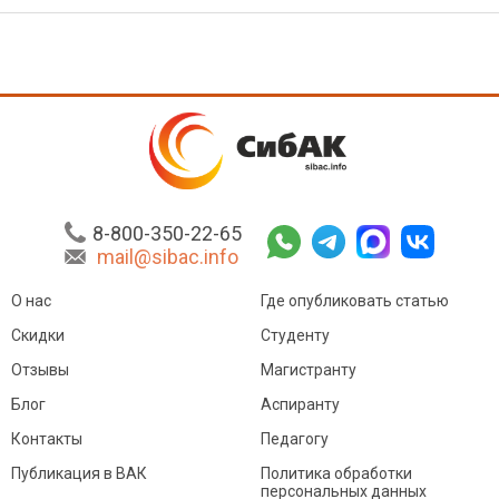
8-800-350-22-65
mail@sibac.info
О нас
Где опубликовать статью
Скидки
Студенту
Отзывы
Магистранту
Блог
Аспиранту
Контакты
Педагогу
Публикация в ВАК
Политика обработки
персональных данных