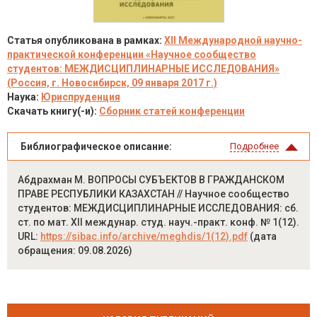
Статья опубликована в рамках:
XII Международной научно-
практической конференции «Научное сообщество
студентов: МЕЖДИСЦИПЛИНАРНЫЕ ИССЛЕДОВАНИЯ»
(Россия, г. Новосибирск, 09 января 2017 г.)
Наука:
Юриспруденция
Скачать книгу(-и):
Сборник статей конференции
Библиографическое описание:
Подробнее
Абдрахман М. ВОПРОСЫ СУБЪЕКТОВ В ГРАЖДАНСКОМ
ПРАВЕ РЕСПУБЛИКИ КАЗАХСТАН // Научное сообщество
студентов: МЕЖДИСЦИПЛИНАРНЫЕ ИССЛЕДОВАНИЯ: сб.
ст. по мат. XII междунар. студ. науч.-практ. конф. № 1(12).
URL:
https://sibac.info/archive/meghdis/1(12).pdf
(дата
обращения: 09.08.2026)