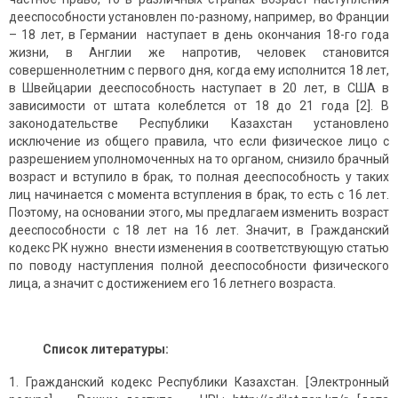
дееспособности установлен по-разному, например, во Франции
– 18 лет, в Германии наступает в день окончания 18-го года
жизни, в Англии же напротив, человек становится
совершеннолетним с первого дня, когда ему исполнится 18 лет,
в Швейцарии дееспособность наступает в 20 лет, в США в
зависимости от штата колеблется от 18 до 21 года [2]. В
законодательстве Республики Казахстан установлено
исключение из общего правила, что если физическое лицо с
разрешением уполномоченных на то органом, снизило брачный
возраст и вступило в брак, то полная дееспособность у таких
лиц начинается с момента вступления в брак, то есть с 16 лет.
Поэтому, на основании этого, мы предлагаем изменить возраст
дееспособности с 18 лет на 16 лет. Значит, в Гражданский
кодекс РК нужно внести изменения в соответствующую статью
по поводу наступления полной дееспособности физического
лица, а значит с достижением его 16 летнего возраста.
Список литературы
:
Гражданский кодекс Республики Казахстан. [Электронный