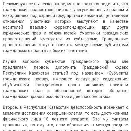
Резюмируя все вышесказанное, можно кратко определить, что
гражданские правоотношения как урегулированные правом и
находящиеся под охраной государства и закона общественные
отношения, участники которых выступают в качестве
носителей взаимно корреспондирующих друг друга
юридических прав и обязанностей. Участники гражданских
правоотношений именуются их субъектами. Гражданские
правоотношения могут возникать между всеми субъектами
гражданского права в любом их сочетании.
Изучив вопросы субъектов гражданского права мы
предлагаем, первое, дополнить Гражданский кодекс
Республики Казахстан статьей под названием «Субъекты
гражданского права», имеющее следующее содержание:
«Субъектами гражданского права являются носители
гражданских прав и обязанностей, которые обладают
гражданской правоспособностью и дееспособностью».
Второе, в Республике Казахстан дееспособность возникает с
момента достижения совершеннолетия, то есть достижением
физического лица 18 летнего возраста. Это мы считаем
правильным, потому что, если обратиться в международное
частное право, то в различных странах возраст наступления