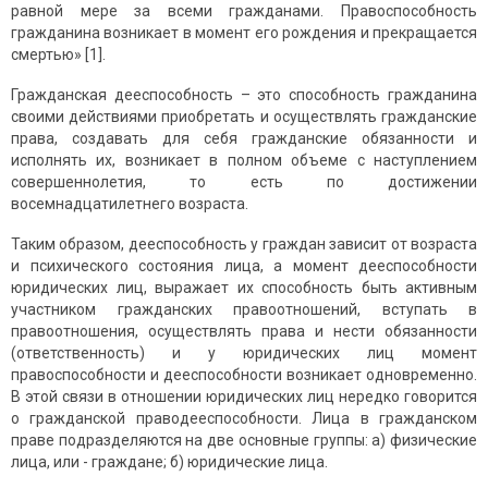
равной мере за всеми гражданами. Правоспособность
гражданина возникает в момент его рождения и прекращается
смертью» [1].
Гражданская дееспособность – это cпособность гражданина
своими действиями приобретать и осуществлять гражданские
права, создавать для себя гражданские обязанности и
исполнять их, возникает в полном объеме с наступлением
совершеннолетия, то есть по достижении
восемнадцатилетнего возраста.
Таким образом, дееспособность у граждан зависит от возраста
и психического состояния лица, а момент дееспособности
юридических лиц, выражает их способность быть активным
участником гражданских правоотношений, вступать в
правоотношения, осуществлять права и нести обязанности
(ответственность) и у юридических лиц момент
правоспособности и дееспособности возникает одновременно.
В этой связи в отношении юридических лиц нередко говорится
о гражданской праводееспособности. Лица в гражданском
праве подразделяются на две основные группы: а) физические
лица, или - граждане; б) юридические лица.