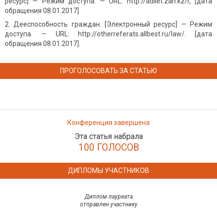
ресурс] — Режим доступа. — URL: http://adilet.zan.kz/r, [дата
обращения 08.01.2017].
Дееспособность граждан. [Электронный ресурс] — Режим
доступа. — URL: http://otherreferats.allbest.ru/law/. [дата
обращения 08.01.2017].
ПРОГОЛОСОВАТЬ ЗА СТАТЬЮ
Конференция завершена
Эта статья набрала
100 ГОЛОСОВ
ДИПЛОМЫ УЧАСТНИКОВ
Диплом лауреата
отправлен участнику