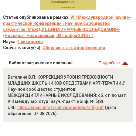
Статья опубликована в рамках:
VIII Международной научно-
практической конференции «Научное сообщество
студентов: МЕЖДИСЦИПЛИНАРНЫЕ ИССЛЕДОВАНИЯ»
(Россия, г. Новосибирск, 02 ноября 2016 г.)
Наука:
Психология
Скачать книгу(-и):
Сборник статей конференции
Библиографическое описание:
Подробнее
Баталина В.П. КОРРЕКЦИЯ УРОВНЯ ТРЕВОЖНОСТИ
МЛАДШИХ ШКОЛЬНИКОВ СРЕДСТВАМИ АРТ-ТЕРАПИИ //
Научное сообщество студентов:
МЕЖДИСЦИПЛИНАРНЫЕ ИССЛЕДОВАНИЯ: сб. ст. по мат.
VIII междунар. студ. науч.-практ. конф. № 5(8).
URL:
https://sibac.info/archive/meghdis/5(8).pdf
(дата
обращения: 07.08.2026)