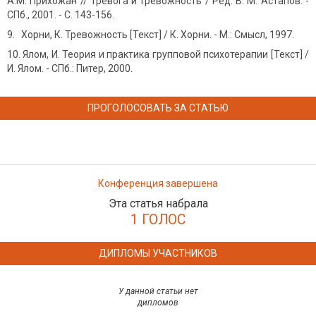
А.М. Прихожан // Тревога и тревожность / Ред. В. М. Ас­тапов. -
СПб., 2001. - С. 143-156.
Хорни, К. Тревожность [Текст] / К. Хорни. - М.: Смысл, 1997.
Ялом, И. Теория и практика групповой психотерапии [Текст] /
И. Ялом. - СПб.: Питер, 2000.
ПРОГОЛОСОВАТЬ ЗА СТАТЬЮ
Конференция завершена
Эта статья набрала
1 ГОЛОС
ДИПЛОМЫ УЧАСТНИКОВ
У данной статьи нет
дипломов