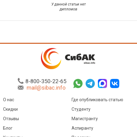
У данной статьи нет
дипломов
8-800-350-22-65
mail@sibac.info
О нас
Где опубликовать статью
Скидки
Студенту
Отзывы
Магистранту
Блог
Аспиранту