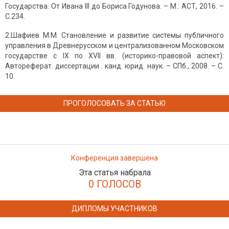
Государства. От Ивана III до Бориса Годунова. – М.: АСТ, 2016. –
С.234.
2.Шафиев М.М. Становление и развитие системы публичного
управления в Древнерусском и централизованном Московском
государстве с IX по XVII вв. (историко-правовой аспект):
Автореферат. диссертации . канд. юрид. наук. – СПб., 2008. – С.
10.
ПРОГОЛОСОВАТЬ ЗА СТАТЬЮ
Конференция завершена
Эта статья набрала
0 ГОЛОСОВ
ДИПЛОМЫ УЧАСТНИКОВ