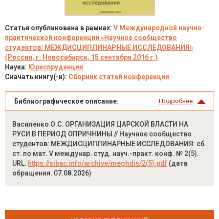
Статья опубликована в рамках:
V Международной научно-
практической конференции «Научное сообщество
студентов: МЕЖДИСЦИПЛИНАРНЫЕ ИССЛЕДОВАНИЯ»
(Россия, г. Новосибирск, 15 сентября 2016 г.)
Наука:
Юриспруденция
Скачать книгу(-и):
Сборник статей конференции
Библиографическое описание:
Подробнее
Василенко О.С. ОРГАНИЗАЦИЯ ЦАРСКОЙ ВЛАСТИ НА
РУСИ В ПЕРИОД ОПРИЧНИНЫ // Научное сообщество
студентов: МЕЖДИСЦИПЛИНАРНЫЕ ИССЛЕДОВАНИЯ: сб.
ст. по мат. V междунар. студ. науч.-практ. конф. № 2(5).
URL:
https://sibac.info/archive/meghdis/2(5).pdf
(дата
обращения: 07.08.2026)