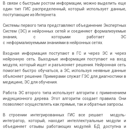
В связи с быстрым ростом информации, можно выделить еще
один тип ГИС распределенный, который использует данные,
поступающие из Интернета.
Системы первого типа представляют объединение Экспертных
Систем (ЭС) и нейронных сетей и соединяют формализуемые
знания, с которыми работает ЭС
с неформализуемыми знаниями в нейронных сетях.
Входная информация поступают в ГС и через ЭС и через
нейронную сеть. Выходные информация поступают на вход
модуля, который ищет и разъясняет решения. Нейронная сеть
помогает быстро обучаться, а ЭС, используя неявные данные
объясняет решение. Примерами служат ГЭС для диагностики в
медицине, ЭС для обучения.
Работа ЭС второго типа использует алгоритм с применением
индукционного дерева. Этот алгоритм создает правила. Они
позволяют осуществлять как прямые, так и обратные запросы.
В строении интегрированных ГИС все решает модуль-
интегратор, который, находит интеллектуальные модули и
объединяет отзывы работающих модулей. БД доступна и