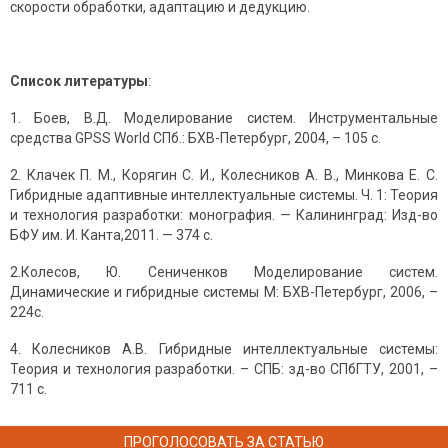
скорости обработки, адаптацию и дедукцию.
Список литературы
:
1. Боев, В.Д. Моделирование систем. Инструментальные
средства GPSS World СПб.: БХВ-Петербург, 2004, – 105 с.
2. Клачек П. М., Корягин С. И., Колесников А. В., Минкова Е. С.
Гибридные адаптивные интеллектуальные системы. Ч. 1: Теория
и технология разработки: монография. — Калининград: Изд-во
БФУ им. И. Канта,2011. — 374 с.
2.Колесов, Ю. Сениченков Моделирование систем.
Динамические и гибридные системы М: БХВ-Петербург, 2006, –
224с.
4. Колесников А.В. Гибридные интеллектуальные системы:
Теория и технология разработки. – СПБ: зд-во СПбГТУ, 2001, –
711 с.
ПРОГОЛОСОВАТЬ ЗА СТАТЬЮ