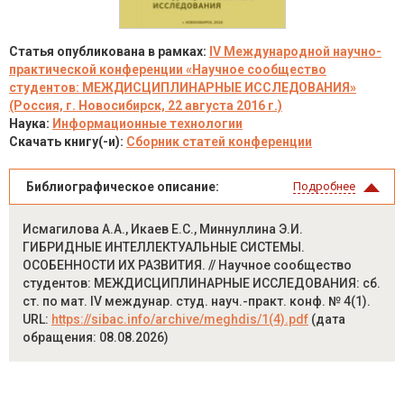
Статья опубликована в рамках:
IV Международной научно-
практической конференции «Научное сообщество
студентов: МЕЖДИСЦИПЛИНАРНЫЕ ИССЛЕДОВАНИЯ»
(Россия, г. Новосибирск, 22 августа 2016 г.)
Наука:
Информационные технологии
Скачать книгу(-и):
Сборник статей конференции
Библиографическое описание:
Подробнее
Исмагилова А.А., Икаев Е.С., Миннуллина Э.И.
ГИБРИДНЫЕ ИНТЕЛЛЕКТУАЛЬНЫЕ СИСТЕМЫ.
ОСОБЕННОСТИ ИХ РАЗВИТИЯ. // Научное сообщество
студентов: МЕЖДИСЦИПЛИНАРНЫЕ ИССЛЕДОВАНИЯ: сб.
ст. по мат. IV междунар. студ. науч.-практ. конф. № 4(1).
URL:
https://sibac.info/archive/meghdis/1(4).pdf
(дата
обращения: 08.08.2026)