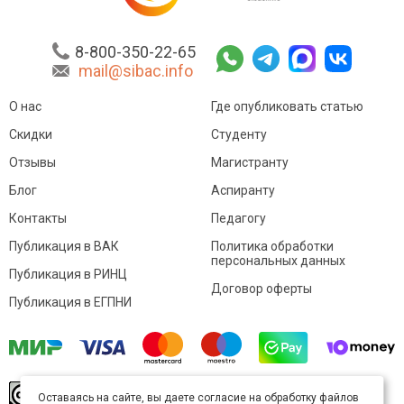
8-800-350-22-65
mail@sibac.info
О нас
Где опубликовать статью
Скидки
Студенту
Отзывы
Магистранту
Блог
Аспиранту
Контакты
Педагогу
Публикация в ВАК
Политика обработки
персональных данных
Публикация в РИНЦ
Договор оферты
Публикация в ЕГПНИ
© Sibac.info 2026. Все права защищены.
Это
Оставаясь на сайте, вы даете согласие на обработку файлов
произведение доступно по
лицензии Creative