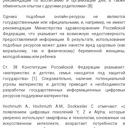
рекомендации по воспитанию и организации дня, а также
обменяться опытом с другими родителями» [8].
Однако подобные онлайн-ресурсы не являются
государственными или официальными, и, например, не имеют
рекомендации Министерства здравоохранения Российской
Федерации, что указывает на возможную недостоверность
предоставляемой информации. В результате, использование
подобных ресурсов может даже нанести вред здоровью (как
моральному, так и физическому) беременной женщины,
молодой мамы или ребенка.
Ст. 38 Конституции Российской Федерации указывает:
«материнство и детство, семья находятся под защитой
государства» [1]. Следовательно, наличие потенциальной
угрозы материнству и детству приводит к необходимости
разработки государственных информационных цифровых
ресурсов поддержки материнства.
Hochmuth A., Hochmuth A.M., Dockweiler C. отмечают: «с
появлением цифровых поколений Y, Z и Alpha, которые
уверенно используют смартфоны и технологии, основанные на
искусственном интеллекте, возрастает потребности в