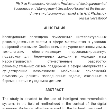
Ph.D. in Economics, Associate Professor of the Department of
Economics and Management, Sevastopol branch of the Russian
University of Economics named after G.V. Plekhanov,
Russia
,
Sevastopol
АННОТАЦИЯ
Исследование посвящено применению интеллектуальных
рекомендательных систем в сфере материнства в условиях
цифровой экономики. Особое внимание уделено используемым
технологиям, обеспечивающим персонализированную
поддержку для беременных женщин и молодых мам.
Рассматриваются отечественные разработки
рекомендательных систем поддержки в сфере материнства и
существующие возможности мобильных приложений,
помогающих решать повседневные задачи, связанные с
беременностью и уходом за детьми.
ABSTRACT
The study is devoted to the use of intelligent recommendation
systems in the field of motherhood in the context of the digital
economy. Particular attention is paid to the technologies used to