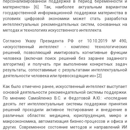
персонализированной поддержке в период беременности и
материнства» [6]. Так, наиболее актуальным вариантом
государственной информационной поддержки материнства в
условиях цифровой экономики может стать разработка
интеллектуальных рекомендательных систем, основанных на
методах и технологиях искусственного интеллекта.
Согласно Указу Президента РФ от 10.10.2019 №490,
«искусственный интеллект - комплекс технологических
решений, позволяющий имитировать когнитивные функции
человека (включая поиск решений без заранее заданного
алгоритма) и получать при выполнении конкретных задач
результаты, сопоставимые с результатами интеллектуальной
деятельности человека или превосходящие их» [2].
Как было отмечено ранее, искусственный интеллект выступает
основой деятельности рекомендательной системы поддержки.
По мнению Самойленко В.С. и Федотовой А.Ю.: «последние
десять лет интеллектуальные системы поддержки принятия
решений проходили активное тестирование и внедрение в
различных областях: медицина, юриспруденция, микро и
макроэкономика, автоматизация бизнес-процессов и офиса и
других. Современное состояние методов и направлений ИИ