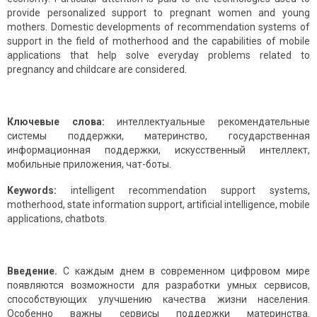
provide personalized support to pregnant women and young
mothers. Domestic developments of recommendation systems of
support in the field of motherhood and the capabilities of mobile
applications that help solve everyday problems related to
pregnancy and childcare are considered.
Ключевые слова:
интеллектуальные рекомендательные
системы поддержки, материнство, государственная
информационная поддержки, искусственный интеллект,
мобильные приложения, чат-боты.
Keywords:
intelligent recommendation support systems,
motherhood, state information support, artificial intelligence, mobile
applications, chatbots.
Введение.
С каждым днем в современном цифровом мире
появляются возможности для разработки умных сервисов,
способствующих улучшению качества жизни населения.
Особенно важны сервисы поддержки материнства.