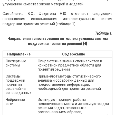
улучшению качества жизни матерей и их детей.
Самойленко В.С., Федотова А.Ю. отмечают следующие
направления использования интеллектуальных систем
поддержки принятия решений (таблица 1).
Таблица 1.
Направления использования интеллектуальных систем
поддержки принятия решений [4]
Направление
Содержание
Экспертные
Опираются на знания специалистов в
системы
конкретной предметной области для
принятия решений
Системы
Применяют методы статистического
поддержки
анализа и обработки данных для
принятия
предоставления информации,
решений на
необходимой для принятия решений
основе данных
Нейронные
Имитируют принцип работы
сети
человеческого мозга и используются для
решения задач, связанных с
распознаванием образов,