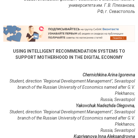
университета им. Г
.
В
.
Плеханова
,
РФ
,
г
.
Севастополь
USING INTELLIGENT RECOMMENDATION SYSTEMS TO
SUPPORT MOTHERHOOD IN THE DIGITAL ECONOMY
Chernichkina Arina Igorevna
Student, direction "Regional Development Management", Sevastopol
branch of the Russian University of Economics named after G.V.
Plekhanov,
Russia, Sevastopol
Yakovchuk Nadezhda Olegovna,
Student, direction "Regional Development Management", Sevastopol
branch of the Russian University of Economics named after G.V.
Plekhanov,
Russia, Sevastopol
Kupriyanova Inna Aleksandrovna