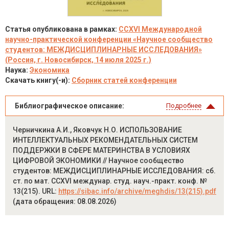
Статья опубликована в рамках:
CCXVI Международной
научно-практической конференции «Научное сообщество
студентов: МЕЖДИСЦИПЛИНАРНЫЕ ИССЛЕДОВАНИЯ»
(Россия, г. Новосибирск, 14 июля 2025 г.)
Наука:
Экономика
Скачать книгу(-и):
Сборник статей конференции
Библиографическое описание:
Подробнее
Черничкина А.И., Яковчук Н.О. ИСПОЛЬЗОВАНИЕ
ИНТЕЛЛЕКТУАЛЬНЫХ РЕКОМЕНДАТЕЛЬНЫХ СИСТЕМ
ПОДДЕРЖКИ В СФЕРЕ МАТЕРИНСТВА В УСЛОВИЯХ
ЦИФРОВОЙ ЭКОНОМИКИ // Научное сообщество
студентов: МЕЖДИСЦИПЛИНАРНЫЕ ИССЛЕДОВАНИЯ: сб.
ст. по мат. CCXVI междунар. студ. науч.-практ. конф. №
13(215). URL:
https://sibac.info/archive/meghdis/13(215).pdf
(дата обращения: 08.08.2026)