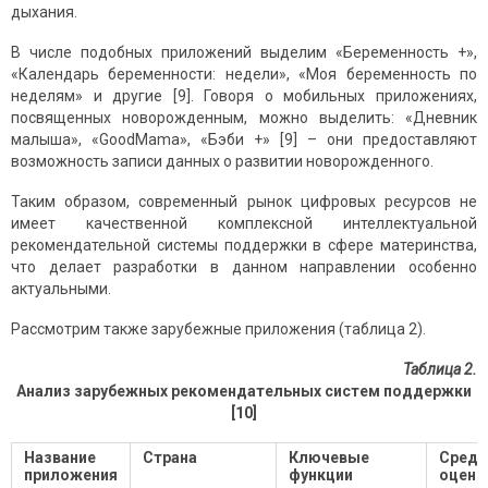
дыхания.
В числе подобных приложений выделим «Беременность +»,
«Календарь беременности: недели», «Моя беременность по
неделям» и другие [9]. Говоря о мобильных приложениях,
посвященных новорожденным, можно выделить: «Дневник
малыша», «GoodMama», «Бэби +» [9] – они предоставляют
возможность записи данных о развитии новорожденного.
Таким образом, современный рынок цифровых ресурсов не
имеет качественной комплексной интеллектуальной
рекомендательной системы поддержки в сфере материнства,
что делает разработки в данном направлении особенно
актуальными.
Рассмотрим также зарубежные приложения (таблица 2).
Таблица 2.
Анализ зарубежных рекомендательных систем поддержки
[10]
Название
Страна
Ключевые
Средн
приложения
функции
оценк