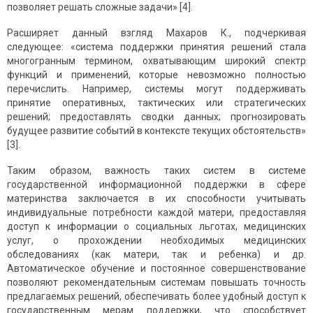
позволяет решать сложные задачи» [4].
Расширяет данный взгляд Махаров К., подчеркивая
следующее: «система поддержки принятия решений стала
многогранным термином, охватывающим широкий спектр
функций и применений, которые невозможно полностью
перечислить. Например, системы могут поддерживать
принятие оперативных, тактических или стратегических
решений; предоставлять сводки данных; прогнозировать
будущее развитие событий в контексте текущих обстоятельств»
[3].
Таким образом, важность таких систем в системе
государственной информационной поддержки в сфере
материнства заключается в их способности учитывать
индивидуальные потребности каждой матери, предоставляя
доступ к информации о социальных льготах, медицинских
услуг, о прохождении необходимых медицинских
обследованиях (как матери, так и ребенка) и др.
Автоматическое обучение и постоянное совершенствование
позволяют рекомендательным системам повышать точность
предлагаемых решений, обеспечивать более удобный доступ к
государственным мерам поддержки, что способствует