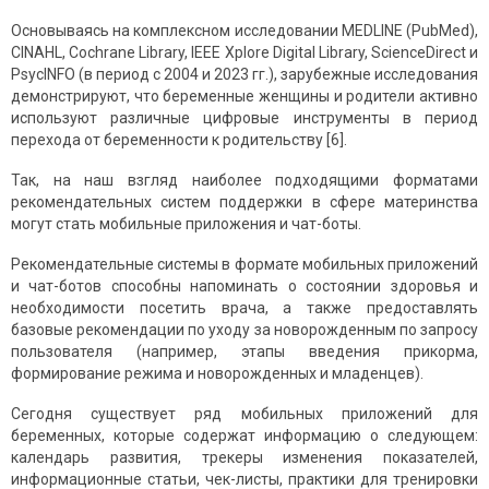
Основываясь на комплексном исследовании MEDLINE (PubMed),
CINAHL, Cochrane Library, IEEE Xplore Digital Library, ScienceDirect и
PsycINFO (в период с 2004 и 2023 гг.), зарубежные исследования
демонстрируют, что беременные женщины и родители активно
используют различные цифровые инструменты в период
перехода от беременности к родительству [6].
Так, на наш взгляд наиболее подходящими форматами
рекомендательных систем поддержки в сфере материнства
могут стать мобильные приложения и чат-боты.
Рекомендательные системы в формате мобильных приложений
и чат-ботов способны напоминать о состоянии здоровья и
необходимости посетить врача, а также предоставлять
базовые рекомендации по уходу за новорожденным по запросу
пользователя (например, этапы введения прикорма,
формирование режима и новорожденных и младенцев).
Сегодня существует ряд мобильных приложений для
беременных, которые содержат информацию о следующем:
календарь развития, трекеры изменения показателей,
информационные статьи, чек-листы, практики для тренировки