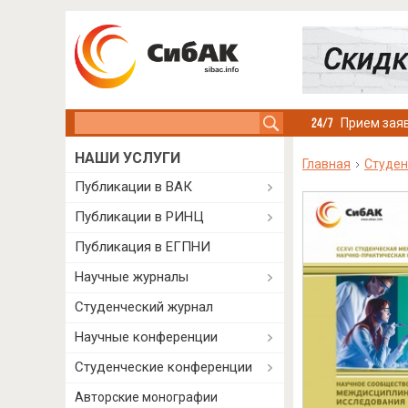
Search this site
Прием заяв
НАШИ УСЛУГИ
Главная
Студен
Публикации в ВАК
Публикации в РИНЦ
Публикация в ЕГПНИ
Научные журналы
Студенческий журнал
Научные конференции
Студенческие конференции
Авторские монографии