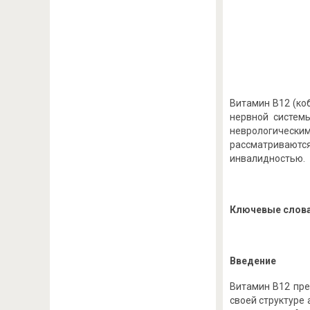
Витамин B12 (к
нервной систем
неврологически
рассматриваются
инвалидностью.
Ключевые слова
Введение
Витамин B12 пре
своей структуре