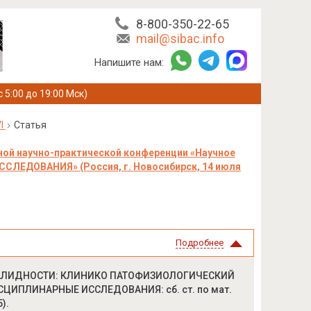
8-800-350-22-65
mail@sibac.info
Напишите нам:
с 5:00 до 19:00 Мск)
I
Статья
ой научно-практической конференции «Научное
ЕДОВАНИЯ» (Россия, г. Новосибирск, 14 июля
Подробнее
НВАЛИДНОСТИ: КЛИНИКО ПАТОФИЗИОЛОГИЧЕСКИЙ
ИСЦИПЛИНАРНЫЕ ИССЛЕДОВАНИЯ: сб. ст. по мат.
).