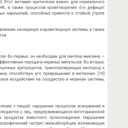
[3] Этот витамин критически важен для нормального
НК, а также процессов кроветворения. Его дефицит
ых нарушений, способных привести к стойкой утрате
влияние на нервную и кроветворную системы, а также
тов.
ов. Во-первых, он необходим для синтеза миелина —
ффективную передачу нервных импульсов. Во-вторых,
оценных эритроцитов, транспортирующих кислород к
ина, способствуя его превращению в метионин. [10]
ское воздействие на сосудистую и нервную системы,
ление с пищей, нарушение процессов всасывания и
блюдается у лиц, придерживающихся вегетарианской
в продуктах животного происхождения. Нарушение
 атрофический гастрит, мальабсорбция, возникающая