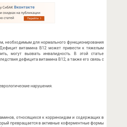
ом, необходимым для нормального функционирования
. Дефицит витамина B12 может привести к тяжелым
ить, могут вызвать инвалидность. В этой статье
едствия дефицита витамина B12, а также его связь с
неврологические нарушения.
ламинов, относящихся к корриноидам и содержащих в
оторый превращается в активные коферментные формы