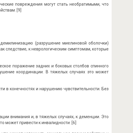
ческие повреждения могут стать необратимыми, что
ствам. [9]
 демилинизацию (разрушение миелиновой оболочки)
ак следствие, к неврологическим симптомам, которые
еское поражение задних и боковых столбов спинного
арушение координации. В тяжелых случаях это может
и в конечностях и нарушению чувствительности. Без
ии внимания и, в тяжелых случаях, к деменции. Это
о может привести к инвалидности. [6]